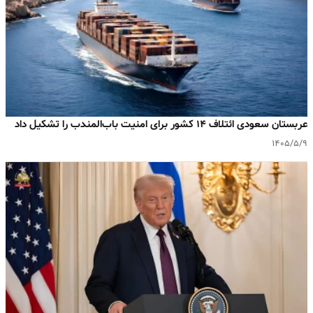
عربستان سعودی ائتلاف ۱۴ کشور برای امنیت باب‌المندب را تشکیل داد
۱۴۰۵/۵/۹