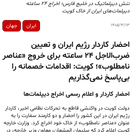
تنش دیپلماتیک در خلیج فارس؛ اخراج ۲۴ ساعته
دیپلمات‌های ایران از خاک کویت
ایران
جهان
۱۴۰۵/۳/۱۳
احضار کاردار رژیم ایران و تعیین
ضرب‌الاجل ۲۴ ساعته برای خروج «عناصر
نامطلوب»؛ کویت: اقدامات خصمانه را
بی‌پاسخ نمی‌گذاریم
احضار کاردار و اعلام رسمی اخراج دیپلمات‌ها
دولت کویت در واکنشی قاطع به تحرکات نظامی اخیر، کاردار
رژیم ایران در این کشور را احضار و دو کارمند سفارت را به
عنوان «عناصر نامطلوب» از خاک خود اخراج کرد. وزارت خارجه
کویت اعلام کرد که سلیمان المشعان، معاون وزیر خارجه، در