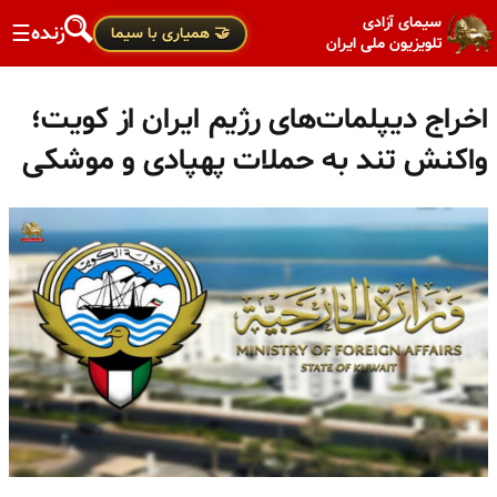
سیمای آزادی
زنده
☰
🤝 همیاری با سیما
تلویزیون ملی ایران
اخراج دیپلمات‌های رژیم ایران از کویت؛
واکنش تند به حملات پهپادی و موشکی