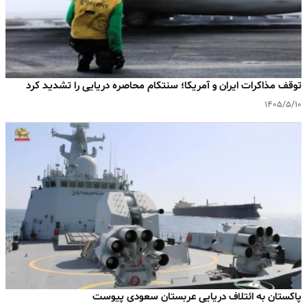
توقف مذاکرات ایران و آمریکا؛ سنتکام محاصره دریایی را تشدید کرد
۱۴۰۵/۵/۱۰
پاکستان به ائتلاف دریایی عربستان سعودی پیوست