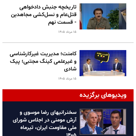
تاریخچه جنبش دادخواهی
قتل‌عام و نسل‌کشی مجاهدین
- قسمت نهم
۱۵ مرداد ۱۴۰۵
کامنت؛ مدیریت غیرکارشناسی
و غیرعلمی کینگ مجتبی؛ پیک
شادی
۱۵ مرداد ۱۴۰۵
ویدیوهای برگزیده
سخنرانیهای رضا موسوی و
آرش مومنی در اجلاس شورای
ملی مقاومت ایران، تیرماه
۱۴۰۵