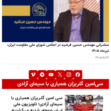
سخنرانی مهندس حسین فرشید در اجلاس شورای ملی مقاومت ایران،
تیرماه ۱۴۰۵
۱۴۰۵/۵/۱۴
سی‌امین گلریزان همیاری با سیمای آزادی
سـی امین گلـریزان همیـاری با
سیمای آزادی؛ تلویزیون ملی
ایران جمعه، شنبه و یکشنبه