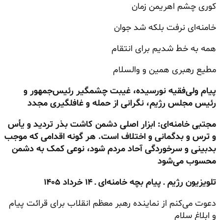
کوری چشم اهریمن زمان
خامنه‌ای نرفت بلکه شد جوان
همه به خط شدیم برای انتقام
مطیع رهبری همین و والسلام
پیام ولی‌فقیه نورسیده، غیبت چشمگیر رئیس‌جمهور و
رئیس مجلس رژیم، نگرانی از حمله و غافلگیری مجدد
مجتبی خامنه‌ای: ابزار اصلی دشمن کاشت بذر تردید و یأس
و ترس و بدگمانی و اختلاف است. هر گونه اقدامی که موجب
بدبینی و سرخوردگی آحاد مردم شود، نوعی کمک به دشمن
محسوب می‌شود
تلویزیون رژیم ـ پیام بچه خامنه‌ای ـ ۱۴ خرداد ۱۴۰۵
دعوت می‌کنم از نماینده رهبر معظم انقلاب برای قرائت پیام
و ابلاغ سلام