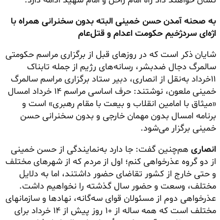
نشان خواهند داد راه امام راحل و امام شهید ادامه دارد.
به صحنه آمدن حسن خمینی البته بدون سخنرانی همراه با
اژه‌ای سردژخیم حکومت اعدام و قتل‌عام
شایان ذکر است که در روزهای قبل از برگزاری مراسم حکومتی
سالمرگ دجال ضدبشر، رسانه‌های رژیم از جمله تابناک
۱۱خرداد به‌نقل از انصاری، دبیر ستاد برگزاری مراسم سالمرگ
خمینی ملعون، نوشتند: حرف اساسی مراسم ۱۴ خرداد امسال
«میثاق با امامین انقلاب و بیعت با مقام رهبری» است و
برنامه امسال بدون مهمان خارجی و بدون سخنرانی حسن
خمینی برگزار می‌شود.
انصاری
هم‌چنین گفت: جا دارد به‌نمایندگی از حسن خمینی
از دو گروه عذرخواهی کنم؛ اول از مردم که از شهر‌های مختلف
و حتی خارج از کشور تقاضای حضور داشتند، اما به دلایل
مختلف، وسعت و حضور سال گذشته را نخواهیم داشت.
عذرخواهی دوم از مسئولان قوای سه‌گانه، نهاد‌ها و سازمانهای
مختلف است که همه ساله از ۱۰ روز پیش از ۱۴ خرداد برای