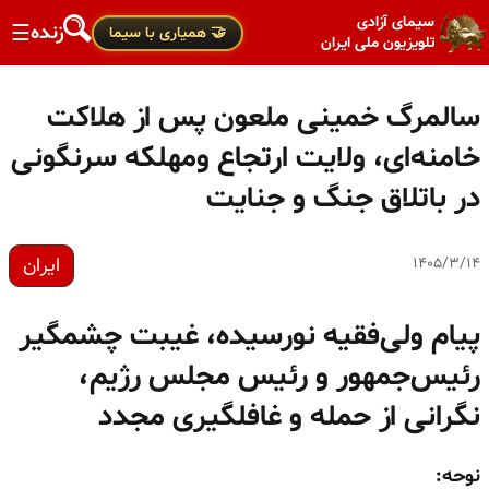
سیمای آزادی
زنده
☰
🤝 همیاری با سیما
تلویزیون ملی ایران
سالمرگ خمینی ملعون پس از هلاکت
خامنه‌ای، ولایت ارتجاع ومهلکه سرنگونی
در باتلاق جنگ و جنایت
ایران
۱۴۰۵/۳/۱۴
پیام ولی‌فقیه نورسیده، غیبت چشمگیر
رئیس‌جمهور و رئیس مجلس رژیم،
نگرانی از حمله و غافلگیری مجدد
نوحه: