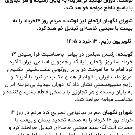
نوشت: دوران تهدید بی‌هزینه به پایان رسیده و هر تجاوزی
با پاسخ قاطع مواجه خواهد شد.
شورای نگهبان ارتجاع نیز نوشت: مردم روز ۱۴خرداد را به
بیعت با مجتبی خامنه‌ای تبدیل خواهند کرد.
تلویزیون رژیم ـ ۱۳ خرداد ۱۴۰۵
گوینده
: رئیس مجلس در پیامی به‌مناسبت فرا رسیدن ۱۴
خرداد سالروز ارتحال بنیانگذار جمهوری اسلامی ایران تأکید
کرد امام به ما آموخت در برابر زورگویی عقب‌نشینی نکنیم و
امروز ملت ایران با الهام از همان مکتب در نبرد با آمریکا و
رژیم صهیونیستی نشان داد که دوران تهدید بی‌هزینه ایران
به پایان رسیده و هر تجاوزی با پاسخی قاطع پشیمان‌کننده و
متناسب مواجه خواهد شد.
شورای نگهبان
هم در بیانیه‌یی تصریح کرد مردم در روز ۱۴
خرداد روز ۱۴ خرداد را به صحنه تجدید پیمان و بیعت با
حضرت آیت‌الله سید مجتبی خامنه‌ای تبدیل خواهند کرد و