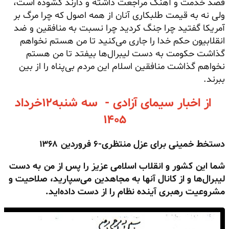
قصد خدمت و آهنگ مراجعت داشته و دارند گشوده است،
ولی نه به قیمت طلبکاری آنان از همه اصول که چرا مرگ بر
آمریکا گفتید چرا جنگ کردید چرا نسبت به منافقین و ضد
انقلابیون حکم خدا را جاری می‌کنید تا من هستم نخواهم
گذاشت حکومت به دست لیبرال‌ها بیفتد تا من هستم
نخواهم گذاشت منافقین اسلام این مردم بی‌پناه را از بین
ببرند.
از اخبار سیمای آزادی - سه شنبه۱۲خرداد
۱۴۰۵
دستخط خمینی برای عزل منتظری-۶ فروردین ۱۳۶۸
شما این کشور و انقلاب اسلامی عزیز را پس از من
به دست
لیبرال‌ها و از کانال آنها به مجاهدین می‌سپارید،
صلاحیت و
مشروعیت رهبری آینده نظام را از دست داده‌اید.