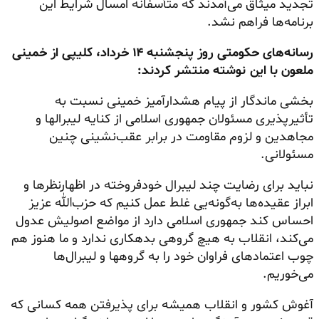
تجدید میثاق می‌آمدند که متأسفانه امسال شرایط این
برنامه‌ها فراهم نشد.
رسانه‌های حکومتی روز پنجشنبه ۱۴ خرداد، کلیپی از خمینی
ملعون با این نوشته منتشر کردند:
بخشی ماندگار از پیام هشدارآمیز خمینی نسبت به
تأثیرپذیری مسئولان جمهوری اسلامی از کنایه لیبرالها و
مجاهدین و لزوم مقاومت در برابر عقب‌نشینی چنین
مسئولانی.
نباید برای رضایت چند لیبرال خودفروخته در اظهارنظرها و
ابراز
عقیده‌ها
به‌گونه‌یی غلط عمل کنیم که حزب‌الله عزیز
احساس کند جمهوری اسلامی دارد از مواضع اصولیش عدول
می‌کند، انقلاب به هیچ گروهی بدهکاری ندارد و ما هنوز هم
چوب اعتمادهای فراوان خود را به گروهها و لیبرال‌ها
می‌خوریم.
آغوش کشور و انقلاب همیشه برای پذیرفتن همه کسانی که