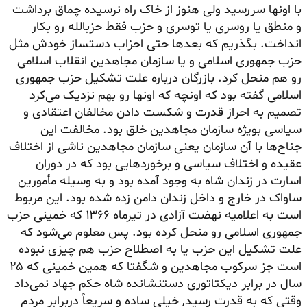
با اونها سررسید ولی هنوز از خاک راه نرسیده چماق برداشت
و منطق یا روسری یا توسری و حزب فقط حزبالله رو بکار
انداخت. بگذریم که بعدها حتی احزاب دستساز خودش مثل
حزب جمهوری اسلامی و یا سازمان مجاهدین انقلاب اسلامی
رو هم منحل کرد. بازرگان درباره علت تشکیل حزب جمهوری
اسلامی گفته بود که اونچه که اونها رو بهم نزدیک می‌کرد
تصمیم به احراز قدرت و شکست دادن مخالفان اعتقادی و
سیاسی بویژه سازمان مجاهدین خلق بود. مخالفت این
جناح‌ها با آن سازمان یعنی سازمان مجاهدین ناشی از اختلاف
عقیده و اختلاف سیاسی و برخوردهایی بود که در دوران
اسارت در زندان شاه به وجود آمده بود و به وسیله مأمورین
ساواک در خارج و داخل زندان دامن زده شده بود. این مربوط
است به اعلامیه نهضت آزادی در تیرماه ۱۳۶۶ که خمینی حزب
جمهوری اسلامی رو منحل کرده بود. پس معلوم می‌شود که
علت تشکیل این حزب یا به اصطلاح حزب هم چیزی نبوده
است جز سرکوب مجاهدین و شگفتا که همین خمینی که ۲۵
سال در برابر دیکتاتوری دستنشانده شاه حکم جهاد نمی‌داد
وقتی که به قدرت رسید, خیلی ساده و سریعاً دربرابر مردم