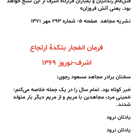
قتل‌عام زندانیان و بمباران قرارگاه اشرف از این سنخ خواهد
بود. یعنی آتش فروزان»
نشریه مجاهد صفحه ۵- شماره ۲۹۳ مهر ۱۳۷۱
فرمان انفجار بتکدهٔ ارتجاع
اشرف-نوروز ۱۳۶۹
سخنان برادر
مجاهد مسعود رجوی:
خبر کوتاه بود. تمام سال را در یک جمله خلاصه می‌کنم:
خمینی مرد، مجاهدین با مریم و از مریم دیگر بار متولد
شدند.
یادتان نرود
یادتان نرود