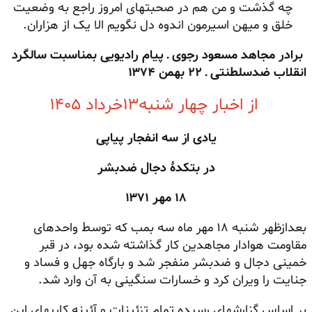
چه گذشت و من هم در صحبتهای امروز راجع به وضعیت
خلق و میهن اسیرمون اندوه دل نگویم الا یک از هزاران.
برادر مجاهد مسعود رجوی ـ پیام رادیویی بمناسبت سالگرد
انقلاب ضدسلطنتی ـ ۲۲ بهمن ۱۳۷۴
از اخبار چهار شنبه۱۳خرداد ۱۴۰۵
یادی از سه انفجار پیاپی
در بتکدهٔ دجال ضدبشر
۱۸ مهر ۱۳۷۱
بعدازظهر شنبه ۱۸ مهر ماه سه بمب که توسط واحدهای
مقاومت هوادار مجاهدین کار گذاشته شده بود، در قبر
خمینی دجال و ضدبشر منفجر شد و بارگاه جهل و فساد و
جنایت را ویران کرد و خسارات سنگینی به آن وارد شد.
بر اساس گزارشهای رسیده تمام تزئینات و آئینه کاریهای این