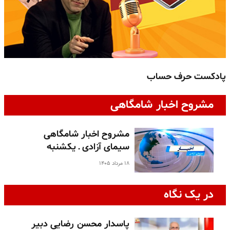
پادکست حرف حساب
پ
مشروح اخبار شامگاهی
مشروح اخبار شامگاهی
سیمای آزادی ـ یکشنبه
۱۸ مرداد ۱۴۰۵
در یک نگاه
پاسدار محسن رضایی دبیر