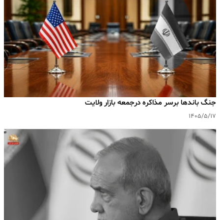
جنگ باندها برسر مذاکره درجمعه بازار ولایت
۱۴۰۵/۵/۱۷