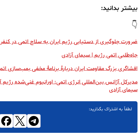
بیشتر بدانید:
👇
ضرورت جلوگیری از دستیابی رژیم ایران به سلاح اتمی در کنف
جاه‌طلبی اتمی رژیم | سیمای آزادی
افشاگری بزرگ مقاومت ایران دربارهٔ برنامهٔ مخفی بمب‌سازی ا
مدیرکل آژانس بین‌المللی انرژی اتمی: اورانیوم غنی‌شده رژیم 
سیمای آزادی
لطفاً به اشتراک بگذارید: