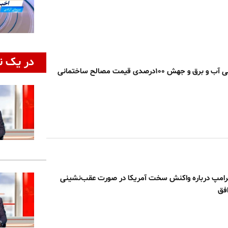
در یک ن
 جهش ۱۰۰درصدی قیمت مصالح ساختمانی
ترامپ درباره واکنش سخت آمریکا در صورت عقب‌نشینی
افق