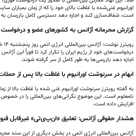
شد. این نهاد نظارتی بین‌المللی با صدور یک درخواست فوری،
اورانیوم غنی‌شده با غلظت بالای خود را که از زمان بمباران 
است، شفاف‌سازی کند و اجازه دهد دسترسی کامل بازرسان به 
گزارش محرمانه آژانس به کشورهای عضو و درخواست 
رویت
درخواست‌های خود از رژیم ایران را تکرار کرد تا فوراً این آژان
اجازه دهد بازرسی‌ها به طور کامل از سر گرفته شوند.
ابهام در سرنوشت اورانیوم با غلظت بالا پس از حملا
به گفته رویترز سرنوشت اورانیوم غنی شده با غلظت بالا از زم
نامعلوم است. این موضوع نگرانی‌های بین‌المللی را در خصوص اح
افزایش داده است.
هشدار حقوقی آژانس: تعلیق «ان‌پ‌ی‌تی» غیرقابل قب
آژانس بین‌المللی انرژی اتمی در بخش دیگری از این سند محرمان