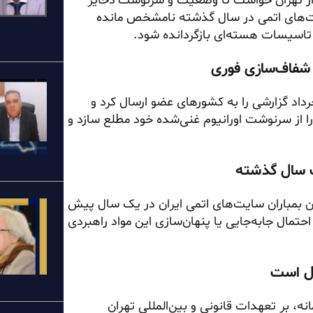
 از تهران خواست تا وضعیت و سرنوشت ذخایر
سایت‌های اتمی در سال گذشته نامشخص مانده
تاسیسات هسته‌ای بازگردانده شود.
شفاف‌سازی فوری
رز نوشت: آژانس بین‌المللی انرژی اتمی روز پنجشنبه ۱۴ خرداد گزارشی را به کشورهای عضو ارسال کرد و
س را از سرنوشت اورانیوم غنی‌شده خود مطلع سازد و
ت سال گذشته
ان بمباران سایت‌های اتمی ایران در یک سال پیش
تمال جابه‌جایی یا پنهان‌سازی این مواد راهبردی
ول است
ه، بر تعهدات قانونی و بین‌المللی تهران