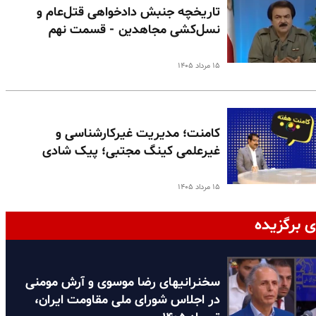
تاریخچه جنبش دادخواهی قتل‌عام و
نسل‌کشی مجاهدین - قسمت نهم
۱۵ مرداد ۱۴۰۵
کامنت؛ مدیریت غیرکارشناسی و
غیرعلمی کینگ مجتبی؛ پیک شادی
۱۵ مرداد ۱۴۰۵
ی برگزیده
سخنرانیهای رضا موسوی و آرش مومنی
در اجلاس شورای ملی مقاومت ایران،