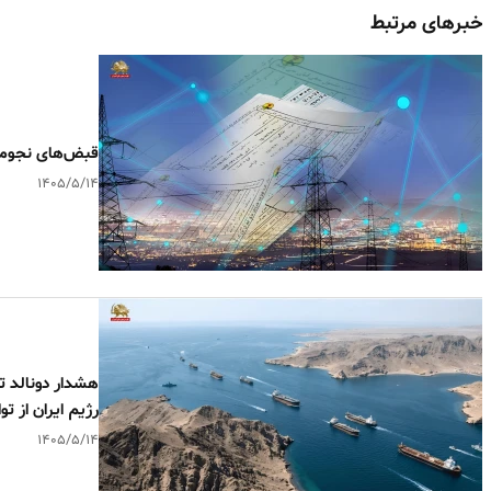
خبرهای مرتبط
قبض‌های نجومی آب و برق و
۱۴۰۵/۵/۱۴
هشدار دونالد 
رژیم ایران از تو
۱۴۰۵/۵/۱۴