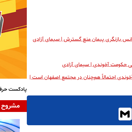
رانس بازنگری پیمان منع گسترش | سیمای آزادی
تمی حکومت آخوندی | سیمای آزادی
آخوندی احتمالاً هم‌چنان در مجتمع اصفهان است |
پادکست حر
مشروح ا