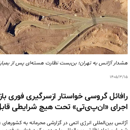
هشدار آژانس به تهران؛ بن‌بست نظارت هسته‌ای پس از بمبار
۱۴۰۵/۳/۱۵
رافائل گروسی خواستار ازسرگیری فوری با
اجرای «ان‌پ‌ی‌تی» تحت هیچ شرایطی قاب
آژانس بین‌المللی انرژی اتمی در گزارشی محرمانه به کشورهای ع