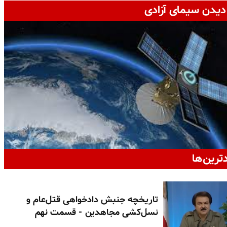
دیدن سیمای آزادی
دترین‌ها
تاریخچه جنبش دادخواهی قتل‌عام و
نسل‌کشی مجاهدین - قسمت نهم