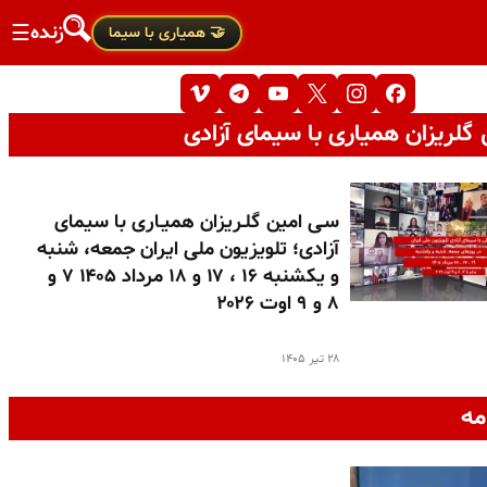
زنده
☰
🤝 همیاری با سیما
گلریزان همیاری با سیمای آزادی
سـی امین گلـریزان همیـاری با سیمای
آزادی؛ تلویزیون ملی ایران جمعه، شنبه
و یکشنبه ۱۶ ، ۱۷ و ۱۸ مرداد ۱۴۰۵ ۷ و
۸ و ۹ اوت ۲۰۲۶
۲۸ تیر ۱۴۰۵
مه