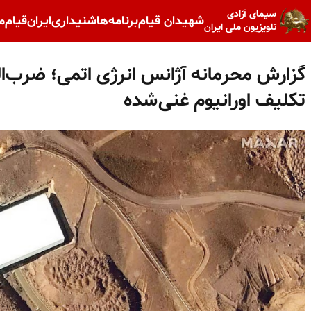
سیمای آزادی
شهیدان قیام
برنامه‌ها
شنیداری
ایران
قیام
م
تلویزیون ملی ایران
گزارش محرمانه آژانس انرژی اتمی؛ ضرب‌الا
تکلیف اورانیوم غنی‌شده