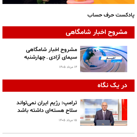
پادکست حرف حساب
پ
مشروح اخبار شامگاهی
مشروح اخبار شامگاهی
سیمای آزادی ـ چهارشنبه
۱۴ مرداد ۱۴۰۵
در یک نگاه
ترامپ: رژیم ایران نمی‌تواند
سلاح هسته‌ای داشته باشد
۱۵ مرداد ۱۴۰۵