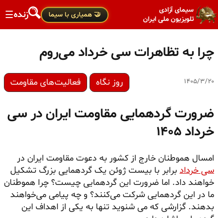
سیمای آزادی
زنده
☰
🤝 همیاری با سیما
تلویزیون ملی ایران
چرا به تظاهرات سی خرداد می‌روم
روز نگاه
فعالیت‌های مقاومت
۱۴۰۵/۳/۲۰
ضرورت گردهمایی مقاومت ایران در سی
خرداد ۱۴۰۵
امسال هموطنان خارج از کشور به دعوت مقاومت ایران در
سی خرداد
برابر با بیست ژوئن یک گردهمایی بزرگ تشکیل
خواهند داد. اما ضرورت این گردهمایی چیست؟ چرا هموطنان
ما در این گردهمایی شرکت می‌کنند؟ و چه پیامی می‌خواهند
بدهند. گزارشی که می شنوید تنها به یکی از اهداف این