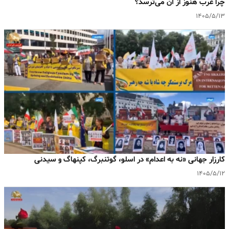
چرا غرب هنوز از آن می‌ترسد؟
۱۴۰۵/۵/۱۳
کارزار جهانی «نه به اعدام» در اسلو، گوتنبرگ، کپنهاگ و سیدنی
۱۴۰۵/۵/۱۲