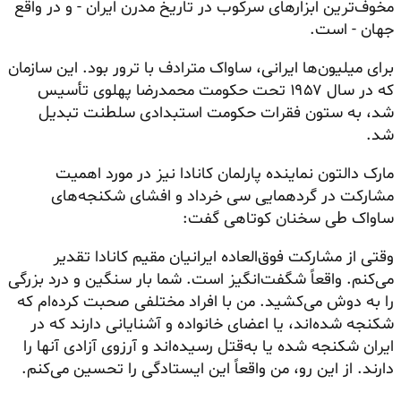
مخوف‌ترین ابزارهای سرکوب در تاریخ مدرن ایران - و در واقع
جهان - است.
برای میلیون‌ها ایرانی، ساواک مترادف با ترور بود. این سازمان
که در سال ۱۹۵۷ تحت حکومت محمدرضا پهلوی تأسیس
شد، به ستون فقرات حکومت استبدادی سلطنت تبدیل
شد.
مارک دالتون نماینده پارلمان کانادا نیز در مورد اهمیت
مشارکت در گردهمایی سی خرداد و افشای شکنجه‌های
ساواک طی سخنان کوتاهی گفت:
وقتی از مشارکت فوق‌العاده ایرانیان مقیم کانادا تقدیر
می‌کنم. واقعاً شگفت‌انگیز است. شما بار سنگین و درد بزرگی
را به دوش می‌کشید. من با افراد مختلفی صحبت کرده‌ام که
شکنجه شده‌اند، یا اعضای خانواده و آشنایانی دارند که در
ایران شکنجه شده یا به‌قتل رسیده‌اند و آرزوی آزادی آنها را
دارند. از این رو، من واقعاً این ایستادگی را تحسین می‌کنم.