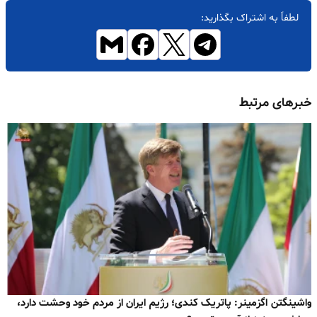
لطفاً به اشتراک بگذارید:
خبرهای مرتبط
واشینگتن اگزمینر: پاتریک کندی؛ رژیم ایران از مردم خود وحشت دارد،