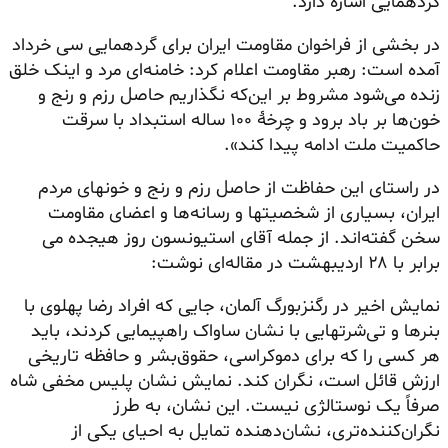
گردهمایی اشاره دارد.
در بخشی از فراخوان مقاومت ایران برای گردهمایی سی خرداد
آمده است: رهبر مقاومت اعلام کرد: خامنه‌ای مرد و اینک خلق
زنده می‌شود مشروط بر این‌که نگذاریم حاصل رزم و رنج و
خون‌ها بر باد برود و چرخهٔ ۱۰۰ ساله استبداد با سرقت
حاکمیت ملت ادامه پیدا کند».
در راستای این حفاظت از حاصل رزم و رنج و خونهای مردم
ایران، بسیاری از شخصیتها و رسانه‌ها و اعضای مقاومت
سخن گفته‌اند. از جمله آقای استیونسون روز هیجده
می‌
برابر
با ۲۸ اردیبهشت در مقاله‌ای نوشت:
نمایش اخیر در
رگنزبورگ
آلمان، جایی که افراد رضا پهلوی با
بنرها و تی‌شرتهایی با نشان ساواک راهپیمایی کردند، باید
هر کسی را که برای دموکراسی، حقوق‌بشر و حافظه تاریخی
ارزش قائل است، نگران کند. نمایش نشان پلیس مخفی شاه
صرفاً یک نوستالژی نیست. این نشان، به طرز
نگران‌کننده‌تری، نشان‌دهنده تمایل به احیای یکی از