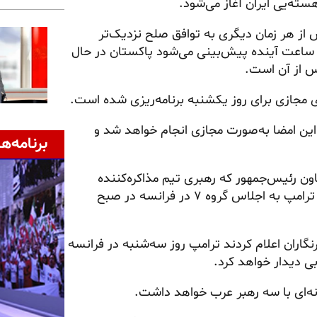
هسته‌یی ایران آغاز می‌شود.
از هر زمان دیگری به توافق صلح نزدیک‌تر
ستیم با توجه به این‌که احتمالاً نهایی شدن توافق‌نامه در ۲۴ ساعت آینده پیش‌بینی می‌شود پاکستان در حال
پس از آن است.
ی مجازی برای روز یکشنبه برنامه‌ریزی شده است.
 این امضا به‌صورت مجازی انجام خواهد شد و
برنامه‌ها
ن رئیس‌جمهور که رهبری تیم مذاکره‌کننده
آمریکا را برعهده دارد، نمی‌توانست قبل از عزیمت رئیس‌جمهور ترامپ به اجلاس گروه ۷ در فرانسه در صبح
اران اعلام کردند ترامپ روز سه‌شنبه در فرانسه