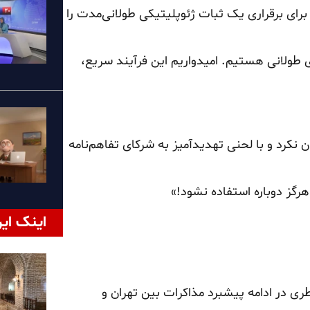
رای برقراری یک ثبات ژئوپلیتیکی طولانی‌مدت را
ای طولانی هستیم. امیدواریم این فرآیند سریع،
ن نکرد و با لحنی تهدیدآمیز به شرکای تفاهم‌نامه
 هرگز دوباره استفاده نشود!»
اینک ایر
کشنبه ۲۴خرداد، یک هیات قطری در ادامه پیشبرد مذاکرات بین تهران و