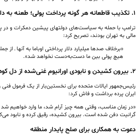
۱. تکذیب قاطعانه هر گونه پرداخت پولی؛ طعنه به دلار‌های نقد اوباما
ترامپ با حمله به سیاست‌های دولتهای پیشین
دمکرات
و در پ
مالی به تهران بودند، تصریح کرد:
هیچ پولی بین ما دست‌به‌دست نخواهد شد».
۲. بیرون کشیدن و نابودی اورانیوم غنی‌شده از دل کوه‌ها
رئیس‌جمهور ایالات متحده برای نخستین‌بار از یک فرمول فنی
ایران پرده برداشت و فاش کرد:
«در زمان مناسب، وقتی همه چیز آرام شد، ما وارد خواهیم شد و ا
گرانیت دفن شده است. بیرون کشیده، رقیق کرده و نابود می‌کنی
دعوت به همکاری برای صلح پایدار منطقه