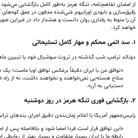
از امضای تفاهم‌نامه، تنگه هرمز به‌طور کامل بازگشایی می‌شود
رقیق‌سازی
و نابودی اورانیوم غنی‌شده مدفون در عمق کوه‌های 
آن را منوط به رفتاری روان دانست و هشدار داد در غیراین صور
خواهد کرد.
۱. سد اتمی محکم و مهار کامل تسلیحاتی
دونالد ترامپ شب گذشته در تروث سوشیال خود با تبیین ماهی
«توافق من با ایران دقیقاً برعکس توافق
اوبا
ماست؛ یک دیو
سلاح هسته‌یی نمی‌خواهند و نخواهند داشت، نه از راه 
دستیابی به آن».
۲. بازگشایی فوری تنگه هرمز در روز دوشنبه
رئیس‌جمهور آمریکا با اعلام زمان‌بندی دقیق اجرای بندهای ترا
«این توافق قرار است فردا امضا شود و بلافاصله پس از ا
رابطه ما با ایران بسیار متفاوت و بسیار بهتر از روابطی 