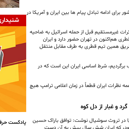
برای ادامه تبادل پیام ها بین ایران و آمریکا در
شنیداری
رات غیرمستقیم قبل از حمله اسرائیل به ضاحیه
ری هم‌اکنون در تهران حضور دارد و ایران
 طریق همین تیم قطری به طرف مقابل منتقل
برگردیم، شرط اساسی ایران این است که در
ه نظرات ایران قطعاً در زمان اعلامی ترامپ هیچ
رد و غبار از دل کوه
 در
تروث
سوشیال نوشت: توافق باراک حسین
پادکست حر
ی بود، که ایران شش سال پیش به آن دست