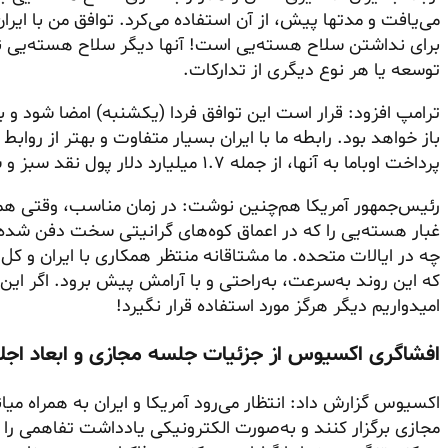
می‌یافت و مدتها پیش، از آن استفاده می‌کرد. توافق من با ایر
برای نداشتن سلاح هسته‌یی است! آنها دیگر سلاح هسته‌یی ن
توسعه یا هر نوع دیگری از تدارکات.
ترامپ افزود: قرار است این توافق فردا (یکشنبه) امضا شود و 
باز خواهد بود. رابطه ما با ایران بسیار متفاوت و بهتر از رواب
پرداخت اوباما به آنها، از جمله ۱.۷ میلیارد دلار پول نقد سبز و سرد، هیچ پولی رد و بدل نخواهد شد.
رئیس‌جمهور آمریکا هم‌چنین نوشت: در زمان مناسب، وقتی همه 
غبار هسته‌یی را که در اعماق کوه‌های
گرانیتی
سخت دفن شده است
چه در ایالات متحده. ما مشتاقانه منتظر همکاری با ایران و کل 
که این روند به‌سرعت، به‌راحتی و با آرامش پیش برود. اگر این
امیدواریم دیگر هرگز مورد استفاده قرار نگیرد!
افشاگری اکسیوس از جزئیات جلسه مجازی و ابعاد اجل
اکسیوس گزارش داد: انتظار می‌رود آمریکا و ایران به همراه م