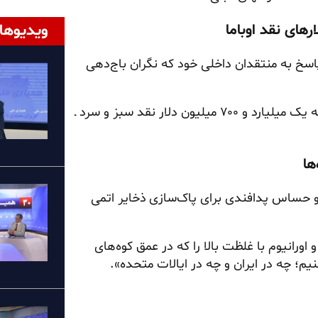
ویدیوها
اسخ به منتقدان داخلی خود که نگران باج‌دهی
«برخلاف صدها میلیارد دلار پرداختی اوباما به آنها ـ از جمله یک میلیارد و ۷۰۰ میلیون دلار نقد سبز و سرد ـ
 و حساس پدافندی برای پاک‌سازی ذخایر اتمی
ورانیوم با غلظت بالا را که در عمق کوه‌های
م؛ چه در ایران و چه در ایالات متحده».