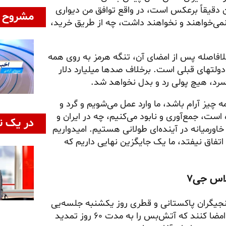
ان دقیقاً برعکس است، در واقع توافق من دیواری
مشروح ا
می‌خواهند و نخواهند داشت، چه از طریق خرید،
بلافاصله پس از امضای آن، تنگه هرمز به روی همه
ط دولتهای قبلی است. برخلاف صدها میلیارد دلار
چیز آرام باشد، ما وارد عمل می‌شویم و گرد و
، جمع‌آوری و نابود می‌کنیم، چه در ایران و
در یک ن
خاورمیانه در آینده‌ای طولانی هستیم. امیدواریم
 اتفاق نیفتد، ما یک جایگزین نهایی داریم که
اس جی۷
یانجیگران پاکستانی و قطری روز یکشنبه جلسه‌یی
مجازی برگزار کنند و به‌صورت الکترونیکی یادداشت تفاهمی را امضا کنند که آتش‌بس را به مدت ۶۰ روز تمدید