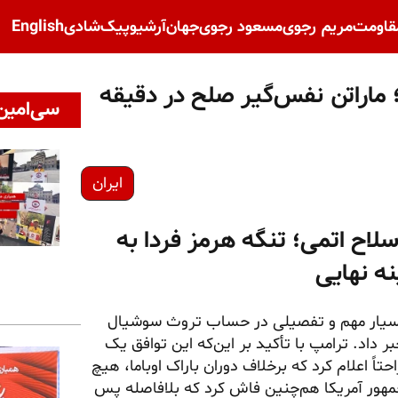
قاومت
مریم رجوی
مسعود رجوی
جهان
آرشیو
پیک‌شادی
English
 ماراتن نفس‌گیر صلح در دقیقه
سی‌امین 
ایران
سلاح اتمی؛ تنگه هرمز فردا به
نه نهایی
ی بسیار مهم و تفصیلی در حساب تروث سوشیال
بر داد. ترامپ با تأکید بر این‌که این توافق یک
اً اعلام کرد که برخلاف دوران باراک اوباما، هیچ
مهور آمریکا هم‌چنین فاش کرد که بلافاصله پس