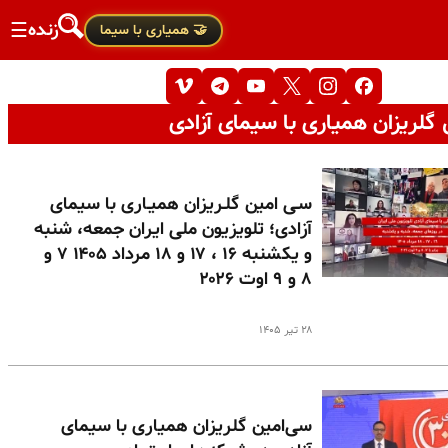
زنده
☰
🤝 همیاری با سیما
گلریزان همیاری با سیمای آزادی
سـی امین گلـریزان همیـاری با سیمای
آزادی؛ تلویزیون ملی ایران جمعه، شنبه
و یکشنبه ۱۶ ، ۱۷ و ۱۸ مرداد ۱۴۰۵ ۷ و
۸ و ۹ اوت ۲۰۲۶
۲۸ تیر ۱۴۰۵
سی‌امین گلریزان همیاری با سیمای