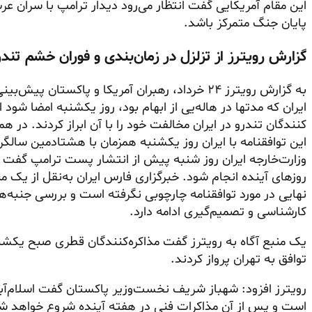
این مقام آمریکایی گفت انتظار می‌رود دیدار ترامپ با سران عر
پایان جنگ متمرکز باشد.
گزارش رویترز از تزلزل در زمان‌بندی و فوران خشم تند
به گزارش رویترز ۲۴ خرداد، رهبران آمریکا و پاکستان
ایران که مدتها در هاله‌یی از ابهام بود، روز یکشنبه امضا شود ام
کنندگان تندرو در ایران مخالفت خود را با آن ابراز کردند. در 
این توافقنامه با ایران روز یکشنبه همزمان با هشتادمین سال
وزارت‌خارجه ایران روز شنبه پیش از انتشار پست ترامپ گفت ای
روزهای آینده انجام شود. خبرگزاری فارس ایران به‌نقل از یک م
نهایی در مورد توافقنامه چارچوبی نگرفته است و بررسی جنبه
کارشناسی و تصمیم‌گیری ادامه دارد.
یک منبع آگاه به رویترز گفت مذاکره‌کنندگان قطری صبح یکشنب
توافق به تهران پرواز کردند.
رویترز افزود: شهباز شریف نخست‌وزیر پاکستان گفت اسلام‌آبا
است و پس از آن مذاکرات فنی در هفته آینده شروع خواهد شد