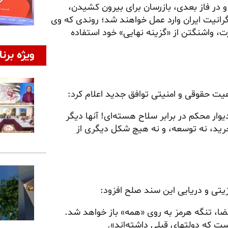
 و در فاز بعدی، بازرسان برای بیرون کشیدن،
گرانیت ایران وارد عمل خواهند شد؛ روندی که وی
ت، واشنگتن از «گزینه نهایی» خود استفاده
ویژه برنا
ت حقوقی و امنیتی توافق جدید اعلام کرد:
ار محکم در برابر سلاح هسته‌ای! آنها دیگر
خرید، نه توسعه، و نه هیچ شکل دیگری از
نزیتی و دریایی این سند صلح افزود:
مضا، تنگه هرمز به روی «همه» باز خواهد شد.
است که دولتهای قبلی داشته‌اند».