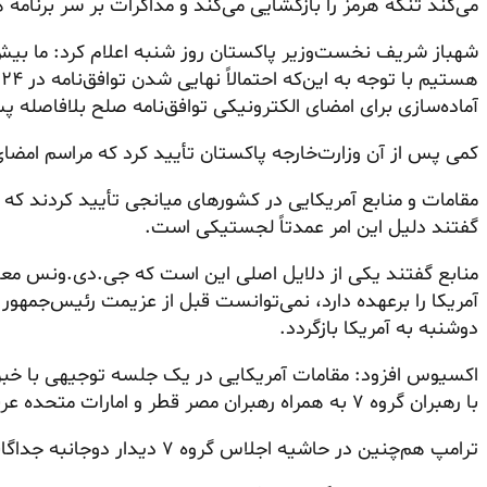
می‌کند تنگه هرمز را بازگشایی می‌کند و مذاکرات بر سر برنامه 
شهباز شریف نخست‌وزیر پاکستان روز شنبه اعلام کرد: ما بیش 
ه
آماده‌سازی برای امضای الکترونیکی توافق‌نامه صلح بلافاصله 
کمی پس از آن وزارت‌خارجه پاکستان تأیید کرد که مراسم امضا
مقامات و منابع آمریکایی در کشورهای میانجی تأیید کردند که
گفتند دلیل این امر عمدتاً لجستیکی است.
منابع گفتند یکی از دلایل اصلی این است که جی.دی.ونس معاو
دوشنبه به آمریکا بازگردد.
اکسیوس افزود: مقامات آمریکایی در یک جلسه توجیهی با خبرنگ
با رهبران گروه ۷ به همراه رهبران مصر قطر و امارات متحده عربی دیدار خواهد کرد.
ترامپ هم‌چنین در حاشیه اجلاس گروه ۷ دیدار دوجانبه جداگانه‌ای با سه رهبر عرب خواهد داشت.