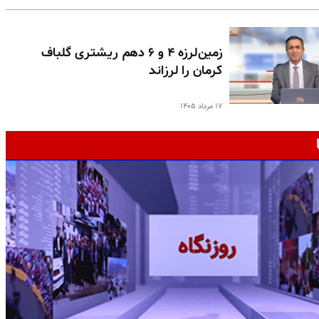
زمین‌لرزه ۴ و ۶ دهم ریشتری گلباف
کرمان را لرزاند
۱۷ مرداد ۱۴۰۵
ج