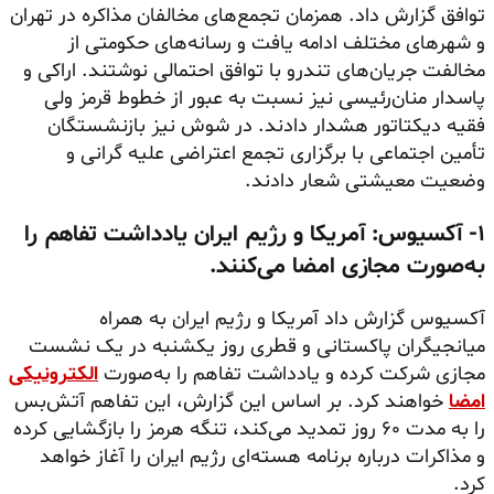
توافق گزارش داد. همزمان تجمع‌های مخالفان مذاکره در تهران
و شهرهای مختلف ادامه یافت و رسانه‌های حکومتی از
مخالفت جریان‌های تندرو با توافق احتمالی نوشتند. اراکی و
پاسدار منان‌رئیسی نیز نسبت به عبور از خطوط قرمز ولی
فقیه دیکتاتور هشدار دادند. در شوش نیز بازنشستگان
تأمین اجتماعی با برگزاری تجمع اعتراضی علیه گرانی و
وضعیت معیشتی شعار دادند.
۱- آکسیوس: آمریکا و رژیم ایران یادداشت تفاهم را
به‌صورت مجازی امضا می‌کنند.
آکسیوس گزارش داد آمریکا و رژیم ایران به همراه
میانجیگران پاکستانی و قطری روز یکشنبه در یک نشست
مجازی شرکت کرده و یادداشت تفاهم را به‌صورت
الکترونیکی
امضا
خواهند کرد. بر اساس این گزارش، این تفاهم آتش‌بس
را به مدت ۶۰ روز تمدید می‌کند، تنگه هرمز را بازگشایی کرده
و مذاکرات درباره برنامه هسته‌ای رژیم ایران را آغاز خواهد
کرد.