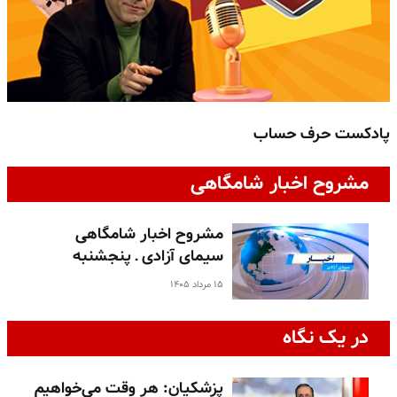
پادکست حرف حساب
پ
مشروح اخبار شامگاهی
مشروح اخبار شامگاهی
سیمای آزادی ـ پنجشنبه
۱۵ مرداد ۱۴۰۵
در یک نگاه
پزشکیان: هر وقت می‌خواهیم