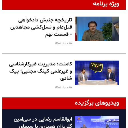
ویژه برنامه
تاریخچه جنبش دادخواهی
قتل‌عام و نسل‌کشی مجاهدین
- قسمت نهم
۱۵ مرداد ۱۴۰۵
کامنت؛ مدیریت غیرکارشناسی
و غیرعلمی کینگ مجتبی؛ پیک
شادی
۱۵ مرداد ۱۴۰۵
ویدیوهای برگزیده
ابوالقاسم رضایی در سی‌امین
گلریزان همیاری با سیمای