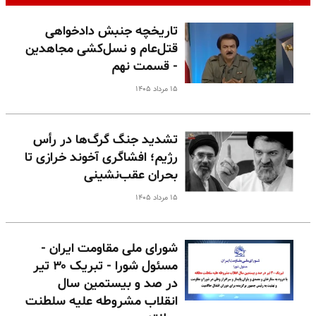
تاریخچه جنبش دادخواهی
قتل‌عام و نسل‌کشی مجاهدین
- قسمت نهم
۱۵ مرداد ۱۴۰۵
تشدید جنگ گرگ‌ها در رأس
رژیم؛ افشاگری آخوند خرازی تا
بحران عقب‌نشینی
۱۵ مرداد ۱۴۰۵
شورای ملی مقاومت ایران -
مسئول شورا - تبریک ۳۰ تیر
در صد و بیستمین سال
انقلاب مشروطه علیه سلطنت