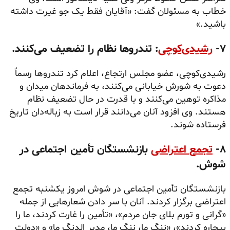
خطاب به مسئولان گفت: «آقایان فقط یک جو غیرت داشته
باشید.»
۷-
رشیدی‌کوچی
: تندروها نظام را تضعیف می‌کنند.
رشیدی‌کوچی، عضو مجلس ارتجاع، اعلام کرد تندروها رسماً
دعوت به شورش خیابانی می‌کنند، به فرماندهان میدان و
مذاکره توهین می‌کنند و با قدرت در حال تضعیف نظام
هستند. وی افزود آنان می‌دانند قرار است به زباله‌دان تاریخ
فرستاده شوند.
۸-
تجمع اعتراضی
بازنشستگان تأمین اجتماعی در
شوش.
بازنشستگان تأمین اجتماعی در شوش امروز یکشنبه تجمع
اعتراضی برگزار کردند. آنان با سر دادن شعارهایی از جمله
«گرانی و تورم بلای جان مردم»، «تأمین را غارت کردند، ما را
بیچاره کردند»، «ننگ ما، ننگ ما، مدیر الدنگ ما» و «دولت