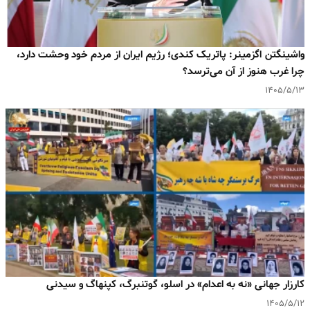
واشینگتن اگزمینر: پاتریک کندی؛ رژیم ایران از مردم خود وحشت دارد،
چرا غرب هنوز از آن می‌ترسد؟
۱۴۰۵/۵/۱۳
کارزار جهانی «نه به اعدام» در اسلو، گوتنبرگ، کپنهاگ و سیدنی
۱۴۰۵/۵/۱۲