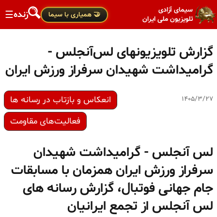
سیمای آزادی
زنده
☰
🤝 همیاری با سیما
تلویزیون ملی ایران
گزارش تلویزیونهای لس‌آنجلس -
گرامیداشت شهیدان سرفراز ورزش ایران
انعکاس و بازتاب در رسانه ها
۱۴۰۵/۳/۲۷
فعالیت‌های مقاومت
لس آنجلس - گرامیداشت شهیدان
سرفراز ورزش ایران همزمان با مسابقات
جام جهانی فوتبال، گزارش رسانه های
لس آنجلس از تجمع ایرانیان