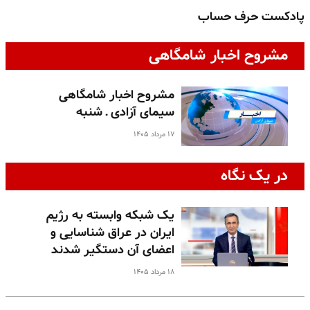
پادکست حرف حساب
پ
مشروح اخبار شامگاهی
مشروح اخبار شامگاهی
سیمای آزادی ـ شنبه
۱۷ مرداد ۱۴۰۵
در یک نگاه
یک شبکه وابسته به رژیم
ایران در عراق شناسایی و
اعضای آن دستگیر شدند
۱۸ مرداد ۱۴۰۵