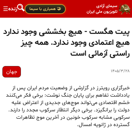
سیمای آزادی
زنده
☰
🤝 همیاری با سیما
تلویزیون ملی ایران
پیت هگست - هیچ بخششی وجود ندارد
هیچ اعتمادی وجود ندارد. همه چیز
راستی آزمائی است
جهان
۱۴۰۵/۳/۲۸
خبرگزاری رویترز در گزارشی از وضعیت مردم ایران پس از
یادداشت تفاهم برای پایان جنگ نوشت: برخی فکر می‌کنند
خشم اقتصادی می‌تواند موج‌های جدیدی از اعتراض علیه
دولت را برانگیزد. برخی دیگر انتظار سرکوب مجدد را دارند.
سرکوبی مشابه سرکوب خونین در آخرین موج تظاهرات
گسترده در ژانویه امسال.