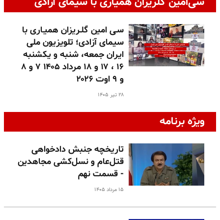
سی‌امین گلریزان همیاری با سیمای آزادی
سـی امین گلـریزان همیـاری با
سیمای آزادی؛ تلویزیون ملی
ایران جمعه، شنبه و یکشنبه
۱۶ ، ۱۷ و ۱۸ مرداد ۱۴۰۵ ۷ و ۸
و ۹ اوت ۲۰۲۶
۲۸ تیر ۱۴۰۵
ویژه برنامه
تاریخچه جنبش دادخواهی
قتل‌عام و نسل‌کشی مجاهدین
- قسمت نهم
۱۵ مرداد ۱۴۰۵