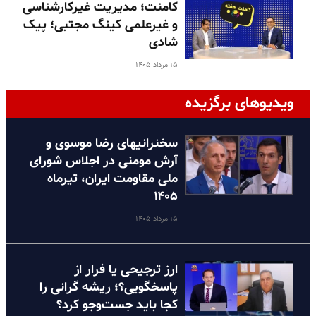
کامنت؛ مدیریت غیرکارشناسی
و غیرعلمی کینگ مجتبی؛ پیک
شادی
۱۵ مرداد ۱۴۰۵
ویدیوهای برگزیده
سخنرانیهای رضا موسوی و
آرش مومنی در اجلاس شورای
ملی مقاومت ایران، تیرماه
۱۴۰۵
۱۵ مرداد ۱۴۰۵
ارز ترجیحی یا فرار از
پاسخگویی؟؛ ریشه گرانی را
کجا باید جست‌وجو کرد؟