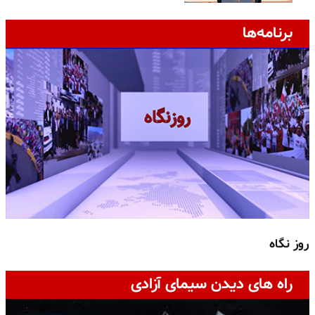
برنامه‌ها
روز نگاه
ج
راه های دیدن سیمای آزادی