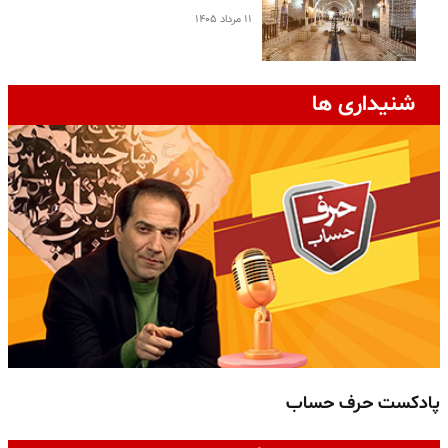
۱۱ مرداد ۱۴۰۵
شنیداری ها
پادکست حرف حساب
پ