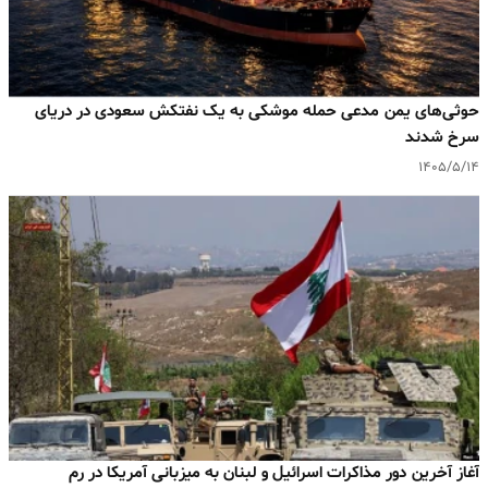
حوثی‌های یمن مدعی حمله موشکی به یک نفتکش سعودی در دریای
سرخ شدند
۱۴۰۵/۵/۱۴
آغاز آخرین دور مذاکرات اسرائیل و لبنان به میزبانی آمریکا در رم