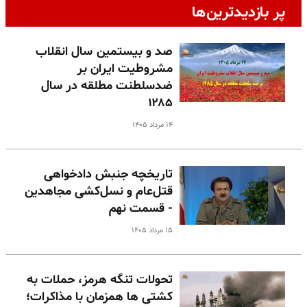
پر بازدیدترین‌ها
صد و بیستمین سال انقلاب
مشروطیت ایران بر
ضدسلطنت مطلقه در سال
۱۲۸۵
۱۴ مرداد ۱۴۰۵
تاریخچه جنبش دادخواهی
قتل‌عام و نسل‌کشی مجاهدین
- قسمت نهم
۱۵ مرداد ۱۴۰۵
تحولات تنگه هرمز، حملات به
کشتی ها همزمان با مذاکرات؛