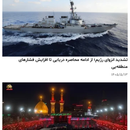
تشدید انزوای رژیم؛ از ادامه محاصره دریایی تا افزایش فشارهای
منطقه‌یی
۱۴۰۵/۵/۱۳