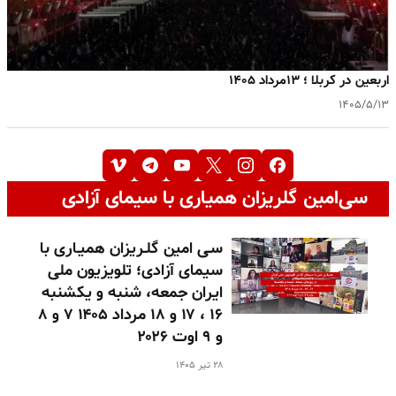
اربعین در کربلا ؛ ۱۳مرداد ۱۴۰۵
۱۴۰۵/۵/۱۳
سی‌امین گلریزان همیاری با سیمای آزادی
سـی امین گلـریزان همیـاری با
سیمای آزادی؛ تلویزیون ملی
ایران جمعه، شنبه و یکشنبه
۱۶ ، ۱۷ و ۱۸ مرداد ۱۴۰۵ ۷ و ۸
و ۹ اوت ۲۰۲۶
۲۸ تیر ۱۴۰۵