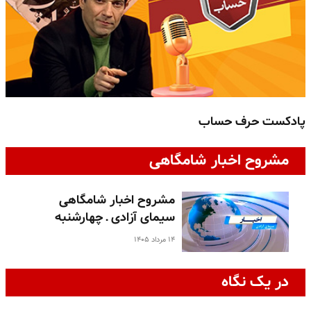
پادکست حرف حساب
پ
مشروح اخبار شامگاهی
مشروح اخبار شامگاهی
سیمای آزادی ـ چهارشنبه
۱۴ مرداد ۱۴۰۵
در یک نگاه