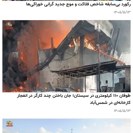
رکورد بی‌سابقه شاخص فلاکت و موج جدید گرانی خوراکی‌ها
۱۴۰۵/۵/۱۳
طوفان ۱۱۰ کیلومتری در سیستان؛ جان باختن چند کارگر در انفجار
کارخانه‌ای در شمس‌آباد
۱۴۰۵/۵/۱۳