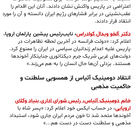
اعتراضی در پاریس واکنش نشان دادند. آنان این اقدام را
عقب‌نشینی در برابر فشارهای رژیم ایران دانسته و آن را مورد
انتقاد قرار دادند.
دکتر آلخو ویدال کوادراس
، نایب‌رئیس پیشین پارلمان اروپا
،
اعلام کرد:‌ «دولت فرانسه در آخرین لحظه تظاهرات در
پاریس علیه اعدام زندانیان سیاسی در ایران را ممنوع کرد.
دولت‌های غربی شریک جرم دیکتاتوری جنایتکار آخوندها
هستند. بزدلی آن‌ها حال انسان را به هم می‌زند.»
انتقاد دومینیک آتیاس از همسویی سلطنت و
حاکمیت مذهبی
خانم دومینیک آتیاس، رئیس شورای اداری بنیاد وکلای
اروپایی
، در حساب ایکس خود اعلام کرد:‌ «پسر شاه با
آخوندها متحد شد تا خون مردم ایران جاری شود، استبداد
مذهبی و سلطنت دست در دست هم...»