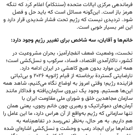
فرماندهی مرکزی ایالات متحده (سنتکام) اعلام کرد که تنگه
هرمز باز است. این‌گونه مسائل است که باید حل و فصل
شود. تردیدی نیست که رژیم تحت فشار شدیدی قرار دارد و
این امر بسیار خوبی است.
خانم‌ها و آقایان، سه شاخص برای تغییر رژیم وجود دارد:
نخست، وضعیت ضعف انفجارآمیز، بحران مشروعیت در
کشور، ناکارآمدی اقتصاد، فساد، سرکوب و نسل‌کشی است؛
همه این موارد بدون هیچ کاهشی در ایران ادامه دارد.
نارضایتی گستردة برخاسته از قیام ژانویه ۲۰۲۶ و بی‌ثباتی
فزاینده رژیم؛ وقتی امروز به اوضاع نگاه می‌کنیم، شاهد همه
این‌ها هستیم. وجود یک نیروی سازمان‌یافته و فداکار مانند
سازمان مجاهدین خلق و شورای ملی مقاومت ایران با
آرمان‌های دموکراتیک و رهبری چون خانم رجوی، یعنی همان
تنها سازمانی که رژیم به‌واقع از آن هراس دارد، ما این عامل را
هم داریم. به هر حال، به‌نظر نمی‌رسد در تفاهم‌نامه به
اعدام‌ها برای ایجاد رعب و وحشت و نسل‌کشی اشاره‌ای شده