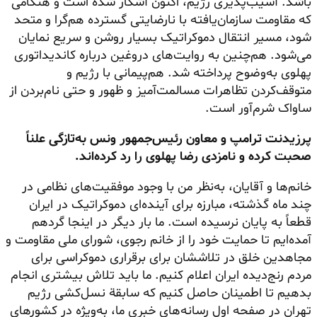
باشد. آسیب‌پذیری رژیم، اکنون آشکار شده است و هنگامی
که مقاومت سازمان‌یافته با نارضایتی گسترده هم‌گرا و متحد
شود، مسیر انتقال دموکراتیک بسیار روشن و سریع نمایان
می‌شود. هم‌چنین به روایت‌های دروغین درباره کاندیداتوری
پهلوی به‌وضوح پرداخته شد. هم‌پیمانی با رژیم و
متوقف‌کردن تظاهرات مسالمت‌آمیز و ظهور و حتی نام‌بردن از
ساواک شرم‌آور است.
پرزیدنت ترامپ و معاون رئیس‌جمهور ونس به‌تازگی علناً
صحبت کرده و نامزدی رضا پهلوی را رد کرده‌اند.
خانم‌ها و آقایان، به‌نظر من با وجود موفقیت‌های نظامی در
چند ماه گذشته، مبارزه برای آینده‌ای دموکراتیک در ایران
قطعاً به پایان نرسیده است. ما بار دیگر در اینجا گردهم
آمده‌ایم تا حمایت خود را از خانم رجوی، شورای ملی مقاومت و
مجاهدین خلق در تلاششان برای برقراری دموکراسی برای
مردم رنج‌دیده ایران اعلام کنیم. ما باید تلاش بیشتری انجام
بدهیم تا اطمینان حاصل کنیم که سابقة نسل‌کشی رژیم
تهران در صفحه اول رسانه‌های خبری ما، به‌ویژه در کشورهای