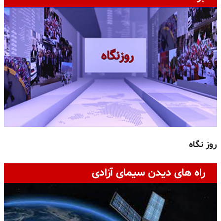
روز نگاه
ج
راه های دیدن سیمای آزادی