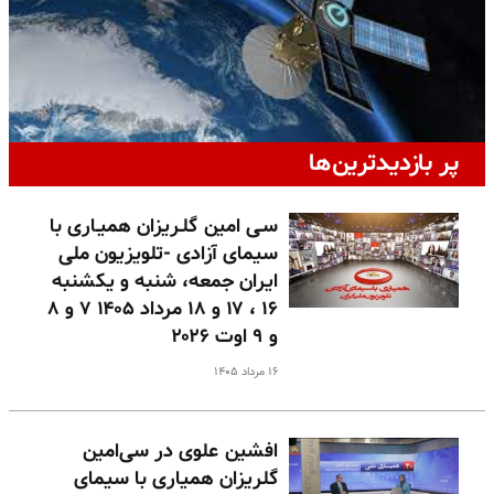
پر بازدیدترین‌ها
سـی امین گلـریزان همیـاری با
سیمای آزادی -تلویزیون ملی
ایران جمعه، شنبه و یکشنبه
۱۶ ، ۱۷ و ۱۸ مرداد ۱۴۰۵ ۷ و ۸
و ۹ اوت ۲۰۲۶
۱۶ مرداد ۱۴۰۵
افشین علوی در سی‌امین
گلریزان همیاری با سیمای