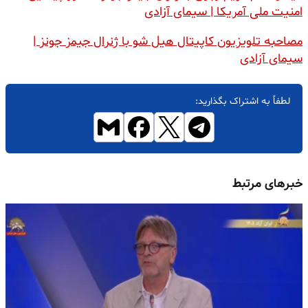
امنیت ملی آمریکا | سیمای آزادی
مصاحبه تلویزیون کاپیتال هیل شو با ژنرال جیمز جونز |
سیمای آزادی
لطفاً به اشتراک بگذارید:
خبرهای مرتبط