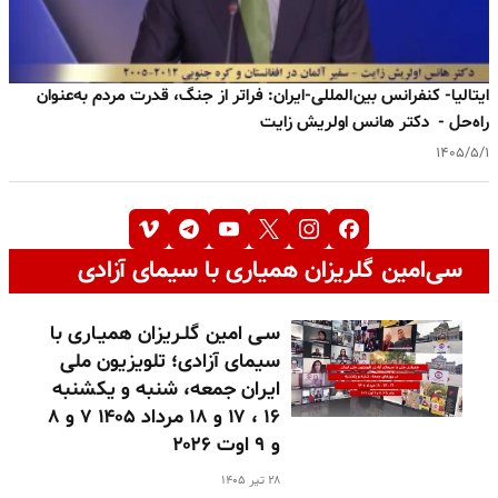
ایتالیا- کنفرانس بین‌المللی-ایران: فراتر از جنگ، قدرت مردم به‌عنوان
راه‌حل - دکتر هانس اولریش زایت
۱۴۰۵/۵/۱
سی‌امین گلریزان همیاری با سیمای آزادی
سـی امین گلـریزان همیـاری با
سیمای آزادی؛ تلویزیون ملی
ایران جمعه، شنبه و یکشنبه
۱۶ ، ۱۷ و ۱۸ مرداد ۱۴۰۵ ۷ و ۸
و ۹ اوت ۲۰۲۶
۲۸ تیر ۱۴۰۵