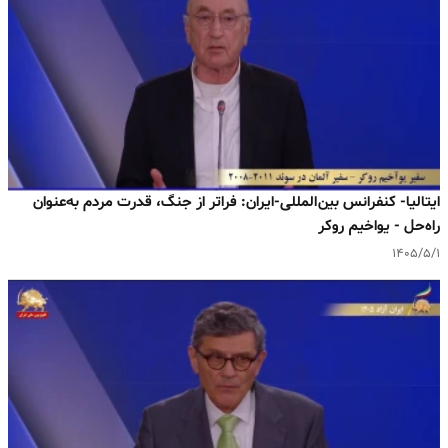
ایتالیا- کنفرانس بین‌المللی-ایران: فراتر از جنگ، قدرت مردم به‌عنوان
راه‌حل - یواخیم روکر
۱۴۰۵/۵/۱