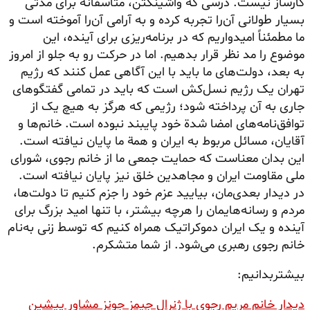
کارساز نیست. درسی که واشینگتن، متأسفانه برای مدتی
بسیار طولانی آن‌را تجربه کرده و به آرامی آن‌را آموخته است و
ما مطمئناً امیدواریم که در برنامه‌ریزی برای آینده، این
موضوع را مد نظر قرار بدهیم. اما در حرکت رو به جلو از امروز
به بعد، دولت‌های ما باید با این آگاهی عمل کنند که رژیم
تهران یک رژیم نسل‌کش است که باید در تمامی گفتگوهای
جاری به آن پرداخته شود؛ رژیمی که هرگز به هیچ یک از
توافق‌نامه‌های امضا شدة خود پایبند نبوده است. خانم‌ها و
آقایان، مسائل مربوط به ایران و همة ما پایان نیافته است.
این بدان معناست که حمایت جمعی ما از خانم رجوی، شورای
ملی مقاومت ایران و مجاهدین خلق نیز پایان نیافته است.
در دیدار بعدی‌مان، بیایید عزم خود را جزم کنیم تا دولت‌ها،
مردم و رسانه‌هایمان را هرچه بیشتر، با تنها امید بزرگ برای
آینده و یک ایران دموکراتیک همراه کنیم که توسط زنی به‌نام
خانم رجوی رهبری می‌شود. از شما متشکرم.
بیشتربدانیم:
دیدار خانم مریم رجوی با ژنرال جیمز جونز مشاور پیشین