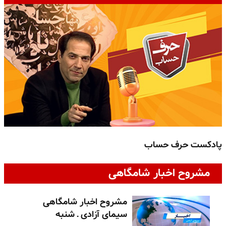
پادکست حرف حساب
پ
مشروح اخبار شامگاهی
مشروح اخبار شامگاهی
سیمای آزادی ـ شنبه