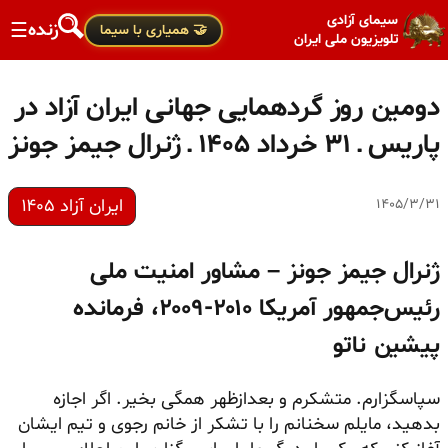
سیمای آزادی
زنده
☰
🤝 همیاری با سیما
تلویزیون ملی ایران
دومین روز گردهمایی جهانی ایران آزاد در
پاریس ـ ۳۱ خرداد ۱۴۰۵ ـ ژنرال جیمز جونز
ایران آزاد ۱۴۰۵
۱۴۰۵/۳/۳۱
ژنرال جیمز جونز – مشاور امنیت ملی
رئیس‌جمهور آمریکا ۲۰۱۰-۲۰۰۹، فرمانده
پیشین ناتو
سپاسگزارم. متشکرم و بعدازظهر همگی بخیر. اگر اجازه
بدهید، مایلم سخنانم را با تشکر از خانم رجوی و تیم ایشان