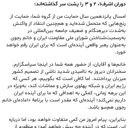
دوران اشرف۱، ۲ و ۳ را پشت سر گذاشته‌اند:
امسال پانزدهمین سال حمایت من از گروه شما، حمایت از
رنج‌هایی که متحمل شده‌اید و هم‌چنین انتقاد از واکنش
به‌شدت دیرهنگام و ضعیف جامعه بین‌المللی در
به‌رسمیت‌شناختن شورای ملی مقاومت ایران و خانم رجوی
به‌عنوان رهبر واقعی آینده‌ای است که برای ایران رقم خواهد
خورد.
خانم‌ها و آقایان، از حضور همه شما در اینجا سپاسگزارم.
سخنرانان دیروز به ناامیدی شدید ناشی از تصمیم کشور
میزبان پرداختند. اما کافی است که بگوییم، هر کسی که
رژیم ایران و شبکه پهلوی سازش و مماشات کند، به‌ویژه در
این برهه زمانی، کمکی به اهدافی که ما برای آینده ایران
داریم نمی‌کند؛ آینده‌ای که مقدر است با برنامة ۱۰ماده‌ای خانم
رجوی هم‌سو باشد.
بنابراین، پیام امروز من کمی متفاوت خواهد بود، اما درباره
این است که در آینده چه پیش خواهد آمد؛ و منظورم از