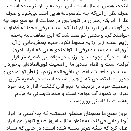
آینده، همین امسال است. این نبرد به پایان نرسیده است،
صرف نظر از این‌که چه تفاهم‌نامه‌هایی امضا می‌شود و صرف
نظر از این‌که رهبران در تلویزیون در حمایت از مواضع خود چه
می‌گویند. این نبرد پایان نیافته است. برخی عجولانه قضاوت
خواهند کرد و مدعی خواهند شد که این تفاهم‌نامه به‌نفع
رژیم است، زیرا رژیم سقوط نکرد. خب، بخش‌هایی از آن
فروپاشیده است و برخی از توانمندی‌هایی که ایران امروز
داشت دیگر وجود ندارد. رژیم در موقعیتی ضعیف‌تر قرار
گرفته است و اقدام بعدی ما از اهمیت فوق‌العاده‌ای برخوردار
است. در واقعیت، اعضای باقی‌مانده رژیم، از نظر توانمندی و
مدیریت اقتصادی که از هم پاشیده است، در ضعیف‌ترین
وضعیت خود در نزدیک به نیم قرن گذشته قرار دارند؛ خود
تهران با کمبود آب مواجه است و خدمات‌رسانی به مردم
به‌شدت با کاستی روبروست.
امروز صبح ما همچنان مطمئن نیستیم که چه کسی در ایران
فرمانروایی می‌کند. به‌عنوان مثال، امروز صبح تلویزیون ایران
اعلام کرد که تنگه هرمز بسته شده است؛ در حالی که ستاد