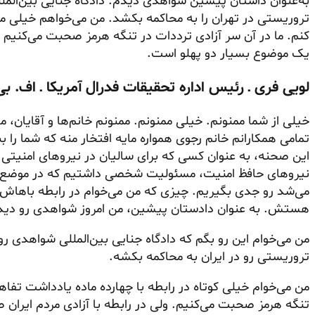
به‌عنوان داستان پیشین شواهدی دیدم. دادگاه جنایی بین‌المل
تروریستی در تهران را به محاکمه بکشد. من می‌خواهم خیلی م
کنم. ما در آن سر آزادی ترددات در تنگه هرمز صحبت می‌کنیم 
یک موضوع بسیار دو پهلو است.
لویی فری ـ رئیس اداره تحقیقات فدرال آمریکا ـ اف. بی . آی ۰۰
خیلی از شما ممنونم. خیلی ممنونم. ممنونم خانم‌ها و آقایان، 
تمامی همکارانم خانم رجوی همواره مایه افتخار منه که شما را 
این صحنه، به عنوان کسی که برای سالیان در نیروهای امنیتی 
نیروهای حافظ امنیت، مسئولیت شخصی داشتیم که در موضع خو
می‌شد رو جدی بگیریم. چیزی که من می‌خوام در رابطه باهاش
هستش. به عنوان دادستان پیشین، من امروز شواهدی رو دید
من می‌خوام این رو بگم که دادگاه جنایی بین‌المللی شواهدی رو 
تروریستی رو در ایران به محاکمه بکشه.
من می‌خوام خیلی کوتاه در رابطه با چهارده ماده یادداشت تفاه
تنگه هرمز صحبت می‌کنیم. ولی در رابطه با آزادی مردم ایران