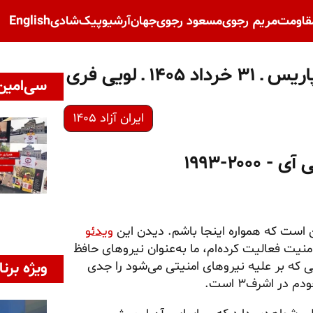
قاومت
مریم رجوی
مسعود رجوی
جهان
آرشیو
پیک‌شادی
English
 ـ لویی فری
سی‌امین 
ایران آزاد ۱۴۰۵
۲۰-۱۹۹۳
ن است که همواره اینجا باشم. دیدن این
ویدئو
نیت فعالیت کرده‌ام، ما به‌عنوان نیروهای حافظ
ه بر علیه نیروهای امنیتی می‌شود را جدی
ویژه برنا
ر اشرف۳ است.