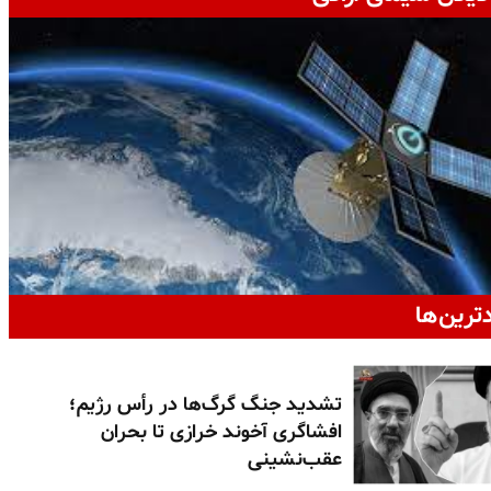
دترین‌ها
تشدید جنگ گرگ‌ها در رأس رژیم؛
افشاگری آخوند خرازی تا بحران
عقب‌نشینی