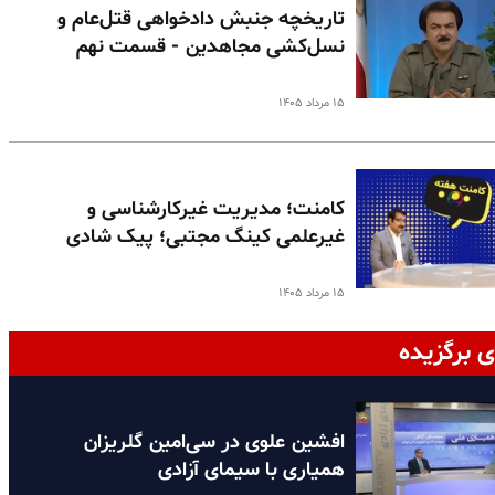
تاریخچه جنبش دادخواهی قتل‌عام و
نسل‌کشی مجاهدین - قسمت نهم
۱۵ مرداد ۱۴۰۵
کامنت؛ مدیریت غیرکارشناسی و
غیرعلمی کینگ مجتبی؛ پیک شادی
۱۵ مرداد ۱۴۰۵
ی برگزیده
افشین علوی در سی‌امین گلریزان
همیاری با سیمای آزادی