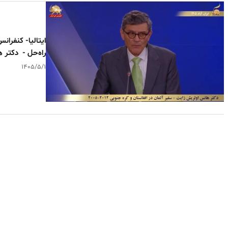
ایتالیا- کنفران
راه‌حل - دکتر 
۱۴۰۵/۵/۱