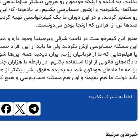
بکنیم. به آینده و اینکه خودمون رو هرچی بیشتر سازماندهی کن
محاکمه بکشونیم و ازشون حسابرسی بکنیم. ما یادمونه که این 
صدها تن از افرادی که اونجا بودن می‌دونست.
هنوز این کیفرخواست در ناحیه شرقی ویرجینیا وجود داره و ه
این مسئله حسابرسی ازش نکردند ولی ما باید از این افراد حسا
یا فیلم‌هایی که ما از قربانیان رژیم ایران دیدیم همه این‌ها 
دادگاه‌های قانونی از اونا استفاده بکنیم. در رابطه با هزاران ج
برنامه ۱۰ ماده‌ای خودتون شما به پدیده حقوق بشر بیشتر 
باید دولت ما هم بفهمه و اون هم مسئله حساب‌رسی و هیچ کس
لطفاً به اشتراک بگذارید:
خبرهای مرتبط