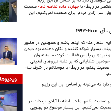
لی شواهدی دارد که بر اساس آن این رژیم
ختصر در رابطه با
چهارده ماده تفاهم نامه
صحبت
ولی سر آزادی مردم ایران صحبت نمی‌کنیم. این
۲۰-۱۹۹۳
مایه افتخار منه که اینجا باشم و همچنین در حضور
ببینم. بسیار شوکه کننده و تکان دهنده بود دیدن
و نیروهای پلیس فعالیت کرده، ما به عنوان
دمون شکایاتی که بر علیه نیروهای امنیتی
 صحبت بکنم، در رابطه با دوستانم در اشرف سه
م.
ویدیوها
داره که می‌تونه بر اساس اون این رژیم
م صحبت بکنم. ما در رابطه با آزادی ترددات در
 صحبت نمی‌کنیم. این بسیار موضوع دو پهلویی