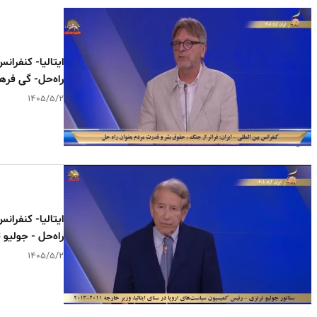
ایتالیا- کنفران
راه‌حل- گی فره
۱۴۰۵/۵/۲
ایتالیا- کنفران
راه‌حل - جولیو 
۱۴۰۵/۵/۲