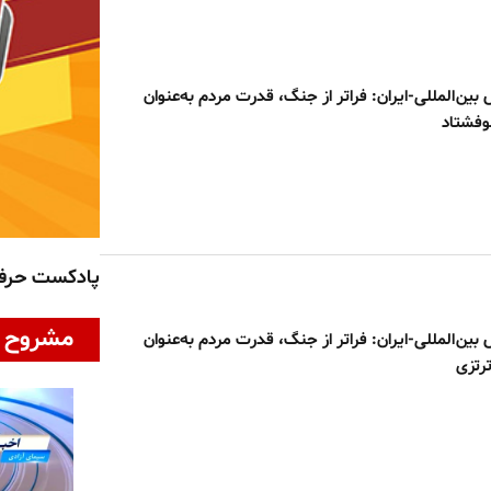
س بین‌المللی-ایران: فراتر از جنگ، قدرت مردم به‌عنوان
وفشتاد
پادکست حر
مشروح ا
س بین‌المللی-ایران: فراتر از جنگ، قدرت مردم به‌عنوان
ترتزی