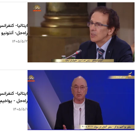
ایتالیا- کنفران
راه‌حل- آنتونیو 
۱۴۰۵/۵/۲
ایتالیا- کنفران
راه‌حل - یواخیم
۱۴۰۵/۵/۱