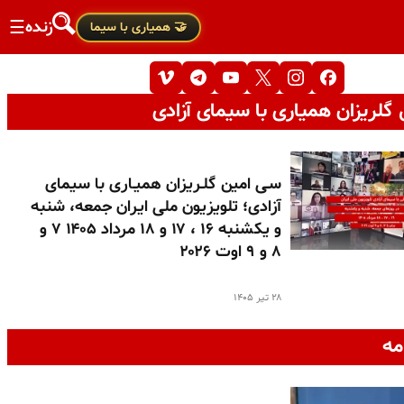
زنده
☰
🤝 همیاری با سیما
گلریزان همیاری با سیمای آزادی
سـی امین گلـریزان همیـاری با سیمای
آزادی؛ تلویزیون ملی ایران جمعه، شنبه
و یکشنبه ۱۶ ، ۱۷ و ۱۸ مرداد ۱۴۰۵ ۷ و
۸ و ۹ اوت ۲۰۲۶
۲۸ تیر ۱۴۰۵
مه