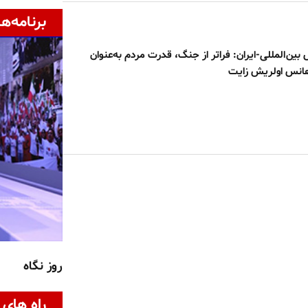
برنامه‌ها
س بین‌المللی-ایران: فراتر از جنگ، قدرت مردم به‌عنوان
هانس اولریش زایت
روز نگاه
راه های 