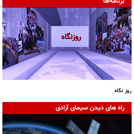
برنامه‌ها
روز نگاه
ج
راه های دیدن سیمای آزادی