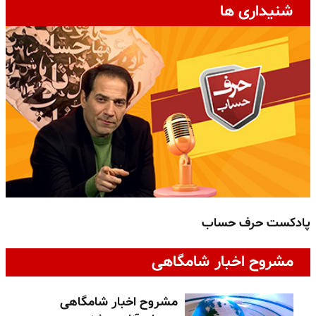
شنیداری ها
پادکست حرف حساب
پ
مشروح اخبار شامگاهی
مشروح اخبار شامگاهی