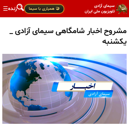
سیمای آزادی
زنده
☰
🤝 همیاری با سیما
تلویزیون ملی ایران
مشروح اخبار شامگاهی سیمای آزادی _
یکشنبه