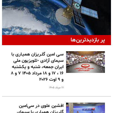
پر بازدیدترین‌ها
سـی امین گلـریزان همیـاری با
سیمای آزادی -تلویزیون ملی
ایران جمعه، شنبه و یکشنبه
۱۶ ، ۱۷ و ۱۸ مرداد ۱۴۰۵ ۷ و ۸
و ۹ اوت ۲۰۲۶
۱۶ مرداد ۱۴۰۵
افشین علوی در سی‌امین
گلریزان همیاری با سیمای