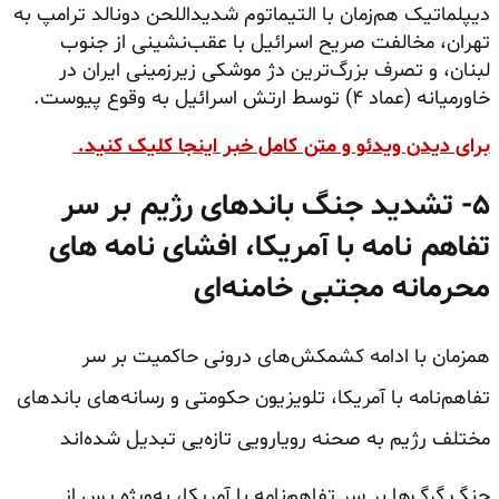
دیپلماتیک هم‌زمان با التیماتوم شدیداللحن دونالد ترامپ به
تهران، مخالفت صریح اسرائیل با عقب‌نشینی از جنوب
لبنان، و تصرف بزرگ‌ترین دژ موشکی زیرزمینی ایران در
خاورمیانه (عماد ۴) توسط ارتش اسرائیل به وقوع پیوست.
برای دیدن ویدئو و متن کامل خبر اینجا کلیک کنید.
۵- تشدید جنگ باندهای رژیم بر سر
تفاهم‌ نامه با آمریکا، افشای نامه‌ های
محرمانه مجتبی خامنه‌ای
همزمان با ادامه کشمکش‌های درونی حاکمیت بر سر
تفاهم‌نامه با آمریکا، تلویزیون حکومتی و رسانه‌های باندهای
مختلف رژیم به صحنه رویارویی تازه‌یی تبدیل شده‌اند
جنگ گرگ‌ها بر سر تفاهم‌نامه با آمریکا، به‌ویژه پس از