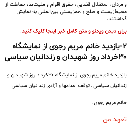
و مردان، استقلال قضایی، حقوق اقوام و ملیت‌ها، حفاظت از
محیط‌زیست و صلح و همزیستی بین‌المللی به نمایش
گذاشتند.
برای دیدن ویدئو و متن کامل خبر اینجا کلیک کنید.
۲-بازدید خانم مریم رجوی از نمایشگاه
۳۰خرداد روز شهیدان و زندانیان سیاسی
بازدید خانم مریم رجوی از نمایشگاه ۳۰خرداد روز شهیدان و
زندانیان سیاسی ـ توقف اعدامها و آزادی زندانیان سیاسی
خانم مریم رجوی:
تعهد من