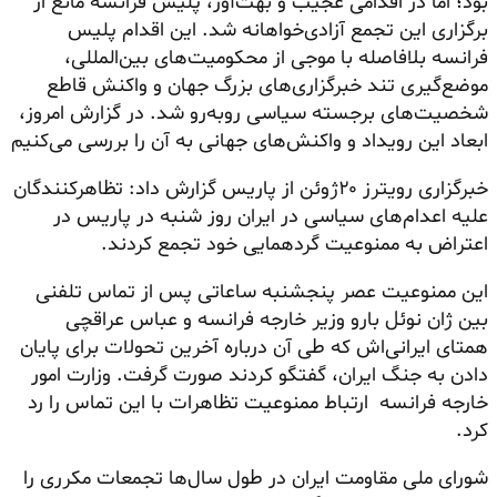
بود؛ اما در اقدامی عجیب و بهت‌آور، پلیس فرانسه مانع از
برگزاری این تجمع آزادی‌خواهانه شد. این اقدام پلیس
فرانسه بلافاصله با موجی از محکومیت‌های بین‌المللی،
موضع‌گیری تند خبرگزاری‌های بزرگ جهان و واکنش قاطع
شخصیت‌های برجسته سیاسی روبه‌رو شد. در گزارش امروز،
ابعاد این رویداد و واکنش‌های جهانی به آن را بررسی می‌کنیم
خبرگزاری رویترز ۲۰ژوئن از پاریس گزارش داد:‌ تظاهرکنندگان
علیه اعدام‌های سیاسی در ایران روز شنبه در پاریس در
اعتراض به ممنوعیت گردهمایی خود تجمع کردند.
این ممنوعیت عصر پنجشنبه ساعاتی پس از تماس تلفنی
بین ژان نوئل بارو وزیر خارجه فرانسه و عباس عراقچی
همتای ایرانی‌اش که طی آن درباره آخرین تحولات برای پایان
دادن به جنگ ایران، گفتگو کردند صورت گرفت. وزارت امور
خارجه فرانسه ارتباط ممنوعیت تظاهرات با این تماس را رد
کرد.
شورای ملی مقاومت ایران در طول سال‌ها تجمعات مکرری را