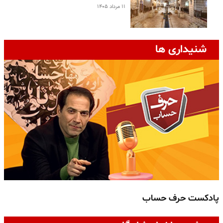
۱۱ مرداد ۱۴۰۵
شنیداری ها
پادکست حرف حساب
پ