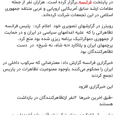
در پایتخت
فرانسه
برگزار کرده است. هزاران نفر از جمله
مقامات ارشد سابق آمریکایی اروپایی و عربی منتقد جمهوری
اسلامی در این تجمعات شرکت کرده‌اند.
رویترز در گزارشهای تصویری خود اعلام کرد:‌ پلیس فرانسه
تظاهراتی را که علیه اعدامهای سیاسی در ایران و در حمایت
از جمهوری دموکراتیک برنامه ریزی شده بود منع کرد.
پرچمهای ایران و پلاکارد «نه شاه، نه شیخ» در دست
تظاهرکنندگان بود
خبرگزاری فرانسه گزارش داد: معترضانی که سرکوب داخلی در
ایران را محکوم می‌کنند باوجود ممنوعیت تظاهرات در پاریس
تجمع کردند
این خبرگزاری افزود
-طبق اخرین خبرها ۲نفر ازتظاهرکنندگان در بازداشت
هستند