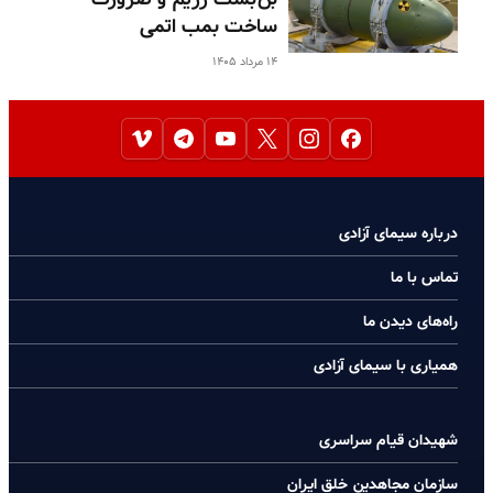
ساخت بمب اتمی
۱۴ مرداد ۱۴۰۵
درباره سیمای آزادی
تماس با ما
راه‌های دیدن ما
همیاری با سیمای آزادی
شهیدان قیام سراسری
سازمان مجاهدین خلق ایران