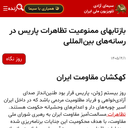
سیمای آزادی
زنده
☰
🤝 همیاری با سیما
تلویزیون ملی ایران
بازتابهای ممنوعیت تظاهرات پاریس در
رسانه‌های بین‌المللی
روز نگاه
۱۴۰۵/۴/۱
کهکشان مقاومت ایران
روز بیستم ژوئن، پاریس قرار بود طنین‌انداز صدای
آزادی‌خواهی و فریاد مظلومیت مردمی باشد که در داخل ایران
اسیر چوبه‌های دار و اعدام‌های وحشیانه حکومت هستند.
تظاهرات
مسالمت‌آمیز مقاومت ایران به رهبری شورای ملی
مقاومت، با هدف محکومیت این جنایات برنامه‌ریزی شده