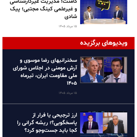
کامنت؛ مدیریت غیرکارشناسی
و غیرعلمی کینگ مجتبی؛ پیک
شادی
۱۵ مرداد ۱۴۰۵
ویدیوهای برگزیده
سخنرانیهای رضا موسوی و
آرش مومنی در اجلاس شورای
ملی مقاومت ایران، تیرماه
۱۴۰۵
۱۵ مرداد ۱۴۰۵
ارز ترجیحی یا فرار از
پاسخگویی؟؛ ریشه گرانی را
کجا باید جست‌وجو کرد؟