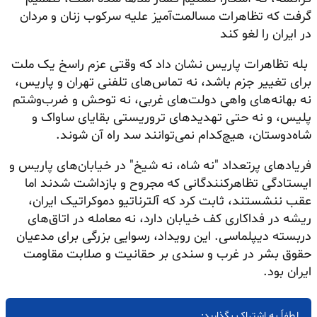
گرفت که تظاهرات مسالمت‌آمیز علیه سرکوب زنان و مردان
در ایران را لغو کند
بله تظاهرات پاریس نشان داد که وقتی عزم راسخ یک ملت
برای تغییر جزم باشد، نه تماس‌های تلفنی تهران و پاریس،
نه بهانه‌های واهی دولت‌های غربی، نه توحش و ضرب‌وشتم
پلیس، و نه حتی تهدیدهای تروریستی بقایای ساواک و
شاه‌دوستان، هیچ‌کدام نمی‌توانند سد راه آن شوند.
فریادهای پرتعداد "نه شاه، نه شیخ" در خیابان‌های پاریس و
ایستادگی تظاهرکنندگانی که مجروح و بازداشت شدند اما
عقب ننشستند، ثابت کرد که آلترناتیو دموکراتیک ایران،
ریشه در فداکاری کف خیابان دارد، نه معامله در اتاق‌های
دربسته دیپلماسی. این رویداد، رسوایی بزرگی برای مدعیان
حقوق بشر در غرب و سندی بر حقانیت و صلابت مقاومت
ایران بود.
لطفاً به اشتراک بگذارید: