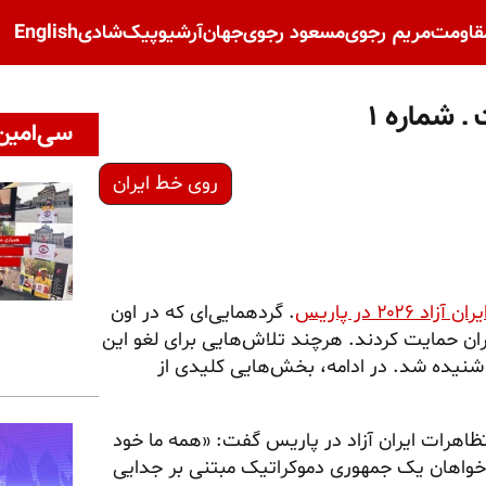
قاومت
مریم رجوی
مسعود رجوی
جهان
آرشیو
پیک‌شادی
English
 شماره ۱
سی‌امین 
روی خط ایران
د ۲۰۲۶ در پاریس
. گردهمایی‌ای که در اون
ران حمایت کردند. هرچند تلاش‌هایی برای لغو این
نیده شد. در ادامه، بخش‌هایی کلیدی از
ظاهرات ایران آزاد در پاریس گفت: «همه ما خود
م. خواهان یک جمهوری دموکراتیک مبتنی بر جدایی