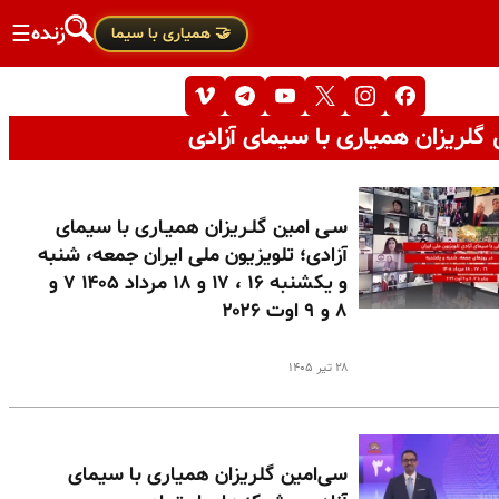
زنده
☰
🤝 همیاری با سیما
گلریزان همیاری با سیمای آزادی
سـی امین گلـریزان همیـاری با سیمای
آزادی؛ تلویزیون ملی ایران جمعه، شنبه
و یکشنبه ۱۶ ، ۱۷ و ۱۸ مرداد ۱۴۰۵ ۷ و
۸ و ۹ اوت ۲۰۲۶
۲۸ تیر ۱۴۰۵
سی‌امین گلریزان همیاری با سیمای