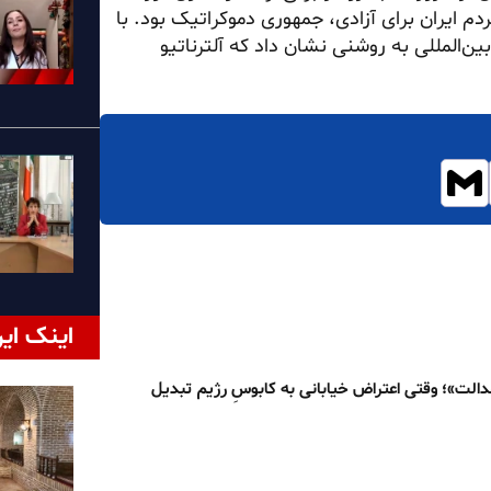
 ایران برای آزادی، جمهوری دموکراتیک بود. با
‌المللی به روشنی نشان داد که آلترناتیو
اینک ایر
الت»؛ وقتی اعتراض خیابانی به کابوسِ رژیم تبدیل