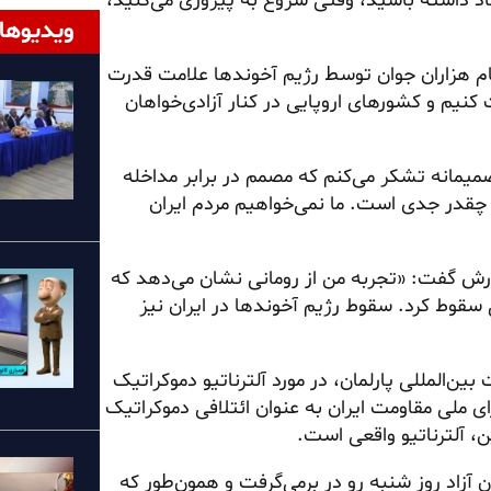
اد داشته باشید، وقتی شروع به پیروزی می‌کنید،
ویدیوها
عام هزاران جوان توسط رژیم آخوندها علامت قدرت
کنیم و کشورهای اروپایی در کنار آزادی‌خواهان
میمانه تشکر می‌کنم که مصمم در برابر مداخله
چقدر جدی است. ما نمی‌خواهیم مردم ایران
ورش گفت: «تجربه من از رومانی نشان می‌دهد که
 ساعت دیکتاتور رومانی سقوط کرد. سقوط رژیم آخوندها در ایران نیز
ن‌المللی پارلمان، در مورد آلترناتیو دموکراتیک
 ملی مقاومت ایران به عنوان ائتلافی دموکراتیک
، آلترناتیو واقعی است.
آزاد روز شنبه رو در برمی‌گرفت و همون‌طور که