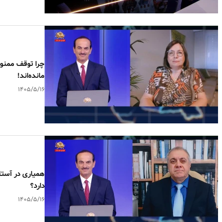
چرا توقف ممنوع
مانده‌اند!
۱۴۰۵/۵/۱۶
همیاری در آستا
دارد؟
۱۴۰۵/۵/۱۶