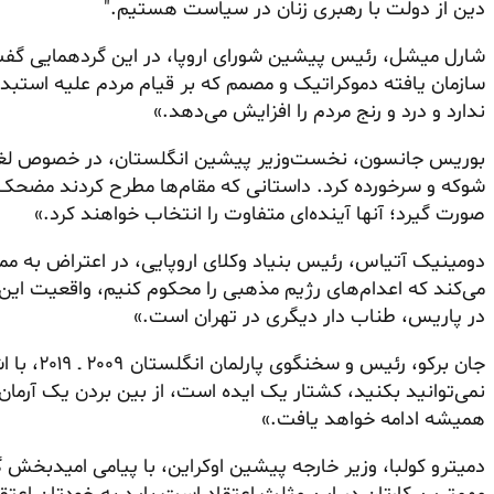
دین از دولت با رهبری زنان در سیاست هستیم."
شارل میشل، رئیس پیشین شورای اروپا، در این گردهمایی گفت:
سازمان یافته دموکراتیک و مصمم که بر قیام مردم علیه استبداد
ندارد و درد و رنج مردم را افزایش می‌دهد.»
بوریس جانسون، نخست‌وزیر پیشین انگلستان، در خصوص لغو 
شوکه و سرخورده کرد. داستانی که مقام‌ها مطرح کردند مضحک ب
صورت گیرد؛ آنها آینده‌ای متفاوت را انتخاب خواهند کرد.»
دومینیک آتیاس، رئیس بنیاد وکلای اروپایی، در اعتراض به 
می‌کند که اعدام‌های رژیم مذهبی را محکوم کنیم، واقعیت ا
در پاریس، طناب دار دیگری در تهران است.»
جان برکو، 
نمی‌توانید بکنید، کشتار یک ایده است، از بین بردن یک آرمان. 
همیشه ادامه خواهد یافت.»
دمیترو کولبا، وزیر خارجه پیشین اوکراین، با پیامی امیدبخش 