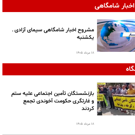
خبار شامگاهی
مشروح اخبار شامگاهی سیمای آزادی ـ
یکشنبه
۱۸ مرداد ۱۴۰۵
گاه
بازنشستگان تأمین اجتماعی علیه ستم
و غارتگری حکومت آخوندی تجمع
کردند
۱۸ مرداد ۱۴۰۵