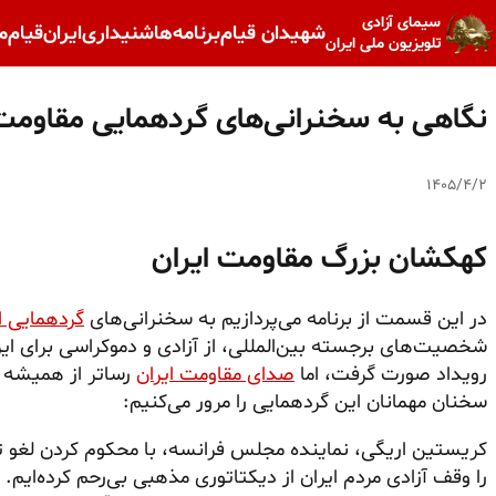
سیمای آزادی
شهیدان قیام
برنامه‌ها
شنیداری
ایران
قیام
م
تلویزیون ملی ایران
نگاهی به سخنرانی‌های گردهمایی مقاومت ـ
۱۴۰۵/۴/۲
کهکشان بزرگ مقاومت ایران
در این قسمت از برنامه می‌پردازیم به سخنرانی‌های
گردهمایی ایران آزا
شخصیت‌های برجسته بین‌المللی، از آزادی و دموکراسی برای ای
رویداد صورت گرفت، اما
صدای مقاومت ایران
رساتر از همیشه ش
سخنان مهمانان این گردهمایی را مرور می‌کنیم:
کریستین اریگی، نماینده مجلس فرانسه، با محکوم کردن لغو ت
را وقف آزادی مردم ایران از دیکتاتوری مذهبی بی‌رحم کرده‌ای