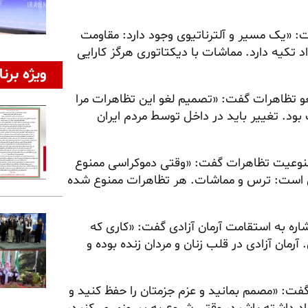
 «یک مسیر و آلترناتیوی وجود دارد: مقاومت
 تکیه دارد. مماشات با دیکتاتوری هرگز کارایی
ویژه برنا
تظاهرات گفت: «تصمیم لغو این تظاهرات مرا
ود. تغییر باید در داخل توسط مردم ایران
ممنوعیت تظاهرات گفت: «وقتی دموکراسی ممنوع
ین است: ترس و مماشات. هر تظاهرات ممنوع شده
رئیس و سخنگوی پارلمان انگلستان ۲۰۰۹ ـ ۲۰۱۹، با اشاره به استقامت آرمان آزادی گفت: «کاری که
آرمان آزادی در قلب زنان و مردان زنده بوده و
گفت: «مصمم بمانید و عزم جزمتان را حفظ کنید و