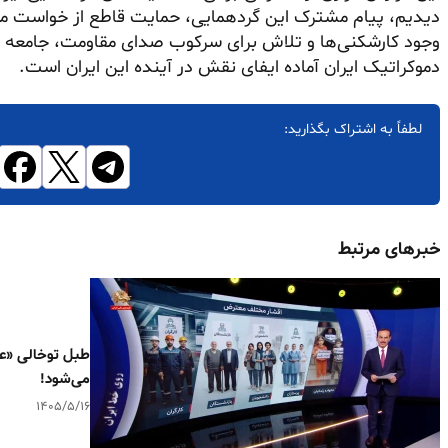
دیدیم، پیام مشترک این گردهمایی، حمایت قاطع از خواست مردم
وجود کارشکنی‌ها و تلاش برای سرکوب صدای مقاومت، جامعه بین
دموکراتیک ایران آماده ایفای نقش در آینده این ایران است.
لطفاً به اشتراک بگذارید:
خبرهای مرتبط
طبل توخالی «عد
می‌شود!
۱۴۰۵/۵/۱۶