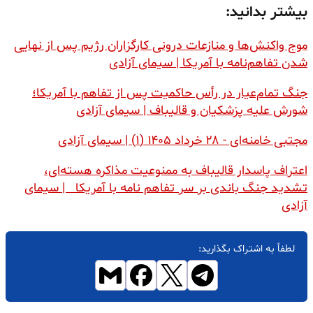
بیشتر بدانید:
موج واکنش‌ها و منازعات درونی کارگزاران رژیم پس از نهایی
شدن تفاهم‌نامه با آمریکا | سیمای آزادی
جنگ تمام‌عیار در رأس حاکمیت پس از تفاهم با آمریکا؛
شورش علیه پزشکیان و قالیباف | سیمای آزادی
مجتبی خامنه‌ای - ۲۸ خرداد ۱۴۰۵ (۱) | سیمای آزادی
اعتراف پاسدار قالیباف به ممنوعیت مذاکره هسته‌ای،
تشدید جنگ باندی بر سر تفاهم‌ نامه با آمریکا | سیمای
آزادی
لطفاً به اشتراک بگذارید: