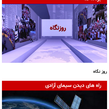
روز نگاه
ج
راه های دیدن سیمای آزادی