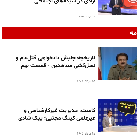
آزادی در شبکه‌های اجتماعی
۱۷ مرداد ۱۴۰۵
مه
تاریخچه جنبش دادخواهی قتل‌عام و
نسل‌کشی مجاهدین - قسمت نهم
۱۵ مرداد ۱۴۰۵
کامنت؛ مدیریت غیرکارشناسی و
غیرعلمی کینگ مجتبی؛ پیک شادی
۱۵ مرداد ۱۴۰۵