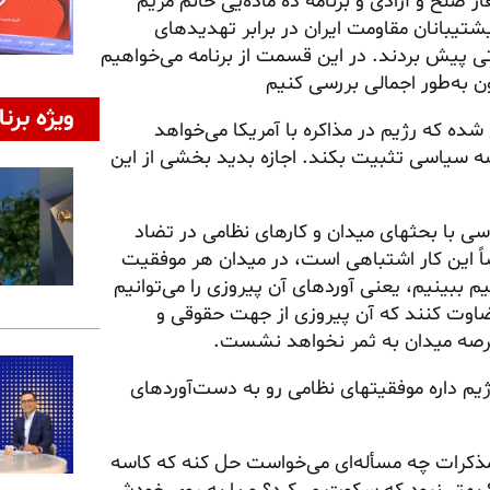
صلح و آزادی و برنامه ده ماده‌یی خانم مریم
شتیبانان
مقاومت ایران در برابر تهدیدهای
ی پیش بردند. در این قسمت از برنامه می‌خواهیم
 به‌طور اجمالی بررسی کنیم
ویژه برنا
شده که رژیم در مذاکره با آمریکا می‌خواهد
ه سیاسی تثبیت بکند. اجازه بدید بخشی از این
ی با بحثهای میدان و کارهای نظامی در تضاد
ً این کار اشتباهی است، در میدان هر موفقیت
یم ببینیم، یعنی
آوردهای
آن پیروزی را می‌توانیم
قضاوت کنند که آن پیروزی از جهت حقوقی و
رصه میدان به ثمر نخواهد نشست.
یم داره موفقیتهای نظامی رو به دست‌آوردهای
ذکرات چه مسأله‌ای می‌خواست حل کنه که کاسه