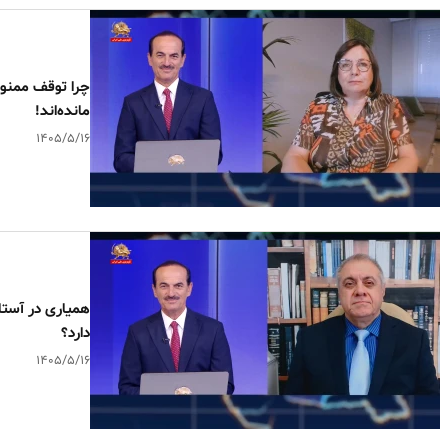
چرا توقف ممنوع
مانده‌اند!
۱۴۰۵/۵/۱۶
همیاری در آستا
دارد؟
۱۴۰۵/۵/۱۶