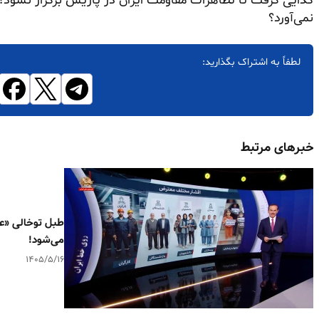
گدایی گرفت تا تظاهرات مقاومت ایران در پاریس برگزار نشود؟
نمی‌آورد؟
لطفاً به اشتراک بگذارید:
خبرهای مرتبط
طبل توخالی «عد
می‌شود!
۱۴۰۵/۵/۱۶