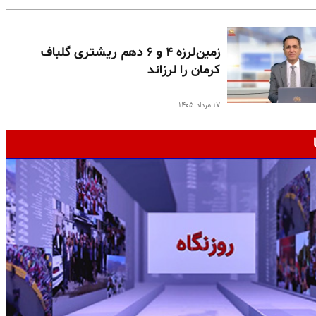
زمین‌لرزه ۴ و ۶ دهم ریشتری گلباف
کرمان را لرزاند
۱۷ مرداد ۱۴۰۵
ج