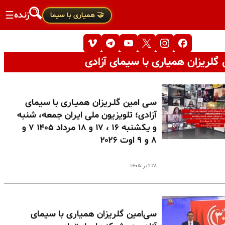
زنده
☰
🤝 همیاری با سیما
گلریزان همیاری با سیمای آزادی
سـی امین گلـریزان همیـاری با سیمای
آزادی؛ تلویزیون ملی ایران جمعه، شنبه
و یکشنبه ۱۶ ، ۱۷ و ۱۸ مرداد ۱۴۰۵ ۷ و
۸ و ۹ اوت ۲۰۲۶
۲۸ تیر ۱۴۰۵
سی‌امین گلریزان همیاری با سیمای