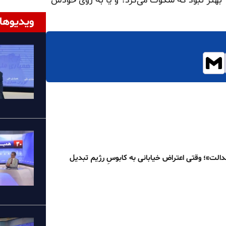
 بهتر نبود که سکوت می‌کرد؟ و یا به روی خودش
ویدیوها
الت»؛ وقتی اعتراض خیابانی به کابوسِ رژیم تبدیل