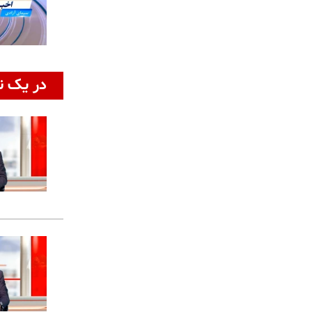
در یک ن