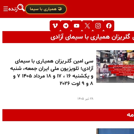
زنده
☰
🤝 همیاری با سیما
گلریزان همیاری با سیمای آزادی
سـی امین گلـریزان همیـاری با سیمای
آزادی؛ تلویزیون ملی ایران جمعه، شنبه
و یکشنبه ۱۶ ، ۱۷ و ۱۸ مرداد ۱۴۰۵ ۷ و
۸ و ۹ اوت ۲۰۲۶
۲۸ تیر ۱۴۰۵
مه