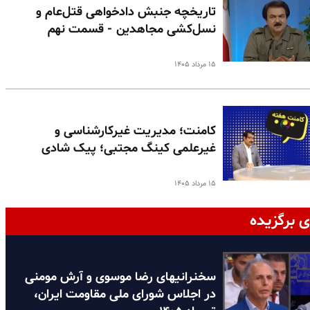
تاریخچه جنبش دادخواهی قتل‌عام و
نسل‌کشی مجاهدین - قسمت نهم
۱۵ مرداد ۱۴۰۵
کامنت؛ مدیریت غیرکارشناسی و
غیرعلمی کینگ مجتبی؛ پیک شادی
۱۵ مرداد ۱۴۰۵
ی برگزیده
سخنرانیهای رضا موسوی و آرش مومنی
در اجلاس شورای ملی مقاومت ایران،