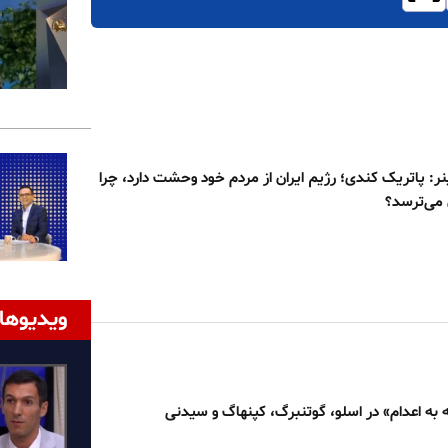
نر: پاتریک کندی؛ رژیم ایران از مردم خود وحشت دارد، چرا
 می‌ترسد؟
ویدیوها
ه به اعدام» در اسلو، گوتنبرگ، کپنهاگ و سیدنی