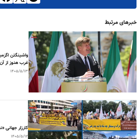
خبرهای مرتبط
واشینگتن اگزمی
غرب هنوز از آن
۱۴۰۵/۵/۱۳
کارزار جهانی «ن
۱۴۰۵/۵/۱۲