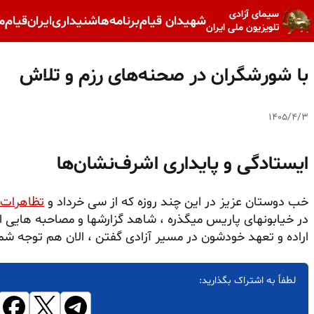
سیمای آزادی
شهیدان قیام
برنامه‌ها
شنیداری
ایران
قیام
م
تلویزیون ملی ایران
با شورشگران در صحنه‌های رزم و تلاش
۱۴۰۵/۴/۳
ایستادگی و پایداری اشرف‌نشان‌ها
خب دوستان عزیز در این چند روزه که از سی خرداد و
تظاهرات
در خیابونهای پاریس میگذره ، شاهد گزارشها و مصاحبه هایی از
اراده و تعهد خودشون در مسیر آزادی گفتن ، الان هم توجه ش
لطفاً به اشتراک بگذارید: