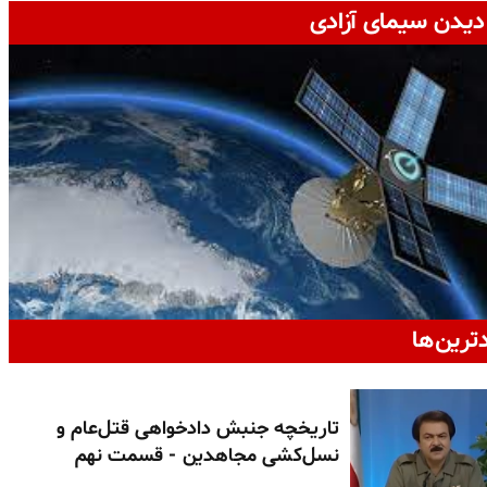
دیدن سیمای آزادی
دترین‌ها
تاریخچه جنبش دادخواهی قتل‌عام و
نسل‌کشی مجاهدین - قسمت نهم