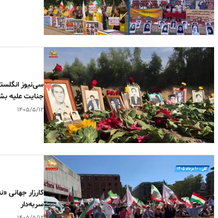
جنایت علیه ب
۱۴۰۵/۵/۱۲
کارزار جهانی «
سربه‌دار