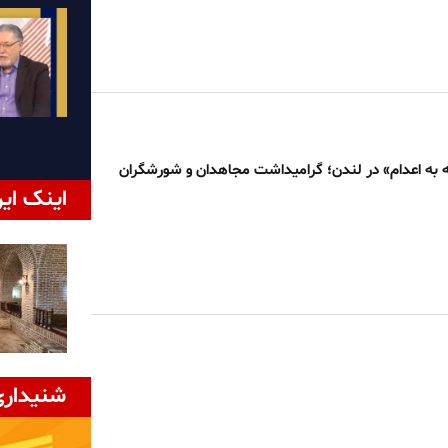
نه به اعدام» در لندن؛ گرامیداشت مجاهدان و شورشگران
اینک ایر
شنیداری