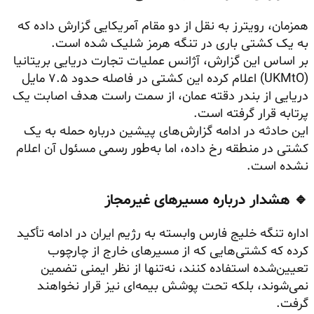
همزمان، رویترز به نقل از دو مقام آمریکایی گزارش داده که
به یک کشتی باری در تنگه هرمز شلیک شده است.
بر اساس این گزارش، آژانس عملیات تجارت دریایی بریتانیا
(UKMtO) اعلام کرده این کشتی در فاصله حدود ۷.۵ مایل
دریایی از بندر دقته عمان، از سمت راست هدف اصابت یک
پرتابه قرار گرفته است.
این حادثه در ادامه گزارش‌های پیشین درباره حمله به یک
کشتی در منطقه رخ داده، اما به‌طور رسمی مسئول آن اعلام
نشده است.
🔹 هشدار درباره مسیرهای غیرمجاز
اداره تنگه خلیج فارس وابسته به رژیم ایران در ادامه تأکید
کرده که کشتی‌هایی که از مسیرهای خارج از چارچوب
تعیین‌شده استفاده کنند، نه‌تنها از نظر ایمنی تضمین
نمی‌شوند، بلکه تحت پوشش بیمه‌ای نیز قرار نخواهند
گرفت.