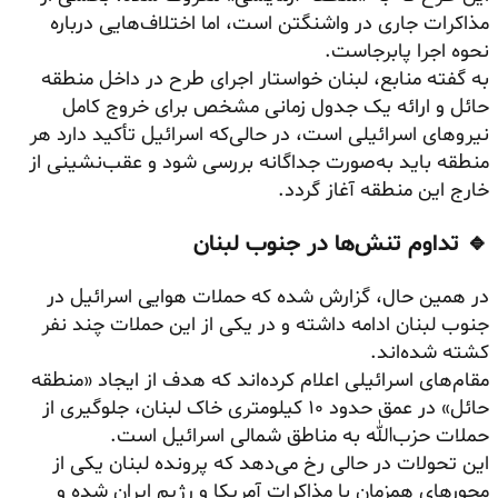
مذاکرات جاری در واشنگتن است، اما اختلاف‌هایی درباره
نحوه اجرا پابرجاست.
به گفته منابع، لبنان خواستار اجرای طرح در داخل منطقه
حائل و ارائه یک جدول زمانی مشخص برای خروج کامل
نیروهای اسرائیلی است، در حالی‌که اسرائیل تأکید دارد هر
منطقه باید به‌صورت جداگانه بررسی شود و عقب‌نشینی از
خارج این منطقه آغاز گردد.
🔹 تداوم تنش‌ها در جنوب لبنان
در همین حال، گزارش شده که حملات هوایی اسرائیل در
جنوب لبنان ادامه داشته و در یکی از این حملات چند نفر
کشته شده‌اند.
مقام‌های اسرائیلی اعلام کرده‌اند که هدف از ایجاد «منطقه
حائل» در عمق حدود ۱۰ کیلومتری خاک لبنان، جلوگیری از
حملات حزب‌الله به مناطق شمالی اسرائیل است.
این تحولات در حالی رخ می‌دهد که پرونده لبنان یکی از
محورهای همزمان با مذاکرات آمریکا و رژیم ایران شده و