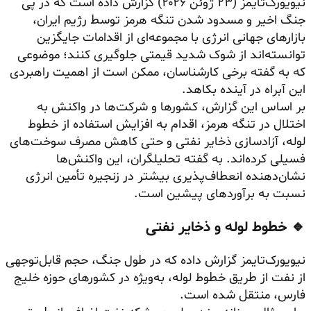
نیویورک‌تایمز (۲۳ ژوئن ۲۰۲۶) گزارش داده است که در پی
جنگ اخیر و مسدود شدن تنگه هرمز توسط رژیم ایران،
بازارهای جهانی انرژی با مجموعه‌ای از اقدامات جایگزین
توانسته‌اند از شوک شدید قیمتی جلوگیری کنند؛ موضوعی
که به گفته برخی کارشناسان، ممکن است از اهمیت راهبردی
این آبراه در آینده بکاهد.
بر اساس این گزارش، کشورها و شرکت‌ها در واکنش به
اختلال در تنگه هرمز، اقدام به افزایش استفاده از خطوط
لوله، آزادسازی ذخایر نفتی و حتی کاهش مصرف سوخت‌های
فسیلی کرده‌اند. به گفته تحلیلگران، این واکنش‌ها
نشان‌دهنده انعطاف‌پذیری بیشتر در زنجیره تأمین انرژی
نسبت به برآوردهای پیشین است.
🔹 خطوط لوله و ذخایر نفتی
نیویورک‌تایمز گزارش داده که در طول جنگ، حجم قابل‌توجهی
از نفت از طریق خطوط لوله، به‌ویژه در کشورهای حوزه خلیج
فارس، منتقل شده است.