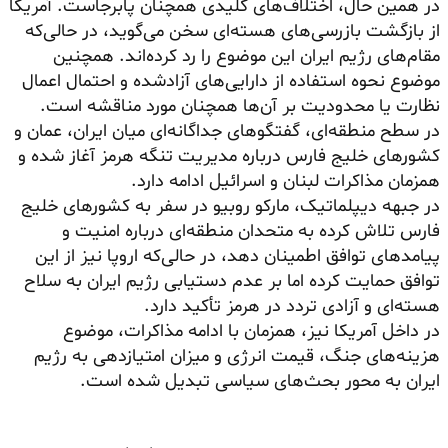
در همین حال، اختلاف‌های کلیدی همچنان پابرجاست. آمریکا
از بازگشت بازرسی‌های هسته‌ای سخن می‌گوید، در حالی‌که
مقام‌های رژیم ایران این موضوع را رد کرده‌اند. همچنین
موضوع نحوه استفاده از دارایی‌های آزادشده و احتمال اعمال
نظارت یا محدودیت بر آن‌ها همچنان مورد مناقشه است.
در سطح منطقه‌ای، گفتگوهای جداگانه‌ای میان ایران، عمان و
کشورهای خلیج فارس درباره مدیریت تنگه هرمز آغاز شده و
همزمان مذاکرات لبنان و اسرائیل ادامه دارد.
در جبهه دیپلماتیک، مارکو روبیو در سفر به کشورهای خلیج
فارس تلاش کرده به متحدان منطقه‌ای درباره امنیت و
پیامدهای توافق اطمینان دهد، در حالی‌که اروپا نیز از این
توافق حمایت کرده اما بر عدم دستیابی رژیم ایران به سلاح
هسته‌ای و آزادی تردد در هرمز تأکید دارد.
در داخل آمریکا نیز، همزمان با ادامه مذاکرات، موضوع
هزینه‌های جنگ، قیمت انرژی و میزان امتیازدهی به رژیم
ایران به محور بحث‌های سیاسی تبدیل شده است.