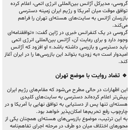
گروسی، مدیرکل آژانس بین‌المللی انرژی اتمی، اعلام کرده
توافق موقت میان آمریکا و رژیم ایران زمینه دسترسی
بازرسان آژانس به سایت‌های هسته‌ای تهران را فراهم
می‌کند.
گروسی در یک کنفرانس خبری در ژاپن گفت: «توافقنامه‌ای
وجود دارد و برای رعایت آن، آژانس بین‌المللی انرژی اتمی
باید دسترسی و بازرسی داشته باشد.» او افزود که آژانس
امیدوار است «به زودی» بتواند این بازرسی‌ها را در ایران آغاز
کند.
🔹 تضاد روایت با موضع تهران
این اظهارات در حالی مطرح می‌شود که مقام‌های رژیم ایران
پیش‌تر اعلام کرده‌اند دسترسی به سایت‌های کلیدی
هسته‌ای تنها پس از دستیابی به توافق نهایی با آمریکا و در
چارچوب رفع تحریم‌ها امکان‌پذیر خواهد بود.
به این ترتیب، موضوع بازرسی‌های هسته‌ای همچنان یکی از
محورهای اختلاف میان دو طرف در مرحله اجرای تفاهم‌نامه