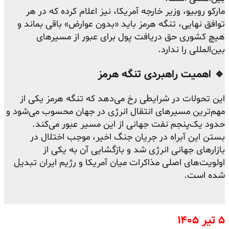
مارکو روبیو، وزیر خارجه آمریکا، نیز اعلام کرده که در هر
توافق نهایی، تنگه هرمز باید «بدون عوارض» باقی بماند و
هیچ کشوری حق دریافت پول برای عبور از مسیرهای
بین‌المللی را ندارد.
🔹 اهمیت راهبردی تنگه هرمز
این تحولات در شرایطی رخ می‌دهد که تنگه هرمز یکی از
مهم‌ترین مسیرهای انتقال انرژی در جهان محسوب می‌شود و
حدود یک‌پنجم نفت جهانی از این مسیر عبور می‌کند.
بستن این آبراه در جریان جنگ اخیر، موجب اختلال در
بازارهای جهانی انرژی شد و بازگشایی آن به یکی از
اولویت‌های اصلی مذاکرات میان آمریکا و رژیم ایران تبدیل
شده است.
۵ تیر ۱۴۰۵