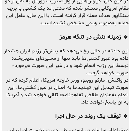
در عین حال، گزارش‌هایی از وال‌استریت ژورنال به نقل از دو
مقام آمریکایی منتشر شده که مدعی‌اند یک کشتی با پرچم
سنگاپور هدف حمله قرار گرفته است. با این حال، عامل این
حمله به‌صورت رسمی مشخص نشده است.
🔹 زمینه تنش در تنگه هرمز
این حادثه در حالی رخ می‌دهد که پیش‌تر رژیم ایران هشدار
داده بود عبور کشتی‌ها باید تنها از مسیرهای تعیین‌شده
توسط این رژیم انجام شود و در غیر این صورت «برخورد»
صورت خواهد گرفت.
در واکنش، مارکو روبیو، وزیر خارجه آمریکا، اعلام کرده که در
صورت تبدیل این تهدیدها به اخلال در عبور کشتی‌ها، این
اقدام به‌عنوان «نقض تفاهم‌نامه» تلقی خواهد شد و آمریکا
به آن پاسخ خواهد داد.
🔹 توقف یک روند در حال اجرا
طبق اعلام سازمان دریانوردی، طی دو روز نخست اجرای این