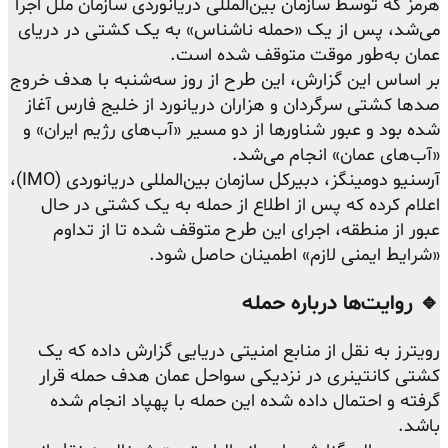
هرمز که توسط سازمان بین‌المللی دریانوردی سازمان ملل اجرا
می‌شد، پس از یک «حمله ناشناس» به یک کشتی در دریای
عمان به‌طور موقت متوقف شده است.
بر اساس این گزارش، این طرح از روز سه‌شنبه با هدف خروج
صدها کشتی سرگردان و هزاران دریانورد از خلیج فارس آغاز
شده بود و عبور شناورها از دو مسیر «آب‌های رژیم ایران» و
«آب‌های عمان» انجام می‌شد.
آرسنیو دومینگز، دبیرکل سازمان بین‌المللی دریانوردی (IMO)،
اعلام کرده که پس از اطلاع از حمله به یک کشتی در حال
عبور از منطقه، اجرای این طرح متوقف شده تا از تداوم
«شرایط ایمنی لازم» اطمینان حاصل شود.
🔹 روایت‌ها درباره حمله
رویترز به نقل از منابع امنیتی دریایی گزارش داده که یک
کشتی کانتینری در نزدیکی سواحل عمان هدف حمله قرار
گرفته و احتمال داده شده این حمله با پهپاد انجام شده
باشد.