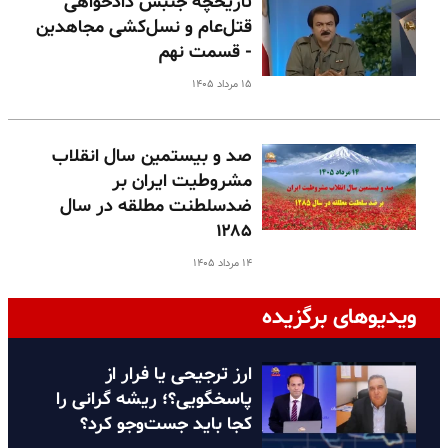
تاریخچه جنبش دادخواهی
قتل‌عام و نسل‌کشی مجاهدین
- قسمت نهم
۱۵ مرداد ۱۴۰۵
صد و بیستمین سال انقلاب
مشروطیت ایران بر
ضدسلطنت مطلقه در سال
۱۲۸۵
۱۴ مرداد ۱۴۰۵
ویدیوهای برگزیده
ارز ترجیحی یا فرار از
پاسخگویی؟؛ ریشه گرانی را
کجا باید جست‌وجو کرد؟