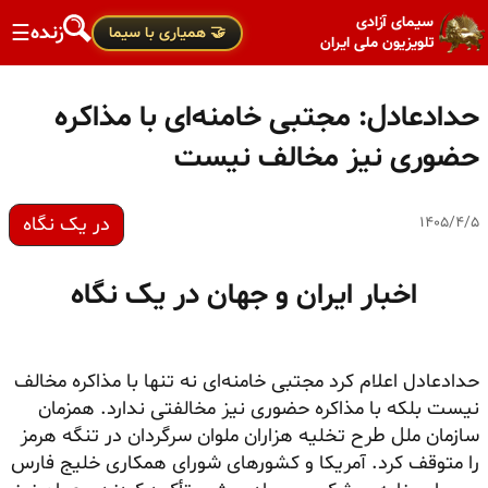
سیمای آزادی
زنده
☰
🤝 همیاری با سیما
تلویزیون ملی ایران
حدادعادل: مجتبی خامنه‌ای با مذاکره
حضوری نیز مخالف نیست
در یک نگاه
۱۴۰۵/۴/۵
اخبار ایران و جهان در یک نگاه
حدادعادل اعلام کرد مجتبی خامنه‌ای نه تنها با مذاکره مخالف
نیست بلکه با مذاکره حضوری نیز مخالفتی ندارد. همزمان
سازمان ملل طرح تخلیه هزاران ملوان سرگردان در تنگه هرمز
را متوقف کرد. آمریکا و کشورهای شورای همکاری خلیج فارس