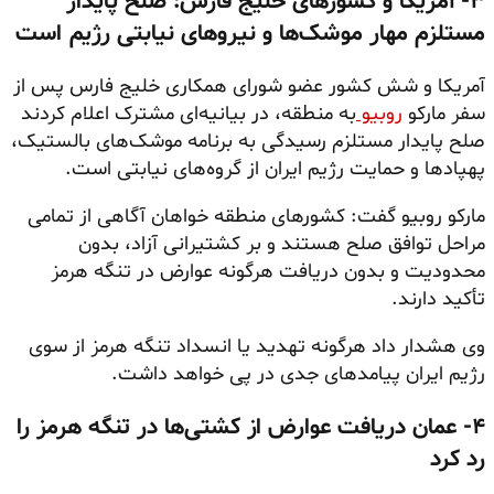
۳- آمریکا و کشورهای خلیج فارس: صلح پایدار
مستلزم مهار موشک‌ها و نیروهای نیابتی رژیم است
آمریکا و شش کشور عضو شورای همکاری خلیج فارس پس از
سفر مارکو
روبیو
به منطقه، در بیانیه‌ای مشترک اعلام کردند
صلح پایدار مستلزم رسیدگی به برنامه موشک‌های بالستیک،
پهپادها و حمایت رژیم ایران از گروه‌های نیابتی است.
مارکو روبیو گفت: کشورهای منطقه خواهان آگاهی از تمامی
مراحل توافق صلح هستند و بر کشتیرانی آزاد، بدون
محدودیت و بدون دریافت هرگونه عوارض در تنگه هرمز
تأکید دارند.
وی هشدار داد هرگونه تهدید یا انسداد تنگه هرمز از سوی
رژیم ایران پیامدهای جدی در پی خواهد داشت.
۴- عمان دریافت عوارض از کشتی‌ها در تنگه هرمز را
رد کرد