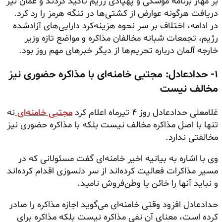
بر مهار برنامه موشکی و پهپادی رژیم تأکید کردند و عمان نیز
دریافت هرگونه عوارض از کشتی‌ها در تنگه هرمز را رد کرد.
در ادامه، اختلاف بر سر نحوه هزینه‌کرد دارایی‌های آزادشده
رژیم، تجمعات شبانه مخالفان مذاکره و مواضع تازه وزیر
خارجه آلمان درباره تحریم‌ها از دیگر خبرهای مهم روز بود.
۱- حدادعادل: مجتبی خامنه‌ای با مذاکره حضوری نیز
مخالف نیست
غلامعلی حدادعادل روز ۴ تیرماه اعلام کرد
مجتبی خامنه‌ای
نه
تنها با اصل مذاکره مخالف نیست بلکه با مذاکره حضوری نیز
مخالفتی ندارد.
وی با اشاره به بیانیه اخیر خامنه‌ای گفت مسئولانی که در
مسیر مذاکرات فعالیت کرده‌اند از سر دلسوزی اقدام کرده‌اند
و نباید آنها را خائن یا وطن‌فروش نامید.
حدادعادل افزود وقتی خامنه‌ای می‌گوید اجازه مذاکره را صادر
کرده است، معنای آن نفی مذاکره نیست بلکه مذاکره برای