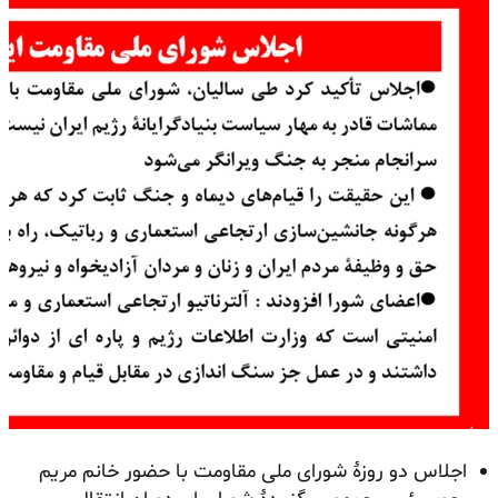
اجلاس دو روزهٔ شورای ملی مقاومت با حضور خانم مریم