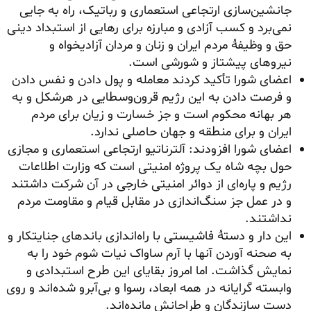
جانشین‌سازی ارتجاعی استعماری و رباتیک، راه به جایی
نمی‌برد و کسب آزادی و مبارزه برای رهایی از استبداد دینی
حق و وظیفهٔ مردم ایران و زنان و مردان آزادیخواه و
نیروهای پیشتاز و شورشی است.
اعضای شورا تأکید کردند معامله و پول دادن و نفس دادن
و فرصت دادن به این رژیم قرون‌وسطایی در هرشکل و به
هر بهانه محکوم است و جز خسارت و زیان برای مردم
ایران و برای منطقه و جهان حاصلی ندارد.
اعضای شورا افزودند: آلترناتیو ارتجاعی استعماری و مجازی
حول بچه شاه یک پروژه امنیتی است که وزارت اطلاعات
رژیم و پاره‌ای از دوائر امنیتی خارجی در آن شرکت داشتند
و در عمل جز سنگ‌اندازی در مقابل قیام و مقاومت مردم
نداشتند.
این دار و دستهٔ فاشیستی با راه‌اندازی باندهای جنایتکار و
به صحنه آوردن آنها با آرم ساواک نیات شوم خود را به
نمایش گذاشت. اما امروز بقایای این طرح استبدادی و
وابسته گرایانه در همه ابعاد، رسوا و بی‌آبرو شده‌اند و روی
دست سازندگان و طراحانش مانده‌اند.