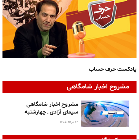
پادکست حرف حساب
پ
مشروح اخبار شامگاهی
مشروح اخبار شامگاهی
سیمای آزادی ـ چهارشنبه
۱۴ مرداد ۱۴۰۵