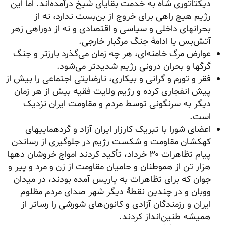
دیکتاتوری شاه به خدمت بقایای شیخ درآمده‌اند. اما این
رژیم هیچ راهی برای خروج از بن‌بست ندارد، نه از
بحرانهای داخلی و سیاسی و اقتصادی و نه از دوراهی زهر
آتش‌بس یا ادامهٔ جنگ مرگبار خارجی.
عوارض مرگ خامنه‌ای، هر چه زمان می‌گذرد بارزتر و جنگ
گرگها و بحران درونی رژیم شدیدتر می‌شود.
فقر و تورم و گرانی و بیکاری، نارضایتی اجتماعی را بیش از
پیش انفجاری کرده و رژیم ولایت فقیه بیش از هر زمان
دیگر به سرنگونی توسط مردم و مقاومت ایران نزدیک
است.
اعضای شورا با تبریک کارزار ایران آزاد و گردهماییهای
کهکشان مقاومت و شکست رژیم در جلوگیری از رساندن
پیام تظاهرات ۳۰ خرداد، تأکید کردند امواج خروشان دهها
هزار تن از هموطنان و حامیان مقاومت از زن و مرد و پیر و
جوان که برای تظاهرات به پاریس آمده بودند، در میدان
ووبان و در چندین نقطهٔ دیگر شهر صدای مردم مظلوم
ایران و رزمندگان آزادی و کانون‌های شورشی را رساتر از
همیشه طنین‌انداز کردند.