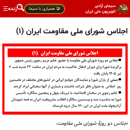
سیمای آزادی
زنده
☰
🤝 همیاری با سیما
تلویزیون ملی ایران
اجلاس شورای ملی مقاومت ایران (۱)
اجلاس دو روزهٔ شورای ملی مقاومت