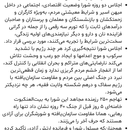
اجلاس دو روزه شورا وضعیت اقتصادی، اجتماعی در داخل
میهن اسیر و شرایط معیشتی مردم، به‌ویژه کارگران و
زحمتکشان و بازنشستگان و معلمان و پرستاران و صاحبان
درآمدهای ثابت را که تورم سه رقمی را از جمله در گرانی
فزاینده نان و دارو و دیگر نیازمندی‌های اولیه زندگی،
سخت‌ترین شرایط را تجربه می‌کنند، مورد بررسی قرار داد.
اجلاس شورا نتیجه‌گیری کرد هر چند رژیم با تشدید
سرکوب و موج اعدامها و ایجاد جو رعب و وحشت تلاش
می‌کند نارضایتی‌های متراکم و بحران انقلابی را کنترل کند،
اما از انفجار خشم مردم گریزی ندارد و زمان قطعی‌ترین
نبرد در جنگ اصلی بین مردم و مقاومت سازمان‌یافته با
رژیم سفاک و درهم شکسته ولایت فقیه، هر چه نزدیکتر
می‌شود.
تهاجم ۲۵۰ رزمنده مجاهد این شورا به بیت‌العنکبوت
خامنه‌ای ۵ روز قبل از جنگ ۴۰ روزه نشان داد تنها راه
رهایی، همانا مقاومت سازمان‌یافته و شورشگران برای آزادی
هستند که حرف آخر را می‌زنند.
هم‌چنان‌که مسئول شورا و فرمانده ارتش آزادی تأکید کرده