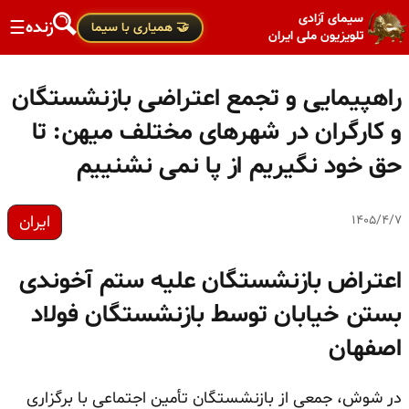
سیمای آزادی
زنده
☰
🤝 همیاری با سیما
تلویزیون ملی ایران
راهپیمایی و تجمع اعتراضی بازنشستگان
و کارگران در شهرهای مختلف میهن: تا
حق خود نگیریم از پا نمی نشنییم
ایران
۱۴۰۵/۴/۷
اعتراض بازنشستگان علیه ستم آخوندی
بستن خیابان توسط بازنشستگان فولاد
اصفهان
در شوش، جمعی از بازنشستگان تأمین اجتماعی با برگزاری