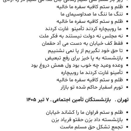
ظلم و ستم کافیه سفره ما خالیه
ننگ ما ننگ ما صداوسیمای ما
ظلم و ستم کافیه سفره ما خالیه
ما روبیچاره کردند تأمینو غارت کردند
نه مجلس نه دولت نیستند به فکر ملت
فقط کف خیابان به دست می آد حقمان
تا حق خود نگیریم از پا نمی نشنییم
بازنشسته به پا خیز برای رفع تبعیض
وعده وعید چه خوب بود ول همش دروغ بود
تأمینو غارت کردند ما روبیچاره
ظلم و ستم کافیه سفره ما خالیه
تورم اسفبار حاکم شده تو بازار
تهران ـ بازنشستگان تأمین اجتماعی ـ ۷ تیر ۱۴۰۵
ظلم و ستم فراوان ما را کشاند خیابان
بازنشسته داد بزن حقتو فریاد بزن
تجمع تشکل حق مسلم ماست