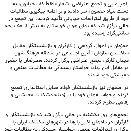
راهپیمایی و تجمع اعتراضی، شعار «فقط کف خیابون، به
دست میاد حقمون» سر دادند و بر ادامه پیگیری مطالبات
خود از طریق اعتراضات خیابانی تأکید کردند. این تجمع در
حالی برگزار شد که دمای هوای خوزستان به بیش از ۵۰ درجه
سانتی‌گراد رسیده بود.
همزمان در اهواز، گروهی از کارگران و بازنشستگان مقابل
ساختمان سازمان تأمین اجتماعی در منطقه فرهنگ‌شهر،
میدان کارگر، تجمع اعتراضی برگزار کردند. معترضان با حضور
در مقابل این نهاد، خواستار رسیدگی به مطالبات صنفی و
معیشتی خود شدند.
در اصفهان نیز بازنشستگان فولاد مقابل استانداری تجمع
کردند و خواسته‌های خود را در زمینه مشکلات معیشتی و
رفاهی مطرح کردند.
تجمع‌های روز یکشنبه در حالی برگزار شد که بازنشستگان و
کارگران در ماه‌های اخیر بارها در شهرهای مختلف ایران با
برگزاری اعتراضات صنفی، خواستار رسیدگی به مطالبات خود