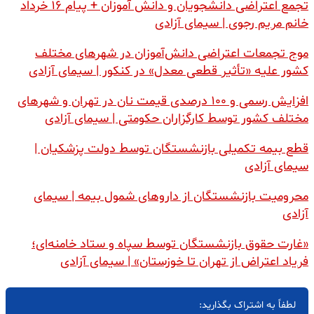
تجمع اعتراضی دانشجویان و دانش آموزان + پیام ۱۶ خرداد
خانم مریم رجوی | سیمای آزادی
موج تجمعات اعتراضی دانش‌آموزان در شهرهای مختلف
کشور علیه «تأثیر قطعی معدل» در کنکور | سیمای آزادی
افزایش رسمی و ۱۰۰ درصدی قیمت نان در تهران و شهرهای
مختلف کشور توسط کارگزاران حکومتی | سیمای آزادی
قطع بیمه تکمیلی بازنشستگان توسط دولت پزشکیان |
سیمای آزادی
محرومیت بازنشستگان از داروهای شمول بیمه | سیمای
آزادی
«غارت حقوق بازنشستگان توسط سپاه و ستاد خامنه‌ای؛
فریاد اعتراض از تهران تا خوزستان» | سیمای آزادی
لطفاً به اشتراک بگذارید: