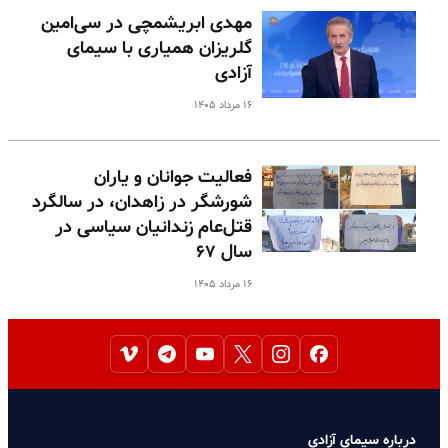
مهدی ابریشمچی در سی‌امین
گلریزان همیاری با سیمای
آزادی
۱۶ مرداد ۱۴۰۵
فعالیت جوانان و یاران
شورشگر در زاهدان، در سالگرد
قتل‌عام زندانیان سیاسی در
سال ۶۷
۱۶ مرداد ۱۴۰۵
درباره سیمای آزادی