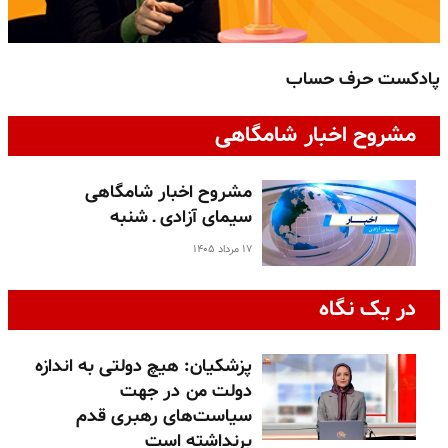
پادکست حرف حساب
پ
مشروح اخبار شامگاهی
مشروح اخبار شامگاهی
سیمای آزادی ـ شنبه
۱۷ مرداد ۱۴۰۵
در یک نگاه
پزشکیان: هیچ دولتی به اندازه
دولت من در جهت
سیاست‌های رهبری قدم
برنداشته است