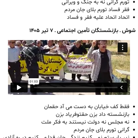
تورم گرانی نه به جنگ و ویرانی
فقر فساد تورم بلای جان مردم
اتحاد اتحاد علیه فقر و فساد
شوش ـ بازنشستگان تأمین اجتماعی ـ ۷ تیر ۱۴۰۵
فقط کف خیابان به دست می آد حقمان
بازنشسته داد بزن حقتوفریاد بزن
نه مجلس نه دولت نیستند به فکر ملت
گرانی تورم بلای جان مردم
زیر بار ستم نمی کنیم زندگی جان فدا می کنیم در ره آزادی