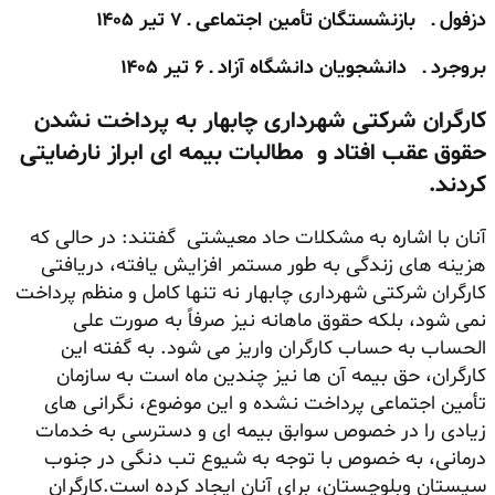
دزفول ـ بازنشستگان تأمین اجتماعی ـ ۷ تیر ۱۴۰۵
بروجرد ـ دانشجویان دانشگاه آزاد ـ ۶ تیر ۱۴۰۵
کارگران شرکتی شهرداری چابهار به پرداخت نشدن
حقوق عقب افتاد و مطالبات بیمه ای ابراز نارضایتی
کردند.
آنان با اشاره به مشکلات حاد معیشتی گفتند: در حالی که
هزینه های زندگی به طور مستمر افزایش یافته، دریافتی
کارگران شرکتی شهرداری چابهار نه تنها کامل و منظم پرداخت
نمی شود، بلکه حقوق ماهانه نیز صرفاً به صورت علی
الحساب به حساب کارگران واریز می شود. به گفته این
کارگران، حق بیمه آن ها نیز چندین ماه است به سازمان
تأمین اجتماعی پرداخت نشده و این موضوع، نگرانی های
زیادی را در خصوص سوابق بیمه ای و دسترسی به خدمات
درمانی، به خصوص با توجه به شیوع تب دنگی در جنوب
سیستان وبلوچستان، برای آنان ایجاد کرده است.کارگران