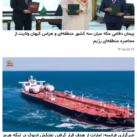
پیمان دفاعی مکه میان سه کشور منطقه‌ای و هراس کیهان ولایت از
محاصره منطقه‌ای رژیم
۱۴۰۵/۵/۱۷
خبرگزاری فرانسه: امارات از هدف قرار گرفتن نفتکش ادنوک در تنگه هرمز