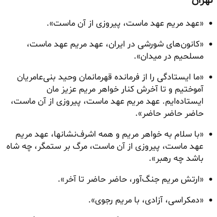
تهران
«عهد مریم عهد ماست، پیروزی از آن ماست».
«کانون‌های شورشی در ایران، عهد مریم عهد ماست،
مسلحیم در میدان».
«ما ایستادگی را از فرمانده قهرمانمان وحید بنی‌عامریان
آموختیم و تا آخرش کنار خواهر مریم عزیز مان
ایستاده‌ایم. عهد مریم عهد ماست، پیروزی از آن ماست،
حاضر حاضر حاضر».
«با سلام به خواهر مریم و همه اشرف‌نشانها، عهد مریم
عهد ماست، پیروزی از آن ماست، مرگ بر ستمگر، چه شاه
باشد چه رهبر».
«ارتش مریم جنگ‌آور، حاضر حاضر تا آخر».
«دمکراسی، آزادی، با مریم رجوی».