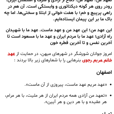
تعهد من؛ تعهد من؛ دفاع از آزادی و شرف و استقلال ایران؛
رودر روی هر گونه دیکتاتوری و وابستگی است. آن هم در
راهی پرپیچ و خم؛ با هفت خوانی از ابتلا و سختی‌ها. اما چه
باک ما بر این پیمان ایستاده‌ایم.
این عهد من؛ این عهد من و عهد ماست.
عهد ما با شهیدان
راه آزادی؛
عهد ما با مردم ایران و عهد ما با مسعود است تا
آخرین نفس و تا آخرین قطره خون
امروز جوانان شورشگر در شهرهای میهن، در حمایت از
عهد
خانم مریم رجوی
بنرهایی را با شعارهای زیر بالا بردند :
اصفهان
«عهد مریم عهد ماست، پیروزی از آن ماست».
«تعهد من آزادی همه مردم ایران از هر ملیت، با هر مرام،
هر عقیده و با هر دین و هر آیین».