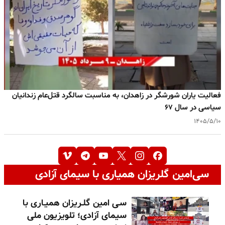
فعالیت یاران شورشگر در زاهدان، به مناسبت سالگرد قتل‌عام زندانیان
سیاسی در سال ۶۷
۱۴۰۵/۵/۱۰
سی‌امین گلریزان همیاری با سیمای آزادی
سـی امین گلـریزان همیـاری با
سیمای آزادی؛ تلویزیون ملی