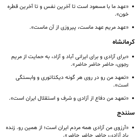
«عهد ما با مسعود است تا آخرین نفس و تا آخرین قطره
خون».
«عهد مریم عهد ماست، پیروزی از آن ماست».
کرمانشاه
«برای آزادی و برای ایرانی آباد و آزاد، به حمایت از مریم
رجوی، حاضر حاضر حاضر».
«تعهد من رو در روی هر گونه دیکتاتوری و وابستگی
است».
«تعهد من دفاع از آزادی و شرف و استقلال ایران است».
سنندج
«آرزوی من آزادی همه مردم ایران است؛ از همین رو. زنده
باد آزادی، حاضر حاضر حاضر».