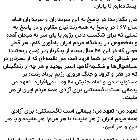
ایستاده‌ایم تا پایان.
حال بگذارید؛ در پاسخ به این سربداران و سربداران قیام
سال
۶۷
؛ در پاسخ به همه زندانیان مقاوم و در پاسخ به
نسلی که برای شکست دادن رژیم با پای سر به میدان آمده
و به‌خصوص در پیشگاه مردم ایران یادآوری کنم: هر قطر
خونی که در این
۴۸
سال سیاه از پیکرتان بر زمین ریختند؛
هر شلاقی که بر شما فرود آمد، هر دقیقه‌ای که از عمرتان در
سیاهچال‌ها و شکنجه‌گاهها اسیر بودید و هر چه از زندگیتان
که در فقر و کرونا و جنگ‌افروزی رژیم برباد رفت؛ بر
مسئولیت من و تمام جنبش مقاومت می‌افزاید. تعهد من
پیمانی است ناگسستنی برای آزادی همه مردم ایران از هر
ملیت
.
تعهد من؛ تعهد من؛ پیمانی است ناگسستنی؛ برای آزادی
همه مردم ایران از هر ملیت؛ با هر مرام؛ هر عقیده و با هر
دین و هر آیین.