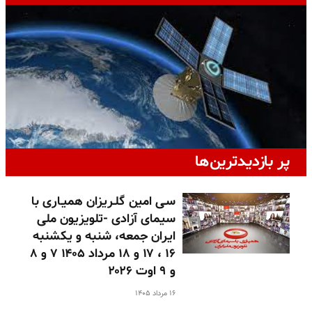
پر بازدیدترین‌ها
سـی امین گلـریزان همیـاری با
سیمای آزادی -تلویزیون ملی
ایران جمعه، شنبه و یکشنبه
۱۶ ، ۱۷ و ۱۸ مرداد ۱۴۰۵ ۷ و ۸
و ۹ اوت ۲۰۲۶
۱۶ مرداد ۱۴۰۵