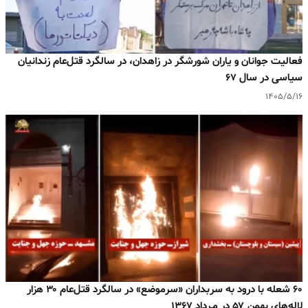
فعالیت جوانان و یاران شورشگر در زاهدان، در سالگرد قتل‌عام زندانیان
سیاسی در سال ۶۷
۱۴۰۵/۵/۱۶
۶۰ شعله با درود به سربداران «سرموضع» در سالگرد قتل‌عام ۳۰ هزار
لاله‌های بهمن ۵۷ در مـرداد ۱۳۶۷