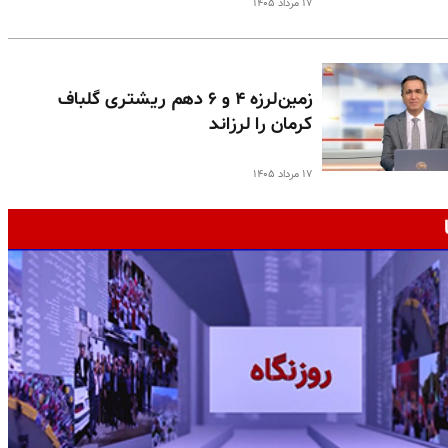
۱۷ مرداد ۱۴۰۵
زمین‌لرزه ۴ و ۶ دهم ریشتری گلباف
کرمان را لرزاند
۱۷ مرداد ۱۴۰۵
ج