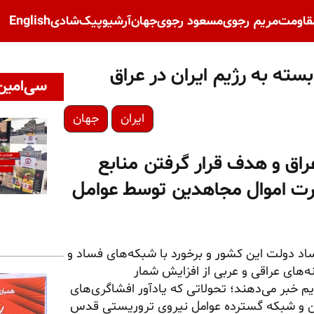
قاومت
مریم رجوی
مسعود رجوی
جهان
آرشیو
پیک‌شادی
English
بسته به رژیم ایران در عراق
سی‌امین 
ایران
جهان
راق و هدف قرار گرفتن منابع
غارت اموال مجاهدین توسط عوامل
د دولت این کشور و برخورد با شبکه‌های فساد و
ه‌های عراقی و عربی از افزایش شمار
م خبر می‌دهند؛ تحولاتی که یادآور افشاگری‌های
ین و شبکه گسترده عوامل نیروی تروریستی قدس