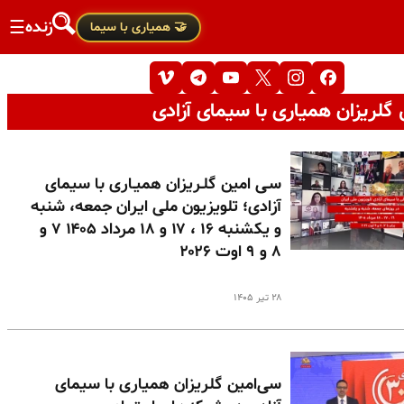
زنده
☰
🤝 همیاری با سیما
گلریزان همیاری با سیمای آزادی
سـی امین گلـریزان همیـاری با سیمای
آزادی؛ تلویزیون ملی ایران جمعه، شنبه
و یکشنبه ۱۶ ، ۱۷ و ۱۸ مرداد ۱۴۰۵ ۷ و
۸ و ۹ اوت ۲۰۲۶
۲۸ تیر ۱۴۰۵
سی‌امین گلریزان همیاری با سیمای