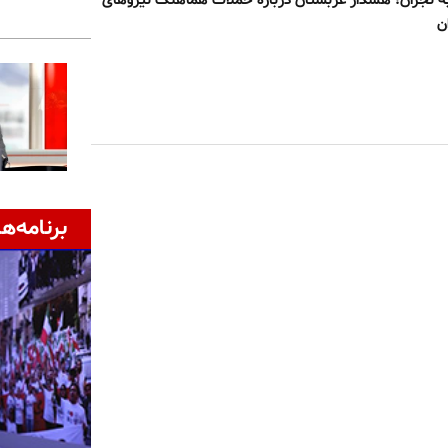
ه نجران؛ هشدار عربستان درباره حملات هماهنگ نیروهای
ن
برنامه‌ها