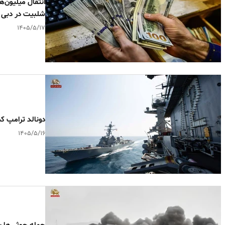
انتقال میلیون‌ه
شلبیت در دبی
۱۴۰۵/۵/۱۷
دونالد ترامپ ک
۱۴۰۵/۵/۱۶