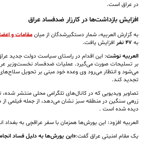
در عراق است.
افزایش بازداشت‌ها در کارزار ضدفساد عراق
به گزارش العربیه، شمار دستگیرشدگان از میان
مقامات و اعضا
به
۴۷ نفر
افزایش یافت.
العربیه نوشت
: این اقدام در راستای سیاست دولت جدید عراق 
بر تسلیحات صورت می‌گیرد. عملیات ضدفساد نخست‌وزیر عراق 
می‌شود و انتظار می‌رود وی وعده خود مبنی بر تحویل سلاح‌های
تجدید کند.
تصاویر ویدیویی که در کانال‌های تلگرامی محلی منتشر شده، ن
زرهی سنگین در منطقه سبز نشان می‌دهد، از جمله فیلمی از 
دیده شده است .
العربیه افزود: این یورش‌ها همزمان با سفر عراقچی به بغداد ا
یک مقام امنیتی عراق گفت:
«این یورش‌ها به دلیل فساد انجام 