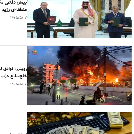
پیمان دفاعی مک
منطقه‌ای رژیم
۱۴۰۵/۵/۱۷
رویترز: توافق ل
خلع‌سلاح حزب‌ال
۱۴۰۵/۵/۱۷