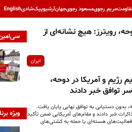
قاومت
مریم رجوی
مسعود رجوی
جهان
آرشیو
پیک‌شادی
English
وحه، رویترز: هیچ نشانه‌ای از
سی‌امین 
ایران
م رژیم و آمریکا در دوحه،
 سر توافق خبر دادند
، بدون دستیابی به توافق نهایی پایان یافت.
ویژه برنا
ذاکرات خبر دادند و مقام‌های آمریکایی ضمن تأکید
فعالیت‌های هسته‌ای یا حمله به کشتی‌های