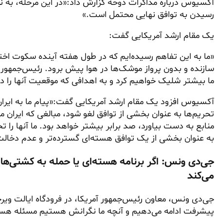
آکسیوس درباره مذاکرات دوحه گزارش داد:«در این مرحله، به نظ
رسیدن به توافق نهایی محتمل است.»
یک مقام ارشد آمریکایی گفت:
«ما به این تفاهم رسیده‌ایم که در طول هفته آینده سکوت اختی
سازنده و بدون پرواز موشک‌ها در هوا پیش برود. رئیس‌جمهور 
ما بیشتر شلیک خواهیم کرد و به اهدافی که موقعیت آنها را 
آکسیوس افزود یک مقام ارشد آمریکایی گفت:«پیام ما به ایران
تحریم‌ها به عنوان بخشی از توافق لغو شود، مبالغی که ایران م
منابع به دست بیاورد، صد برابر بیشتر خواهد بود. ما آنها را 
به عنوان بخشی از یک توافق هسته‌ای گسترده‌تر و عدم دخالت
جی‌دی ونس: اگر برنامه هسته‌ای یا حمله به کشتی‌ها 
می‌کند
جی‌دی ونس، معاون رئیس‌جمهور آمریکا، در فرودگاه ایالت ویرجین
پیشرفت ادامه می‌دهیم و آنچه ما نگرانش هستیم مسئله هسته