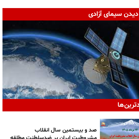
دیدن سیمای آزادی
دترین‌ها
صد و بیستمین سال انقلاب
مشروطیت ایران بر ضدسلطنت مطلقه