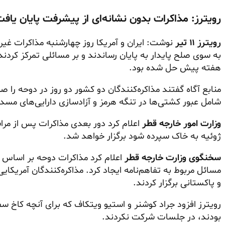
رویترز: مذاکرات بدون نشانه‌ای از پیشرفت پایان یاف
رویترز ۱۱ تیر
نوشت: ایران و آمریکا روز چهارشنبه مذاکرات غی
به سوی صلح پایدار به پایان رساندند و بر مسائلی تمرکز کردند
هفته پیش حل شده بود.
منابع آگاه گفتند مذاکره‌کنندگان دو کشور دو روز در دوحه را
شامل عبور کشتی‌ها در تنگه هرمز و آزادسازی دارایی‌های مسدو
وزارت امور خارجه قطر
ژوئیه به خاک سپرده شود برگزار خواهد شد.
سخنگوی وزارت خارجه قطر
اعلام کرد مذاکرات دوحه بر اساس
مسائل مربوط به تفاهم‌نامه ایجاد کرد. مذاکره‌کنندگان آمریکای
و پاکستانی برگزار کردند.
رویترز افزود جراد کوشنر و استیو ویتکاف که برای آنچه کاخ سف
بودند، در جلسات شرکت نکردند.