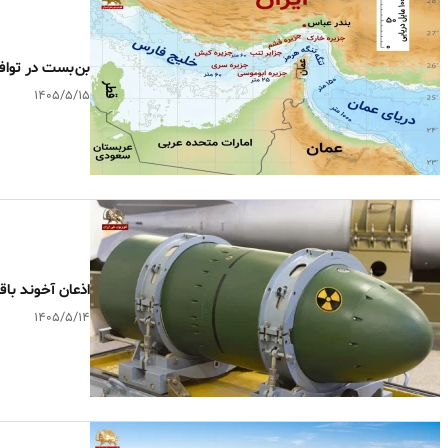
بن‌بست در تواف
۱۴۰۵/۵/۱۵
اذعان آخوند با
۱۴۰۵/۵/۱۴