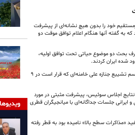
ت
رمستقیم خود را بدون هیچ نشانه‌ای از پیشرفت
 که به گفته آنها هنگام اعلام توافق موقت دو
 صرف بحث دو موضوع حیاتی تحت توافق اولیه،
د شده ایران کردند.
اعلام کرد دور بعدی مذاکرات پس از مراسم تشییع جنازه علی خامنه‌ای که قرار است در ۹
 نتایج اجلاس سوئیس، پیشرفت مثبتی در مورد
ی و ایرانی جلسات جداگانه‌ای با میانجیگران قطری
ویدیوها
ید «مذاکرات سطح بالا» نامیده بود به قطر رفته