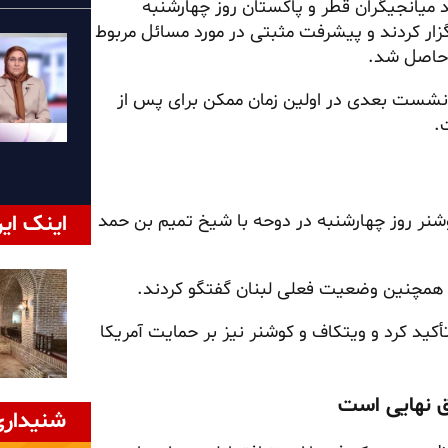
د میانجیگران قطر و پاکستان روز چهارشنبه
رگزار کردند و پیشرفت مثبتی در مورد مسائل مربوط
 حاصل شد.
و نشست بعدی در اولین زمان ممکن برای پس از
.
وشنر روز چهارشنبه در دوحه با شیخ تمیم بن حمد
اینک ایر
ن و همچنین وضعیت فعلی لبنان گفتگو کردند.
أکید کرد و ویتکاف و کوشنر نیز بر حمایت آمریکا
ق نهایی است
شنیداری