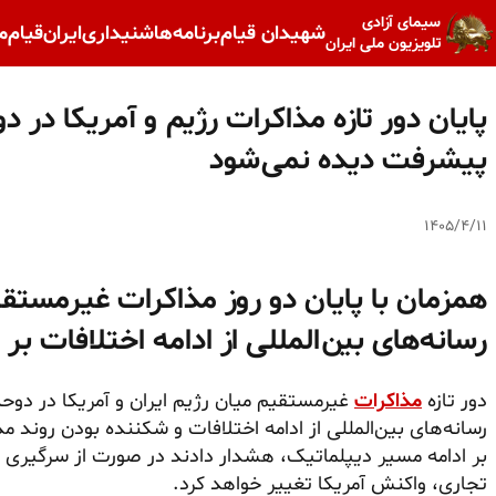
سیمای آزادی
شهیدان قیام
برنامه‌ها
شنیداری
ایران
قیام
م
تلویزیون ملی ایران
پایان دور تازه مذاکرات رژیم و آمریکا در د
پیشرفت دیده نمی‌شود
۱۴۰۵/۴/۱۱
همزمان با پایان دو روز مذاکرات غیرمستقی
رسانه‌های بین‌المللی از ادامه اختلافات بر
دور تازه
مذاکرات
غیرمستقیم میان رژیم ایران و آمریکا در دوحه
رسانه‌های بین‌المللی از ادامه اختلافات و شکننده بودن روند م
بر ادامه مسیر دیپلماتیک، هشدار دادند در صورت از سرگیری 
تجاری، واکنش آمریکا تغییر خواهد کرد.