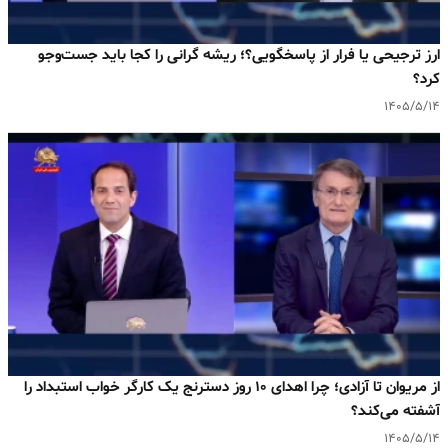
ارز ترجیحی یا فرار از پاسخگویی؟؛ ریشه گرانی را کجا باید جست‌وجو
کرد؟
۱۴۰۵/۵/۱۴
از مریوان تا آزادی؛ چرا اهدای ۱۰ روز دسترنج یک کارگر خواب استبداد را
آشفته می‌کند؟
۱۴۰۵/۵/۱۴