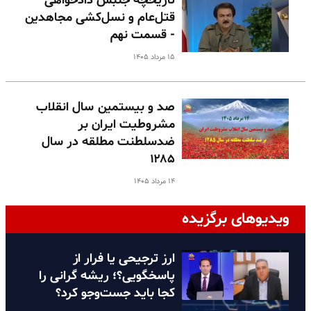
تاریخچه جنبش دادخواهی
قتل‌عام و نسل‌کشی مجاهدین
- قسمت نهم
۱۵ مرداد ۱۴۰۵
صد و بیستمین سال انقلاب
مشروطیت ایران بر
ضدسلطنت مطلقه در سال
۱۲۸۵
۱۴ مرداد ۱۴۰۵
ویدیوهای برگزیده
ارز ترجیحی یا فرار از
پاسخگویی؟؛ ریشه گرانی را
کجا باید جست‌وجو کرد؟