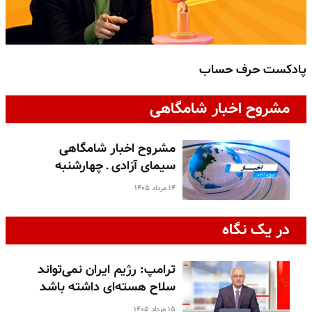
پادکست حرف حساب
پ
مشروح اخبار شامگاهی
مشروح اخبار شامگاهی
سیمای آزادی ـ چهارشنبه
۱۴ مرداد ۱۴۰۵
در یک نگاه
ترامپ: رژیم ایران نمی‌تواند
سلاح هسته‌ای داشته باشد
۱۵ مرداد ۱۴۰۵