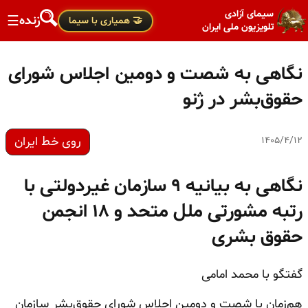
سیمای آزادی
زنده
☰
🤝 همیاری با سیما
تلویزیون ملی ایران
نگاهی به شصت و دومین اجلاس شورای
حقوق‌بشر در ژنو
روی خط ایران
۱۴۰۵/۴/۱۲
نگاهی به بیانیه ۹ سازمان غیردولتی با
رتبه مشورتی ملل متحد و ۱۸ انجمن
حقوق بشری
گفتگو با محمد امامی
هم‌زمان با شصت و دومین اجلاس شورای حقوق‌بشر سازمان