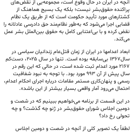
آنچه در ایران در حال وقوع است، مجموعه‌یی از نقض‌های
پراکنده حقوق‌بشر نیست؛ بلکه یک بسیج هماهنگ از
کشتارهای مورد تأیید حکومت است که از طریق یک نظام
قضایی اجرا می‌شود که به‌طور نظام‌مند حق دادرسی عادلانه را
نقض کرده و با بی‌اعتنایی کامل به حقوق بین‌الملل بشر عمل
می‌کند.
ابعاد اعدامها در ایران از زمان قتل‌عام زندانیان سیاسی در
سال۱۳۶۷ بی‌سابقه بوده است. تنها در سال ۲۰۲۵، دست‌کم
۲۱۶۷ مورد اعدام ثبت شده است، در حالی که این رقم در
سال پیش از آن ۹۹۳ مورد بود. با توجه به نبود شفافیت
رسمی و پنهان‌کاری مستمر مقامات درباره اجرای احکام اعدام،
احتمال می‌رود آمار واقعی بسیار بیشتر از این باشد».
در این قسمت از برنامه می‌خواهیم ببینیم که در شصت و
دومین اجلاس شورای حقوق‌بشر در ژنو چه گذشت؟ و چه
تحولی رخ داد؟
لطفاً یک تصویر کلی از آنچه در شصت و دومین اجلاس