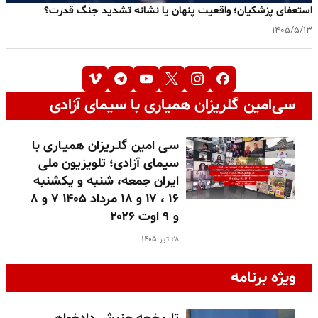
استعفای پزشکیان؛ واقعیت پنهان یا نشانه تشدید جنگ قدرت؟
۱۴۰۵/۵/۱۳
سی‌امین گلریزان همیاری با سیمای آزادی
سـی امین گلـریزان همیـاری با
سیمای آزادی؛ تلویزیون ملی
ایران جمعه، شنبه و یکشنبه
۱۶ ، ۱۷ و ۱۸ مرداد ۱۴۰۵ ۷ و ۸
و ۹ اوت ۲۰۲۶
۲۸ تیر ۱۴۰۵
ویژه برنامه