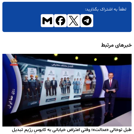
لطفاً به اشتراک بگذارید:
خبرهای مرتبط
طبل توخالی «عدالت»؛ وقتی اعتراض خیابانی به کابوسِ رژیم تبدیل