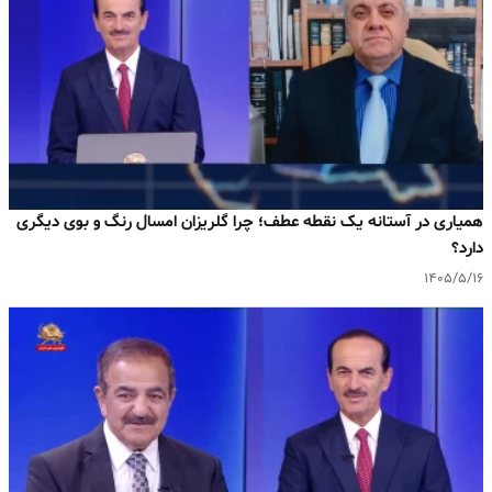
همیاری در آستانه یک نقطه عطف؛ چرا گلریزان امسال رنگ و بوی دیگری
دارد؟
۱۴۰۵/۵/۱۶