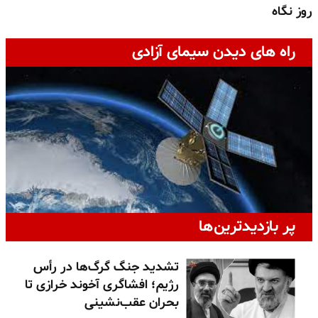
روز نگاه
ج
راه های دیدن سیمای آزادی
پر بازدیدترین‌ها
تشدید جنگ گرگ‌ها در رأس
رژیم؛ افشاگری آخوند خرازی تا
بحران عقب‌نشینی