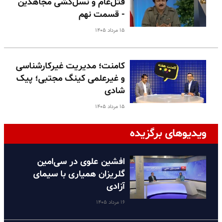
قتل‌عام و نسل‌کشی مجاهدین
- قسمت نهم
۱۵ مرداد ۱۴۰۵
کامنت؛ مدیریت غیرکارشناسی
و غیرعلمی کینگ مجتبی؛ پیک
شادی
۱۵ مرداد ۱۴۰۵
ویدیوهای برگزیده
افشین علوی در سی‌امین
گلریزان همیاری با سیمای
آزادی
۱۶ مرداد ۱۴۰۵