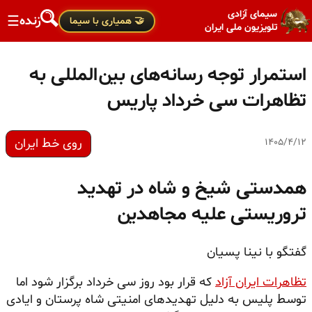
سیمای آزادی
زنده
☰
🤝 همیاری با سیما
تلویزیون ملی ایران
استمرار توجه رسانه‌های بین‌المللی به
تظاهرات سی خرداد پاریس
روی خط ایران
۱۴۰۵/۴/۱۲
همدستی شیخ و شاه در تهدید
تروریستی علیه مجاهدین
گفتگو با نینا پسیان
تظاهرات ایران آزاد
که قرار بود روز سی خرداد برگزار شود اما
توسط پلیس به دلیل تهدیدهای امنیتی شاه پرستان و ایادی