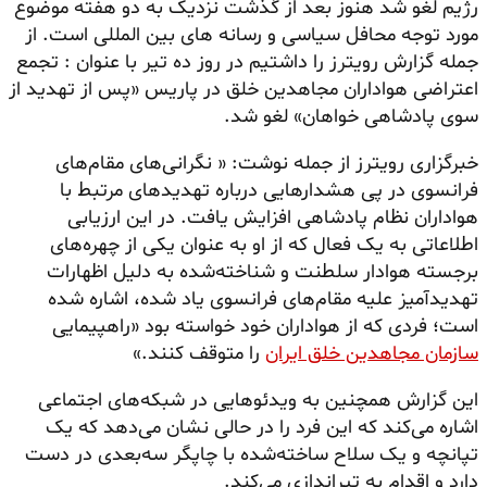
رژیم لغو شد هنوز بعد از گذشت نزدیک به دو هفته موضوع
مورد توجه محافل سیاسی و رسانه های بین المللی است. از
جمله گزارش رویترز را داشتیم در روز ده تیر با عنوان : تجمع
اعتراضی هواداران مجاهدین خلق در پاریس «پس از تهدید از
سوی پادشاهی خواهان» لغو شد.
خبرگزاری رویترز از جمله نوشت: « نگرانی‌های مقام‌های
فرانسوی در پی هشدارهایی درباره تهدیدهای مرتبط با
هواداران نظام پادشاهی افزایش یافت. در این ارزیابی
اطلاعاتی به یک فعال که از او به عنوان یکی از چهره‌های
برجسته هوادار سلطنت و شناخته‌شده به دلیل اظهارات
تهدیدآمیز علیه مقام‌های فرانسوی یاد شده، اشاره شده
است؛ فردی که از هواداران خود خواسته بود «راهپیمایی
سازمان مجاهدین خلق ایران
را متوقف کنند.»
این گزارش همچنین به ویدئوهایی در شبکه‌های اجتماعی
اشاره می‌کند که این فرد را در حالی نشان می‌دهد که یک
تپانچه و یک سلاح ساخته‌شده با چاپگر سه‌بعدی در دست
دارد و اقدام به تیراندازی می‌کند.