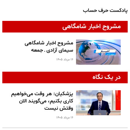
پادکست حرف حساب
پ
مشروح اخبار شامگاهی
مشروح اخبار شامگاهی
سیمای آزادی ـ جمعه
۱۶ مرداد ۱۴۰۵
در یک نگاه
پزشکیان: هر وقت می‌خواهیم
کاری بکنیم، می‌گویند الان
وقتش نیست
۱۶ مرداد ۱۴۰۵