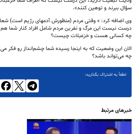
ولایت تبعیت دارید، این درست نیست که اطراف شما خزعبلاتی 
سؤال ببرند و توهین کنند».
وی اضافه کرد: » وقتی مردم (منظورش آدمهای رژیم است) شعار
درست نیست این مرگ و نفرین مردم شامل افراد کنار شما هم ب
چه کسانی هست و خزعبلات چیست؟
الان این وضعیت که به اینجا رسیده شما چشم‌انداز رو فکر می‌
چه می‌تواند باشد؟
لطفاً به اشتراک بگذارید:
خبرهای مرتبط