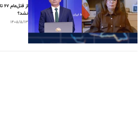
از 
نشد؟
۱۴۰۵/۵/۱۳