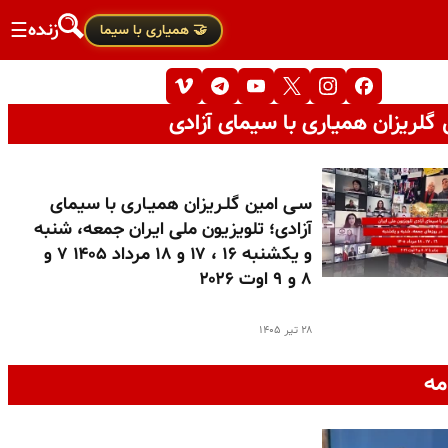
زنده
☰
🤝 همیاری با سیما
گلریزان همیاری با سیمای آزادی
سـی امین گلـریزان همیـاری با سیمای
آزادی؛ تلویزیون ملی ایران جمعه، شنبه
و یکشنبه ۱۶ ، ۱۷ و ۱۸ مرداد ۱۴۰۵ ۷ و
۸ و ۹ اوت ۲۰۲۶
۲۸ تیر ۱۴۰۵
مه