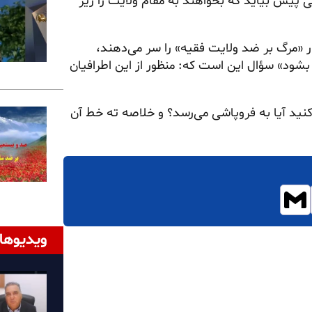
پیش بیاید که بخواهند به مقام ولایت را زیر
 «مرگ بر ضد ولایت فقیه» را سر می‌دهند،
شود» سؤال این است که: منظور از این اطرافیان
کنید آیا به فروپاشی می‌رسد؟ و خلاصه ته خط آن
ویدیوها