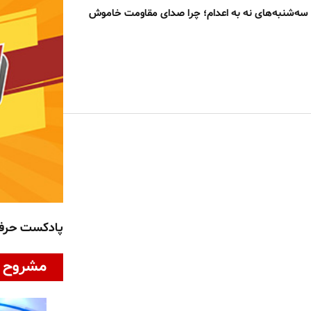
قتل‌عام ۶۷ تا سه‌شنبه‌های نه به اعدام؛ چرا صدای مقاومت خاموش
پادکست حر
مشروح ا