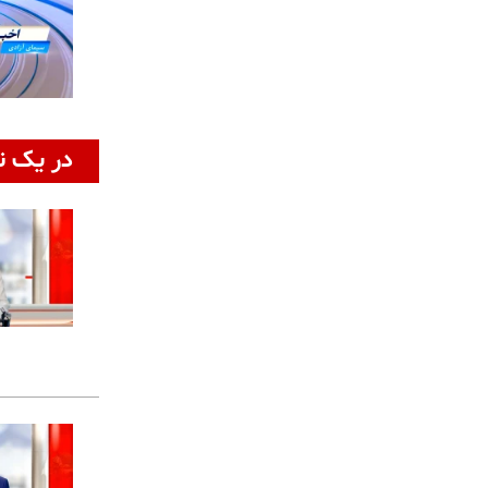
در یک ن