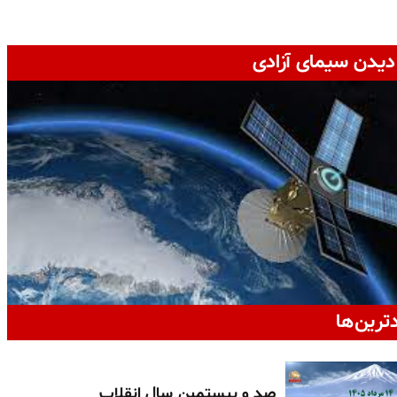
دیدن سیمای آزادی
دترین‌ها
صد و بیستمین سال انقلاب