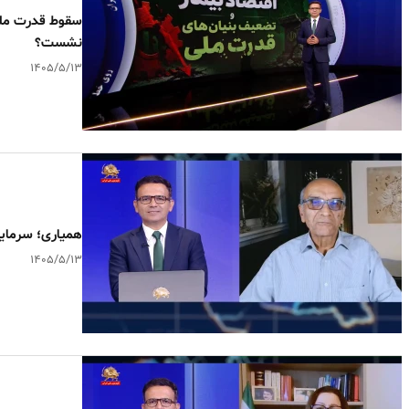
سقوط قدرت ملی 
نشست؟
۱۴۰۵/۵/۱۳
همیاری؛ سرمایه
۱۴۰۵/۵/۱۳