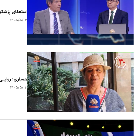
استعفای پزشکی
۱۴۰۵/۵/۱۳
همیاری؛ روایتی 
۱۴۰۵/۵/۱۳