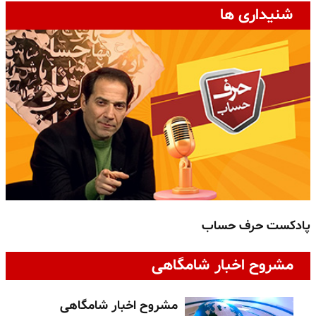
شنیداری ها
پادکست حرف حساب
پ
مشروح اخبار شامگاهی
مشروح اخبار شامگاهی