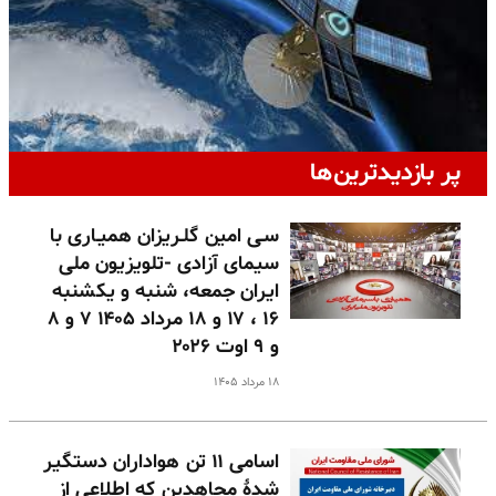
پر بازدیدترین‌ها
سـی امین گلـریزان همیـاری با
سیمای آزادی -تلویزیون ملی
ایران جمعه، شنبه و یکشنبه
۱۶ ، ۱۷ و ۱۸ مرداد ۱۴۰۵ ۷ و ۸
و ۹ اوت ۲۰۲۶
۱۸ مرداد ۱۴۰۵
اسامی ۱۱ تن هواداران دستگیر
شدهٔ مجاهدین که اطلاعی از