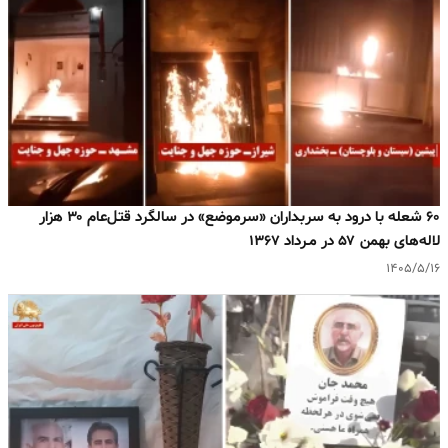
۶۰ شعله با درود به سربداران «سرموضع» در سالگرد قتل‌عام ۳۰ هزار
لاله‌های بهمن ۵۷ در مـرداد ۱۳۶۷
۱۴۰۵/۵/۱۶