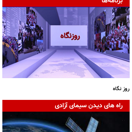
برنامه‌ها
روز نگاه
ج
راه های دیدن سیمای آزادی