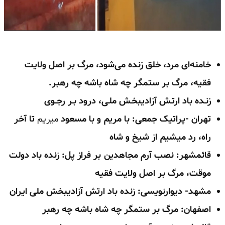
خامنه‌ای مرد، خلق زنده می‌شود، مرگ بر اصل ولایت
فقیه، مرگ بر ستمگر چه شاه باشه چه رهبر.
زنـده باد ارتـش آزادیبخـش ملـی، درود بـر رجــوی
تهران -پراتیک جمعی: با مریم و با مسعود
میریم
تا آخر
راه، رد میشیم از شیخ و شاه
قائمشهر: نصب آرم مجاهدین بر فراز پل: زنده باد دولت
موقت، مرگ بر اصل ولایت فقیه
مشهد- دیوارنویسی: زنده باد ارتش آزادیبخش ملی ایران
اصفهان: مرگ بر ستمگر چه شاه باشه چه رهبر