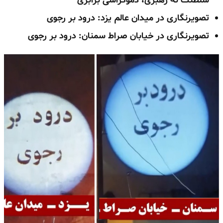
سلطنت نه رهبری، دموکراسی برابری
تصویرنگاری در میدان عالم یزد: درود بر رجوی
تصویرنگاری در خیابان صراط سمنان: درود بر رجوی