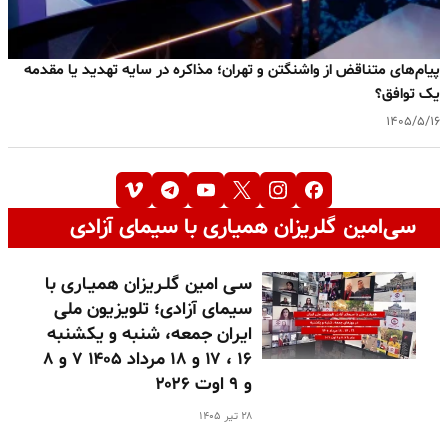
پیام‌های متناقض از واشنگتن و تهران؛ مذاکره در سایه تهدید یا مقدمه
یک توافق؟
۱۴۰۵/۵/۱۶
سی‌امین گلریزان همیاری با سیمای آزادی
سـی امین گلـریزان همیـاری با
سیمای آزادی؛ تلویزیون ملی
ایران جمعه، شنبه و یکشنبه
۱۶ ، ۱۷ و ۱۸ مرداد ۱۴۰۵ ۷ و ۸
و ۹ اوت ۲۰۲۶
۲۸ تیر ۱۴۰۵