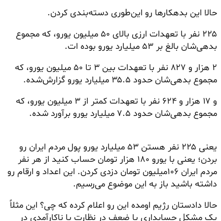
حالا این
بدهکارها
رو این‌طوری دسته‌بندی کردن.
۲۲۵ نفر با تعهدات ارزی بالای ۵۰ میلیون یورو، که مجموع
بدهی‌شان بالغ بر ۵۳ میلیارد یورو بوده ات.
۲ هزار و ۸۲۷ نفر با تعهدات بین ۳ تا ۵۰ میلیون یورو، که
مجموع بدهی‌شان حدود ۳۵.۵ میلیارد یورو گزارش‌شده.
و ۱۷ هزار و ۶۲۴ نفر با تعهدات کمتر از ۳ میلیون یورو، که
مجموع بدهی‌شان حدود ۷.۵ میلیارد یورو برآورد شده.
یعنی ۲۲۵ نفر هستن ۵۳ میلیارد یورو پول مردم ایران رو
بردن؛ یعنی با یورو ۱۸۰ هزار تومان حساب کنید از هر نفر
مردم ایران ۱۰۶میلیون تومان دزدی کردن. این اعداد و ارقام رو
داشته باشید باز به این موضوع می‌رسیم.
حالا دادستان رژیم اومده این رو اعلام کرده که چی؟ این مثلاً
یک مشکل حسابداری یا ضعف در نظارت یا ناکارآمدی در