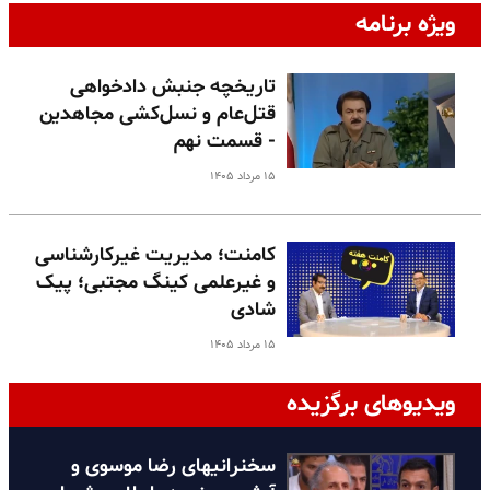
ویژه برنامه
تاریخچه جنبش دادخواهی
قتل‌عام و نسل‌کشی مجاهدین
- قسمت نهم
۱۵ مرداد ۱۴۰۵
کامنت؛ مدیریت غیرکارشناسی
و غیرعلمی کینگ مجتبی؛ پیک
شادی
۱۵ مرداد ۱۴۰۵
ویدیوهای برگزیده
سخنرانیهای رضا موسوی و