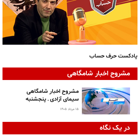
پادکست حرف حساب
پ
مشروح اخبار شامگاهی
مشروح اخبار شامگاهی
سیمای آزادی ـ پنجشنبه
۱۵ مرداد ۱۴۰۵
در یک نگاه