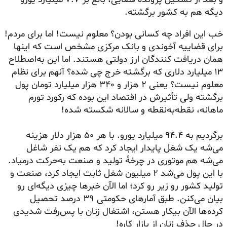
دیگه هم به کشور برگشته.
خب این افراد چه کسانی بودن؟ معلوم نیست! اما برای مردم!
برای قضاییه آخوندی و بانک مرکزی مشخص است که اینها
همان دریافت کنندگان ارز دولتی هستند. اما این به‌اصطلاح
۱۳ میلیارد دلاری که برگشته خرج چی شده؟ آنه
م
برای نظام
معلوم نیست؟ یعنی ۲ هزار و ۳۴۰ هزار میلیارد تومان پول
برگشته ولی تأثیرش در اقتصاد این بوده که رکورد تورم
ماهانه، نقطه‌به‌نقطه و سالانه شکسته شده!
برگردیم به ۹۴.۴ میلیارد یورو. با هر ۵۰ هزار دلار هزینه
می‌شه یک شغل پایدار ایجاد کرد که هم یک نفر شاغل
می‌شه هم
موتوری
در چرخه‌ٔ تولید و صنعت به‌حرکت درمیاد.
با این پول می‌شد ۲ میلیون شغل ثابت ایجاد کرد، صنعت و
تولید کشور رو زیر رو کرد؛ اما الآن خبرها چیزی دیگه‌ای رو
بیان می‌کنن. طبق آمارهای حکومتی ۳۹ درصد تحصیل
کرده‌ها الآن بیکار هستن، اشتغال زنان با پس‌رفت شدیدی
در حال حذف زنان از بازار کاره!