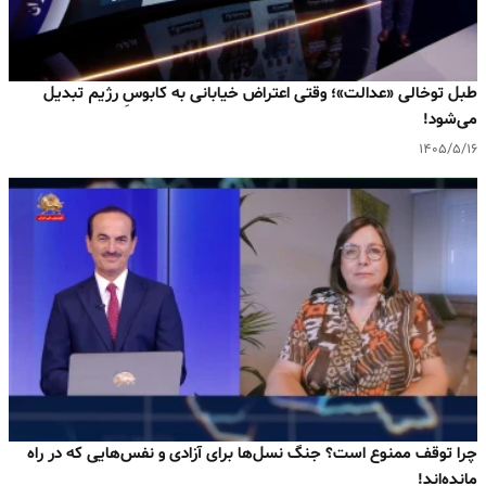
طبل توخالی «عدالت»؛ وقتی اعتراض خیابانی به کابوسِ رژیم تبدیل
می‌شود!
۱۴۰۵/۵/۱۶
چرا توقف ممنوع است؟ جنگ نسل‌ها برای آزادی و نفس‌هایی که در راه
مانده‌اند!