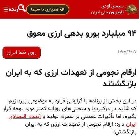
سیمای آزادی
زنده
☰
🤝 همیاری با سیما
تلویزیون ملی ایران
۹۴ میلیارد یورو بدهی ارزی معوق
روی خط ایران
۱۴۰۵/۴/۱۷
ارقام نجومی از تعهدات ارزی که به ایران
بازنگشتند
در این بخش از برنامه با گزارشی قراره به موضوعی بپردازیم
که شاید در درگیریها و سختی‌های روزانه کمتر مورد توجه قرار
بگیره، اما تأثیرات عمیقی بر سفره، تولید و
آینده اقتصادی
ایران
داره: ارقام نجومی از تعهدات ارزی که به ایران
بازنگشتن!