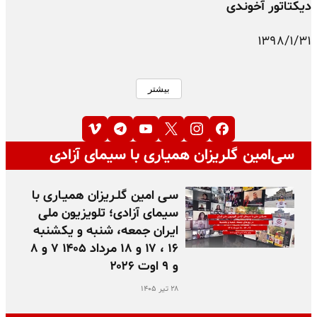
دیکتاتور آخوندی
۱۳۹۸/۱/۳۱
بیشتر
سی‌امین گلریزان همیاری با سیمای آزادی
سـی امین گلـریزان همیـاری با
سیمای آزادی؛ تلویزیون ملی
ایران جمعه، شنبه و یکشنبه
۱۶ ، ۱۷ و ۱۸ مرداد ۱۴۰۵ ۷ و ۸
و ۹ اوت ۲۰۲۶
۲۸ تیر ۱۴۰۵