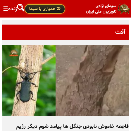
سیمای آزادی
زنده
☰
🤝 همیاری با سیما
تلویزیون ملی ایران
آفت
فاجعه خاموش نابودی جنگل ها پیامد شوم دیگر رژیم