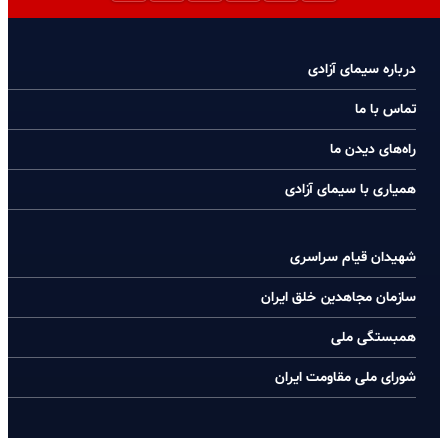
درباره سیمای آزادی
تماس با ما
راه‌های دیدن ما
همیاری با سیمای آزادی
شهیدان قیام سراسری
سازمان مجاهدین خلق ایران
همبستگی ملی
شورای ملی مقاومت ایران