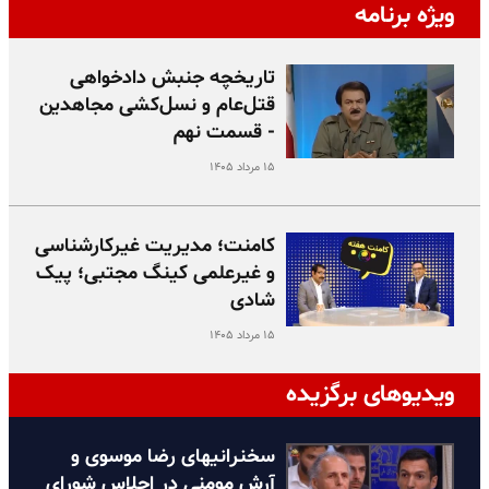
ویژه برنامه
تاریخچه جنبش دادخواهی
قتل‌عام و نسل‌کشی مجاهدین
- قسمت نهم
۱۵ مرداد ۱۴۰۵
کامنت؛ مدیریت غیرکارشناسی
و غیرعلمی کینگ مجتبی؛ پیک
شادی
۱۵ مرداد ۱۴۰۵
ویدیوهای برگزیده
سخنرانیهای رضا موسوی و
آرش مومنی در اجلاس شورای