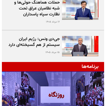
حملات هماهنگ حوثی‌ها و
شبه نظامیان عراق تحت
نظارت سپاه پاسداران
۱۶ مرداد ۱۴۰۵
جی‌دی ونس: رژیم ایران
سیستم از هم گسیخته‌ای دارد
۱۵ مرداد ۱۴۰۵
برنامه‌ها