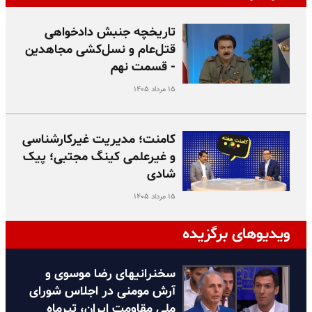
تاریخچه جنبش دادخواهی
قتل‌عام و نسل‌کشی مجاهدین
- قسمت نهم
۱۵ مرداد ۱۴۰۵
کامنت؛ مدیریت غیرکارشناسی
و غیرعلمی کینگ مجتبی؛ پیک
شادی
۱۵ مرداد ۱۴۰۵
ویدیوهای برگزیده
سخنرانیهای رضا موسوی و
آرش مومنی در اجلاس شورای
ملی مقاومت ایران، تیرماه