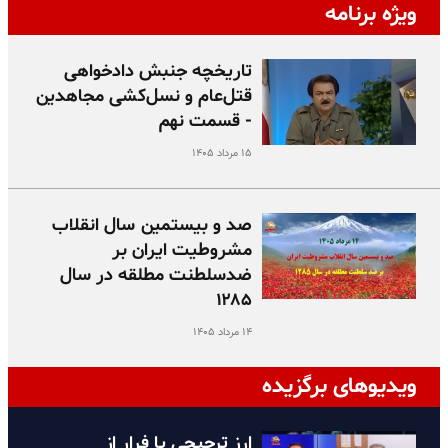
ویژه برنامه
تاریخچه جنبش دادخواهی
قتل‌عام و نسل‌کشی مجاهدین
- قسمت نهم
۱۵ مرداد ۱۴۰۵
صد و بیستمین سال انقلاب
مشروطیت ایران بر
ضدسلطنت مطلقه در سال
۱۲۸۵
۱۴ مرداد ۱۴۰۵
ویدیوهای برگزیده
ارز ترجیحی یا فرار از