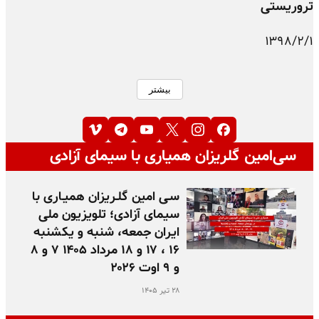
تروریستی
۱۳۹۸/۲/۱
بیشتر
سی‌امین گلریزان همیاری با سیمای آزادی
سـی امین گلـریزان همیـاری با
سیمای آزادی؛ تلویزیون ملی
ایران جمعه، شنبه و یکشنبه
۱۶ ، ۱۷ و ۱۸ مرداد ۱۴۰۵ ۷ و ۸
و ۹ اوت ۲۰۲۶
۲۸ تیر ۱۴۰۵