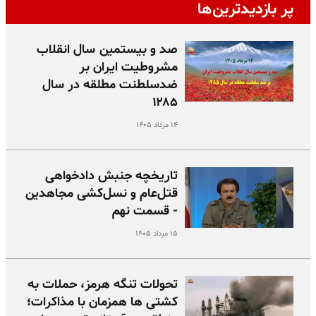
پر بازدیدترین‌ها
صد و بیستمین سال انقلاب
مشروطیت ایران بر
ضدسلطنت مطلقه در سال
۱۲۸۵
۱۴ مرداد ۱۴۰۵
تاریخچه جنبش دادخواهی
قتل‌عام و نسل‌کشی مجاهدین
- قسمت نهم
۱۵ مرداد ۱۴۰۵
تحولات تنگه هرمز، حملات به
کشتی ها همزمان با مذاکرات؛