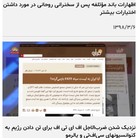
اظهارات باند مؤتلفه پس از سخنرانی روحانی در مورد داشتن
اختیارات بیشتر
۱۳۹۸/۳/۶
نزدیک شدن ضرب‌الاجل اف ای تی اف برای تن دادن رژیم به
کنوانسیونهای سی‌اف‌تی و پالرمو