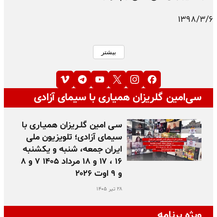
۱۳۹۸/۳/۶
بیشتر
سی‌امین گلریزان همیاری با سیمای آزادی
سـی امین گلـریزان همیـاری با
سیمای آزادی؛ تلویزیون ملی
ایران جمعه، شنبه و یکشنبه
۱۶ ، ۱۷ و ۱۸ مرداد ۱۴۰۵ ۷ و ۸
و ۹ اوت ۲۰۲۶
۲۸ تیر ۱۴۰۵
ویژه برنامه