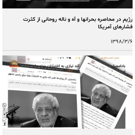
رژیم در محاصره بحرانها و آه و ناله روحانی از کثرت
فشارهای آمریکا
۱۳۹۸/۳/۶