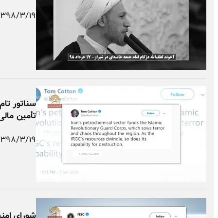
۱۳۹۸/۳/۱۹
سناتور تام
تأمین مالی
۱۳۹۸/۳/۱۹
شورای امن