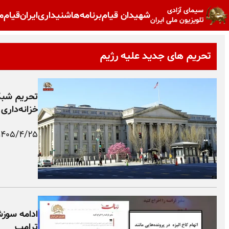
سیمای آزادی
شهیدان قیام
برنامه‌ها
شنیداری
ایران
قیام
م
تلویزیون ملی ایران
تحریم های جدید علیه رژیم
تحریم شبکه
خزانه‌داری 
۱۴۰۵/۴/۲۵
ادامه سوزش 
ترامپ