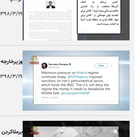
۱۳۹۸/۳/۱۹
وزیرخارجه 
۱۳۹۸/۳/۱۹
برملاکردن