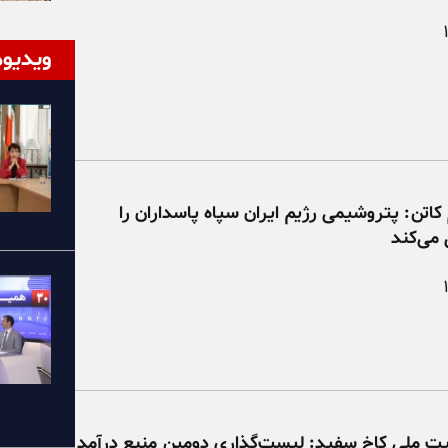
ویدیوه
 کاتن: پتروشیمی رژیم ایران سپاه پاسداران را
 می‌کند
یت ملی کاخ سفید: لیست‌گذاری دومین منبع درآمد