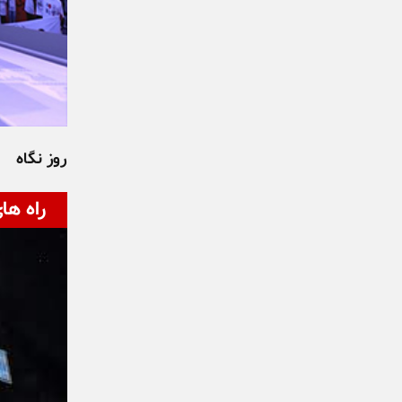
روز نگاه
راه ها