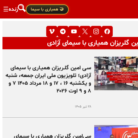
زنده
☰
🤝 همیاری با سیما
ن گلریزان همیاری با سیمای آزادی
سـی امین گلـریزان همیـاری با سیمای
آزادی؛ تلویزیون ملی ایران جمعه، شنبه
و یکشنبه ۱۶ ، ۱۷ و ۱۸ مرداد ۱۴۰۵ ۷ و
۸ و ۹ اوت ۲۰۲۶
۲۸ تیر ۱۴۰۵
سی‌امین گلریزان همیاری با سیمای