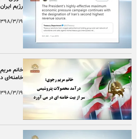
رژیم ایران
۱۳۹۸/۳/۱۹
خانم مریم
خامنه‌ای در
۱۳۹۸/۳/۱۹