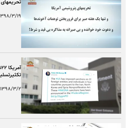
تحریمهای 
۱۳۹۸/۳/۱۹
آ
تکثیرتسلیح
۱۳۹۸/۳/۲