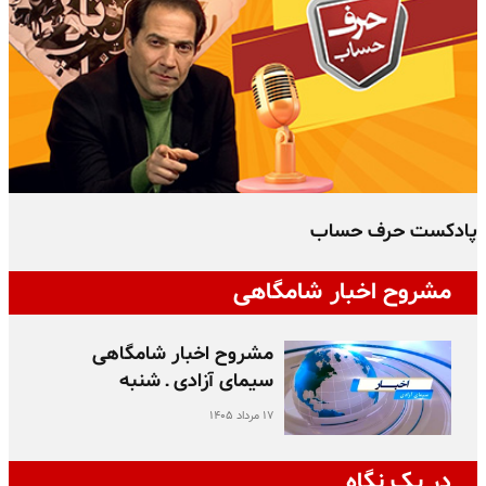
پادکست حرف حساب
پ
مشروح اخبار شامگاهی
مشروح اخبار شامگاهی
سیمای آزادی ـ شنبه
۱۷ مرداد ۱۴۰۵
در یک نگاه