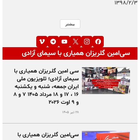
۱۳۹۸/۲/۳
بیشتر
سی‌امین گلریزان همیاری با سیمای آزادی
سـی امین گلـریزان همیـاری با
سیمای آزادی؛ تلویزیون ملی
ایران جمعه، شنبه و یکشنبه
۱۶ ، ۱۷ و ۱۸ مرداد ۱۴۰۵ ۷ و ۸
و ۹ اوت ۲۰۲۶
۲۸ تیر ۱۴۰۵
سی‌امین گلریزان همیاری با