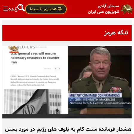
سیمای آزادی
زنده
☰
🤝 همیاری با سیما
تلویزیون ملی ایران
تنگه هرمز
هشدار فرمانده سنت کام به بلوف های رژیم در مورد بستن