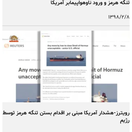
تنگه هرمز و ورود ناوهواپیمابر آمریکا
۱۳۹۸/۲/۸
رویترز-هشدار آمریکا مبنی بر اقدام بستن تنگه هرمز توسط
رژیم