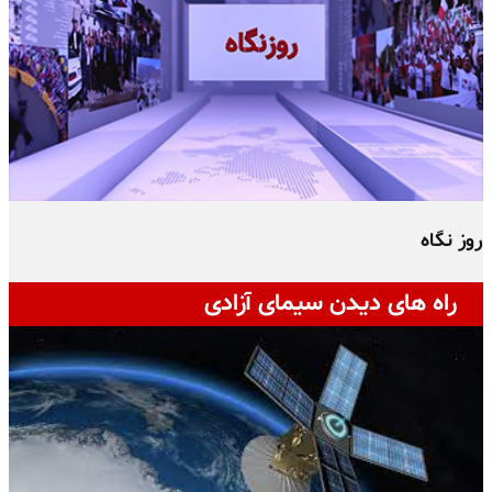
روز نگاه
ج
راه های دیدن سیمای آزادی