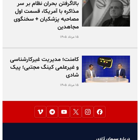
بالا‌گرفتن بحران نظام بر سر
مذاکره با آمریکا، قسمت اول
مصاحبه پزشکیان + سخنگوی
مجاهدین
۱۵ مرداد ۱۴۰۵
کامنت؛ مدیریت غیرکارشناسی
و غیرعلمی کینگ مجتبی؛ پیک
شادی
۱۵ مرداد ۱۴۰۵
درباره سیمای آزادی