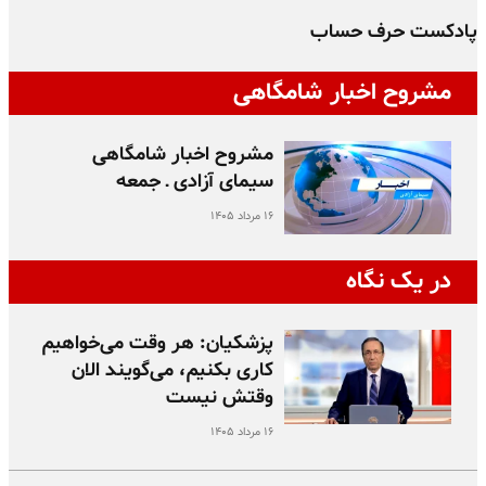
پادکست حرف حساب
پ
مشروح اخبار شامگاهی
مشروح اخبار شامگاهی
سیمای آزادی ـ جمعه
۱۶ مرداد ۱۴۰۵
در یک نگاه
پزشکیان: هر وقت می‌خواهیم
کاری بکنیم، می‌گویند الان
وقتش نیست
۱۶ مرداد ۱۴۰۵