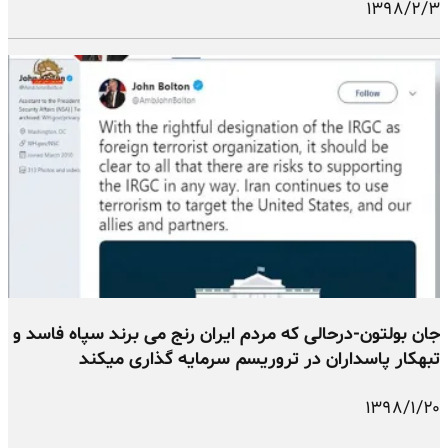
۱۳۹۸/۲/۳
جان بولتون-درحالی که مردم ایران رنج می برند سپاه فاسد و
تبهکار پاسداران در تروریسم سرمایه گذاری میکند
۱۳۹۸/۱/۲۰