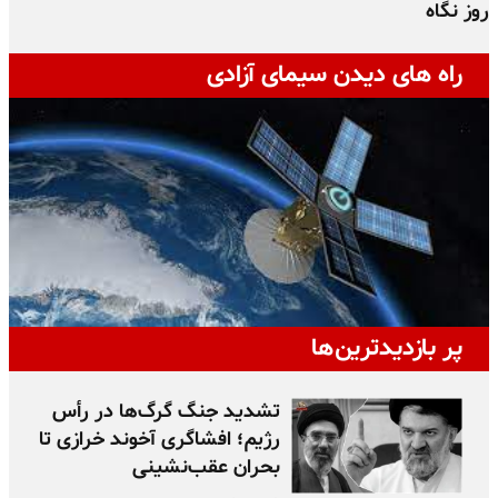
روز نگاه
ج
راه های دیدن سیمای آزادی
پر بازدیدترین‌ها
تشدید جنگ گرگ‌ها در رأس
رژیم؛ افشاگری آخوند خرازی تا
بحران عقب‌نشینی