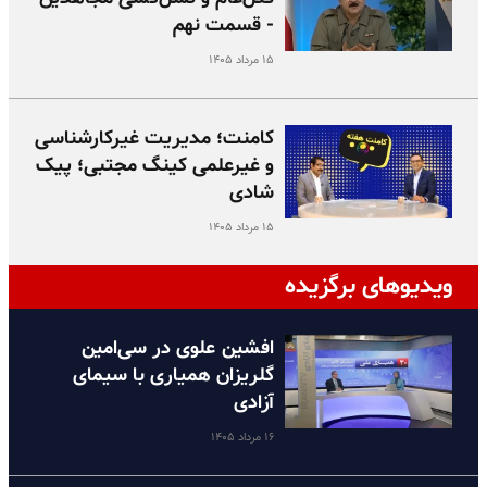
- قسمت نهم
۱۵ مرداد ۱۴۰۵
کامنت؛ مدیریت غیرکارشناسی
و غیرعلمی کینگ مجتبی؛ پیک
شادی
۱۵ مرداد ۱۴۰۵
ویدیوهای برگزیده
افشین علوی در سی‌امین
گلریزان همیاری با سیمای
آزادی
۱۶ مرداد ۱۴۰۵