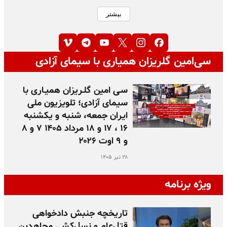
بیشتر
سی‌امین گلریزان همیاری با سیمای آزادی
سـی امین گلـریزان همیـاری با
سیمای آزادی؛ تلویزیون ملی
ایران جمعه، شنبه و یکشنبه
۱۶ ، ۱۷ و ۱۸ مرداد ۱۴۰۵ ۷ و ۸
و ۹ اوت ۲۰۲۶
۲۸ تیر ۱۴۰۵
ویژه برنامه
تاریخچه جنبش دادخواهی
قتل‌عام و نسل‌کشی مجاهدین