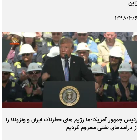
ژاپن
۱۳۹۸/۳/۶
رئیس جمهور آمریکا-ما رژیم های خطرناک ایران و ونزوئلا را
از درآمدهای نفتی محروم کردیم