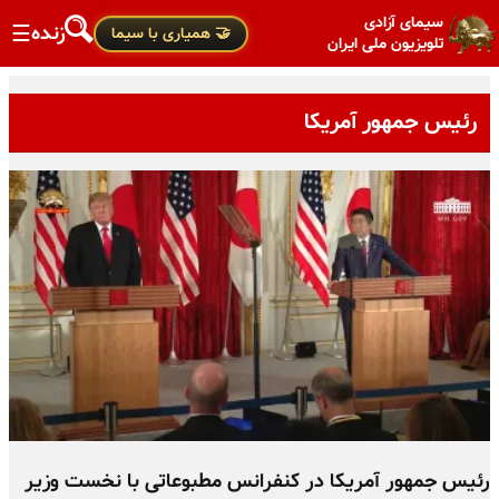
سیمای آزادی
زنده
☰
🤝 همیاری با سیما
تلویزیون ملی ایران
رئیس جمهور آمریکا
رئیس جمهور آمریکا در کنفرانس مطبوعاتی با نخست وزیر