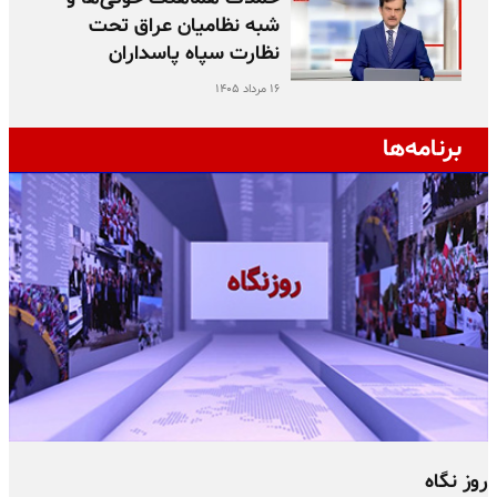
شبه نظامیان عراق تحت
نظارت سپاه پاسداران
۱۶ مرداد ۱۴۰۵
برنامه‌ها
روز نگاه
ج