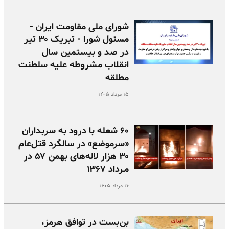
شورای ملی مقاومت ایران -
مسئول شورا - تبریک ۳۰ تیر
در صد و بیستمین سال
انقلاب مشروطه علیه سلطنت
مطلقه
۱۵ مرداد ۱۴۰۵
۶۰ شعله با درود به سربداران
«سرموضع» در سالگرد قتل‌عام
۳۰ هزار لاله‌های بهمن ۵۷ در
مـرداد ۱۳۶۷
۱۶ مرداد ۱۴۰۵
بن‌بست در توافق هرمز،