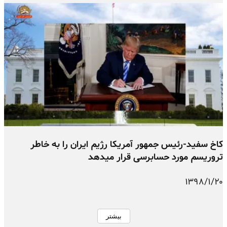
کاخ سفید-رئیس جمهور آمریکا رژیم ایران را به خاطر
تروریسم مورد حسابرسی قرار میدهد
۱۳۹۸/۱/۲۰
بیشتر