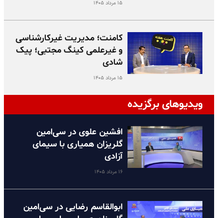
۱۵ مرداد ۱۴۰۵
کامنت؛ مدیریت غیرکارشناسی
و غیرعلمی کینگ مجتبی؛ پیک
شادی
۱۵ مرداد ۱۴۰۵
ویدیوهای برگزیده
افشین علوی در سی‌امین
گلریزان همیاری با سیمای
آزادی
۱۶ مرداد ۱۴۰۵
ابوالقاسم رضایی در سی‌امین