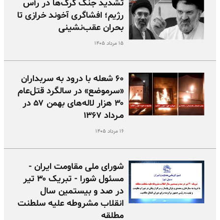
تشدید جنگ گرگ‌ها در رأس
رژیم؛ افشاگری آخوند خرازی تا
بحران عقب‌نشینی
۱۵ مرداد ۱۴۰۵
۶۰ شعله با درود به سربداران
«سرموضع» در سالگرد قتل‌عام
۳۰ هزار لاله‌های بهمن ۵۷ در
مـرداد ۱۳۶۷
۱۶ مرداد ۱۴۰۵
شورای ملی مقاومت ایران -
مسئول شورا - تبریک ۳۰ تیر
در صد و بیستمین سال
انقلاب مشروطه علیه سلطنت
مطلقه