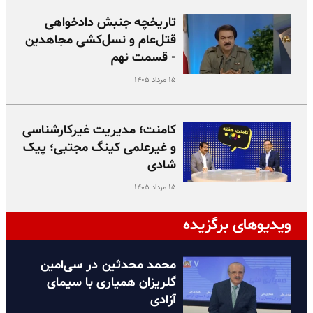
تاریخچه جنبش دادخواهی
قتل‌عام و نسل‌کشی مجاهدین
- قسمت نهم
۱۵ مرداد ۱۴۰۵
کامنت؛ مدیریت غیرکارشناسی
و غیرعلمی کینگ مجتبی؛ پیک
شادی
۱۵ مرداد ۱۴۰۵
ویدیوهای برگزیده
محمد محدثین در سی‌امین
گلریزان همیاری با سیمای
آزادی