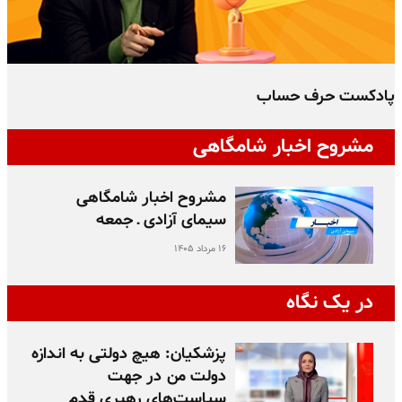
پادکست حرف حساب
پ
مشروح اخبار شامگاهی
مشروح اخبار شامگاهی
سیمای آزادی ـ جمعه
۱۶ مرداد ۱۴۰۵
در یک نگاه
پزشکیان: هیچ دولتی به اندازه
دولت من در جهت
سیاست‌های رهبری قدم