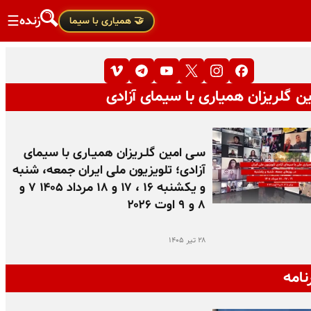
زنده
☰
🤝 همیاری با سیما
ن گلریزان همیاری با سیمای آزادی
سـی امین گلـریزان همیـاری با سیمای
آزادی؛ تلویزیون ملی ایران جمعه، شنبه
و یکشنبه ۱۶ ، ۱۷ و ۱۸ مرداد ۱۴۰۵ ۷ و
۸ و ۹ اوت ۲۰۲۶
۲۸ تیر ۱۴۰۵
نامه