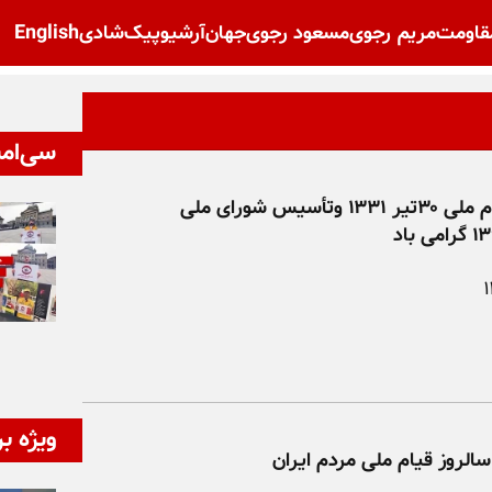
قاومت
مریم رجوی
مسعود رجوی
جهان
آرشیو
پیک‌شادی
English
سی‌امی
سالروز قیام ملی ۳۰تیر ۱۳۳۱ وتأسیس شورای ملی
ویژه بر