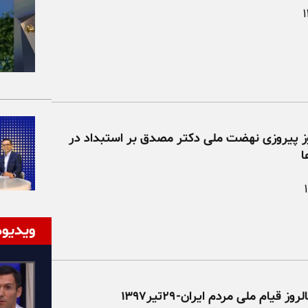
ز پیروزی نهضت ملی دکتر مصدق بر استبداد در
ا
ویدیوه
ز قیام ملی مردم ایران-۲۹تیر۱۳۹۷