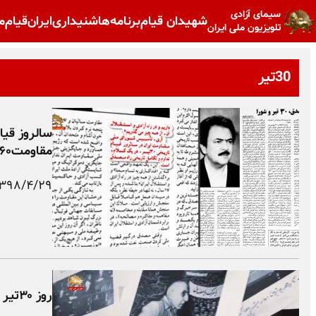
سیمای آزادی
شهیدان قیام
برنامه‌ها
شنیداری
ایران
قیام
م
تلویزیون ملی ایران
30تیر
مقاومت۱۳۶۰ گرامی باد
۱۳۹۸/۴/۲۹
روز ۳۰تیر سالروز قیام ملی مردم ایران