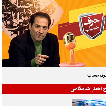
رف حساب
 اخبار شامگاهی