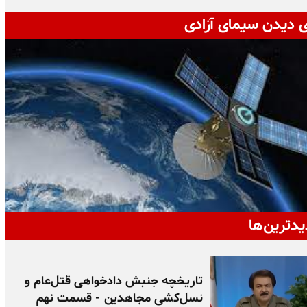
ی دیدن سیمای آزادی
یدترین‌ها
تاریخچه جنبش دادخواهی قتل‌عام و
نسل‌کشی مجاهدین - قسمت نهم