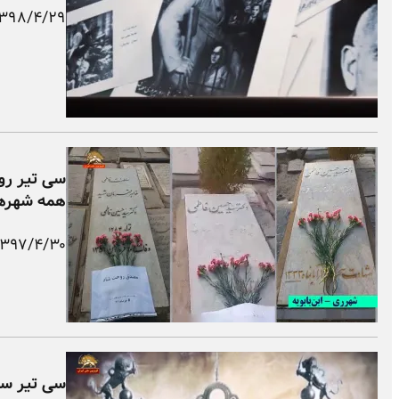
۱۳۹۸/۴/۲۹
سی تیر رو
همه شهره
۱۳۹۷/۴/۳۰
سی تیر سالرو