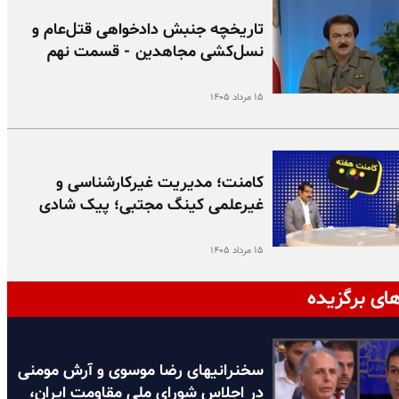
تاریخچه جنبش دادخواهی قتل‌عام و
نسل‌کشی مجاهدین - قسمت نهم
۱۵ مرداد ۱۴۰۵
کامنت؛ مدیریت غیرکارشناسی و
غیرعلمی کینگ مجتبی؛ پیک شادی
۱۵ مرداد ۱۴۰۵
ای برگزیده
سخنرانیهای رضا موسوی و آرش مومنی
در اجلاس شورای ملی مقاومت ایران،