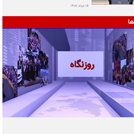
۱۵ مرداد ۱۴۰۵
ها