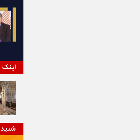
اینک ا
شنیدا