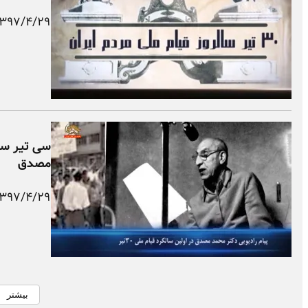
۱۳۹۷/۴/۲۹
سی تیر سال
مصدق
۱۳۹۷/۴/۲۹
بیشتر