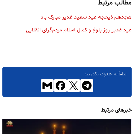
مطالب مرتبط
هجدهم ذیحجه عید سعید غدیر مبارک باد
عید غدیر روز بلوغ و کمال اسلام مردم‌گرای انقلابی
لطفاً به اشتراک بگذارید:
خبرهای مرتبط