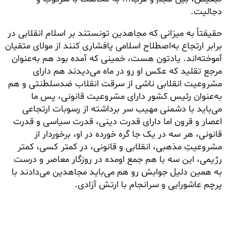
دجالیت.
حقیقتاً به میزانی که مجاهدین تونستند بر اسلام انقلابی در
برابر ارتجاع به‌اصطلاح اسلامی پافشاری کنند از مولای متقیان
آموخته‌اند. یادتون هست، خمینی که آمده بود هم به‌عنوان
مرجع تقلید که عکس او رو در ماه می‌دیدند هم دارای
مشروعیت انقلابی ناشی از سرقت انقلاب ضد‌سلطنتی و هم
به‌عنوان رئیس کشور دارای مشروعیت قانونی، پس ما
می‌باید با دشمنی مهیب سر برداشته از رسوبات ارتجاعی
اعصار و قرون اما دارای قدرت دینی، قدرت سیاسی و قدرت
قانونی، هر سه در یک جا گره خورده در او، برخوردار از
مشروعیتِ مذهبی، انقلابی و قانونی، در کمتر کسی، کمتر
رژیمی، این سه با هم جمع اومده در روزگار معاصر و درست
به همین دلیل جوابش رو هم می‌باید مجاهدین می‌دادند با
پرچم عاشورایی و سرانجام با ارتش آزادی.