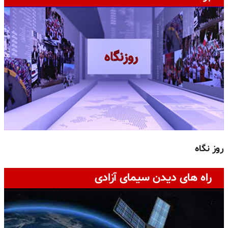
روز نگاه
ج
راه های دیدن سیمای آزادی