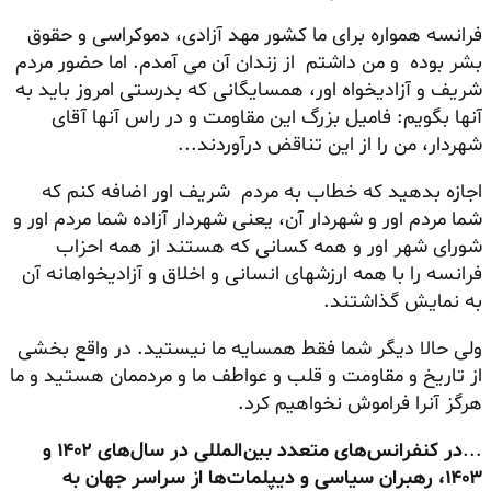
فرانسه همواره برای ما کشور مهد آزادی، دموکراسی و حقوق
بشر بوده و من داشتم از زندان آن می آمدم. اما حضور مردم
شریف و آزادیخواه اور، همسایگانی که بدرستی امروز باید به
آنها بگویم: فامیل بزرگ این مقاومت و در راس آنها آقای
شهردار، من را از این تناقض درآوردند...
اجازه بدهید که خطاب به مردم شریف اور اضافه کنم که
شما مردم اور و شهردار آن، یعنی شهردار آزاده شما مردم اور و
شورای شهر اور و همه کسانی که هستند از همه احزاب
فرانسه را با همه ارزشهای انسانی و اخلاق و آزادیخواهانه آن
به نمایش گذاشتند.
ولی حالا دیگر شما فقط همسایه ما نیستید. در واقع بخشی
از تاریخ و مقاومت و قلب و عواطف ما و مردممان هستید و ما
هرگز آنرا فراموش نخواهیم کرد.
...
در کنفرانس‌های متعدد بین‌المللی در سال‌های ۱۴۰۲ و
۱۴۰۳، رهبران سیاسی و دیپلمات‌ها از سراسر جهان به