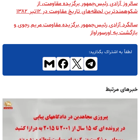
سالروز آزادی رئیس‌جمهور برگزیده مقاومت، از
شکوهمند‌ترین لحظه‌های تاریخ مقاومت در ۱۲تیر ۱۳۸۲
سالگرد آزادی رئیس‌جمهور برگزیده مقاومت مریم رجوی و
بازگشت به اورسوراواز
لطفاً به اشتراک بگذارید:
خبرهای مرتبط