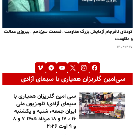
کودتای نافرجام آزمایش بزرگ مقاومت ـ قسمت سیزدهم ـ پیروزی عدالت
و مقاومت
۱۴۰۴/۴/۷
سی‌امین گلریزان همیاری با سیمای آزادی
سـی امین گلـریزان همیـاری با
سیمای آزادی؛ تلویزیون ملی
ایران جمعه، شنبه و یکشنبه
۱۶ ، ۱۷ و ۱۸ مرداد ۱۴۰۵ ۷ و ۸
و ۹ اوت ۲۰۲۶