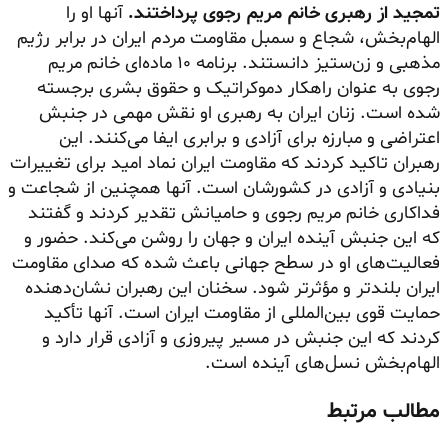
تمجید از رهبری خانم مریم رجوی پرداختند.
آنها او را
الهام‌بخش، شجاع و سمبل مقاومت مردم ایران در برابر رژیم
مذهبی و زن‌ستیز دانستند. برنامه ۱۰ ماده‌ای خانم مریم
رجوی به عنوان راهکار دموکراتیک و حقوق بشری برجسته
شده است. زنان ایران به رهبری او نقش مهمی در جنبش
اعتراضی و مبارزه برای آزادی و برابری ایفا می‌کنند. این
رهبران تاکید کردند که مقاومت ایران نماد امید برای تغییرات
بنیادی و آزادی در کشورشان است. آنها همچنین از شجاعت و
فداکاری خانم مریم رجوی و حامیانش تقدیر کردند و گفتند
که این جنبش آینده ایران و جهان را روشن می‌کند. حضور و
فعالیت‌های او در سطح جهانی باعث شده که صدای مقاومت
ایران بلندتر و مؤثرتر شود. سخنان این رهبران نشان‌دهنده
حمایت قوی بین‌المللی از مقاومت ایران است. آنها تأکید
کردند که این جنبش در مسیر پیروزی و آزادی قرار دارد و
الهام‌بخش نسل‌های آینده است.
مطالب مرتبط