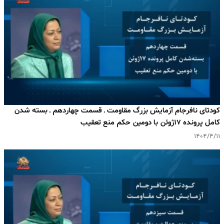
کودتای نافرجام آزمایش بزرگ مقاومت ـ قسمت چهاردهم ـ بسته شدن
کامل پرونده ۱۷ژوئن با دومین حکم منع تعقیب
۱۴۰۴/۴/۱۱