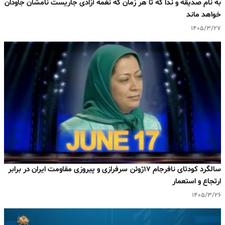
به نام صدیقه و ندا که تا هر زمان که نغمه آزادی جاریست نامشان جاودان
خواهد ماند
۱۴۰۵/۳/۲۷
سالگرد کودتای نافرجام ۱۷ژوئن سرفرازی و پیروزی مقاومت ایران در برابر
ارتجاع و استعمار
۱۴۰۵/۳/۲۶