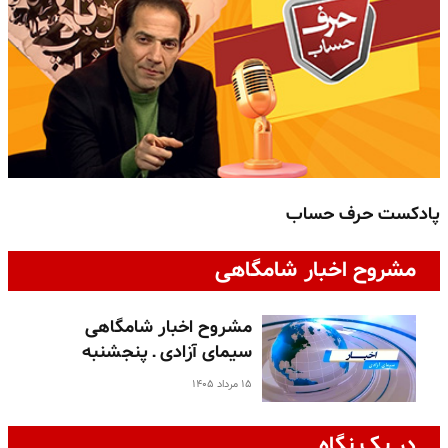
پادکست حرف حساب
پ
مشروح اخبار شامگاهی
مشروح اخبار شامگاهی
سیمای آزادی ـ پنجشنبه
۱۵ مرداد ۱۴۰۵
در یک نگاه