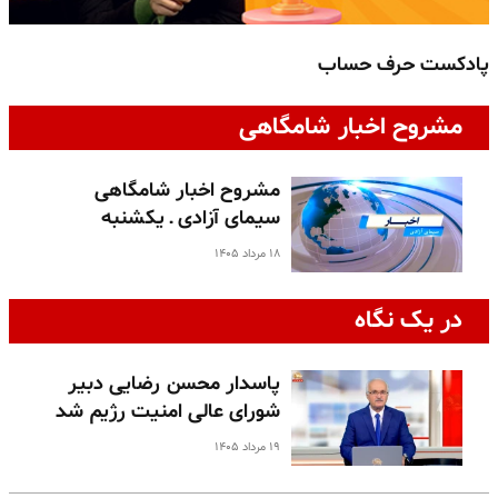
پادکست حرف حساب
پ
مشروح اخبار شامگاهی
مشروح اخبار شامگاهی
سیمای آزادی ـ یکشنبه
۱۸ مرداد ۱۴۰۵
در یک نگاه
پاسدار محسن رضایی دبیر
شورای عالی امنیت رژیم شد
۱۹ مرداد ۱۴۰۵