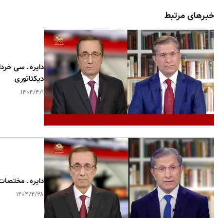
خبرهای مرتبط
دایره ـ سی خردا
دیکتاتوری
۱۴۰۴/۴/۱
دایره ـ مختصات 
۱۴۰۴/۲/۲۸