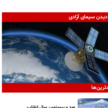
دیدن سیمای آزادی
دترین‌ها
صد و بیستمین سال انقلاب