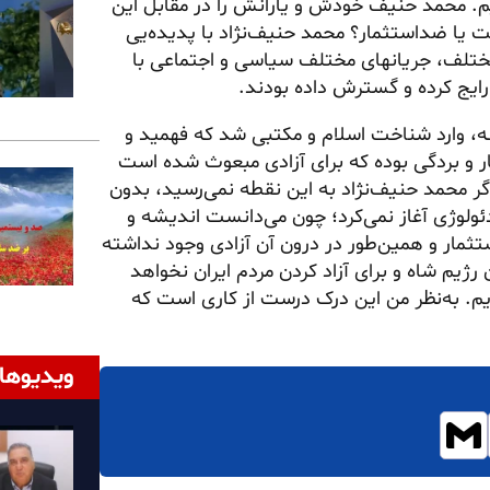
ندیم. محمد حنیف خودش و یارانش را در مقابل این
است یا ضداستثمار؟ محمد حنیف‌نژاد با پدیده‌یی
ود، یعنی اسلامی که ۱۴۰۰سال طبقات مختلف، جریانهای مختلف سیاسی و اجتماعی با
 رایج کرده و گسترش داده بودند.
ه، وارد شناخت اسلام و مکتبی شد که فهمید و
ار و بردگی بوده که برای آزادی مبعوث شده است
ر محمد حنیف‌نژاد به این نقطه نمی‌رسید، بدون
یدئولوژی آغاز نمی‌کرد؛ چون می‌دانست اندیشه و
تثمار و همین‌طور در درون آن آزادی وجود نداشته
رژیم شاه و برای آزاد کردن مردم ایران نخواهد
ریم. به‌نظر من این درک درست از کاری است که
ویدیوها