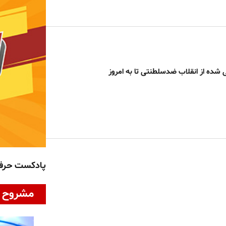
ی شده از انقلاب ضدسلطنتی تا به امروز
پادکست حر
مشروح ا