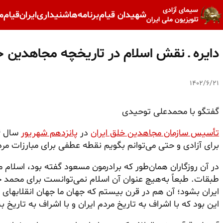
سیمای آزادی
شهیدان قیام
برنامه‌ها
شنیداری
ایران
قیام
م
تلویزیون ملی ایران
دایره ـ نقش اسلام در تاریخچه مجاهدین خ
۱۴۰۲/۶/۲۱
گفتگو با محمدعلی توحیدی
تأسیس سازمان مجاهدین خلق ایران
در
پانزدهم شهریور
برای آزادی و حتی می‌توانم بگویم نقطه عطفی برای مبارزات مر
در آن روزگاران همان‌طور که برادرمون مسعود گفته بود، اسلام 
طبقات. طبعاً به‌هیچ عنوان آن اسلام نمی‌توانست برای محمد ح
ایران بشود؛ آن هم در قرن بیستم که جهان ما جهان انقلابهای
این بود که با اشراف به تاریخ مردم ایران و با اشراف به تاریخ 