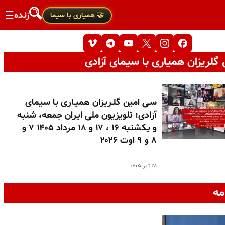
زنده
☰
🤝 همیاری با سیما
گلریزان همیاری با سیمای آزادی
سـی امین گلـریزان همیـاری با سیمای
آزادی؛ تلویزیون ملی ایران جمعه، شنبه
و یکشنبه ۱۶ ، ۱۷ و ۱۸ مرداد ۱۴۰۵ ۷ و
۸ و ۹ اوت ۲۰۲۶
۲۸ تیر ۱۴۰۵
مه