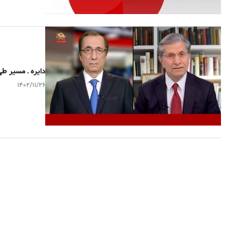
دایره ـ مسیر ط
۱۴۰۲/۱۱/۲۶