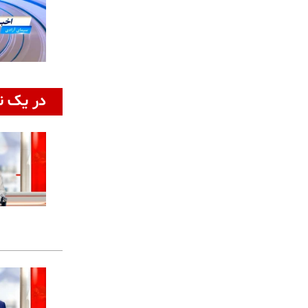
در یک ن