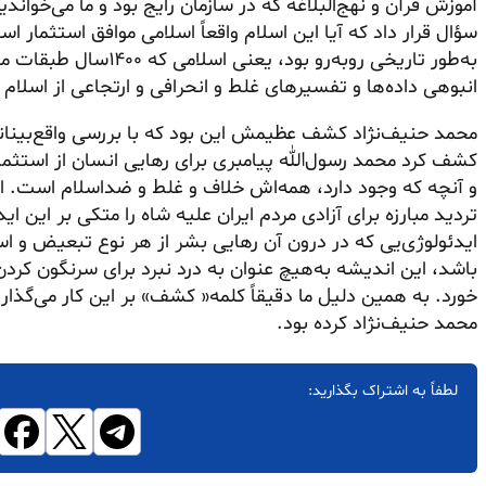
آموزش قرآن و نهج‌البلاغه که در سازمان رایج بود و ما می‌خوا
سؤال قرار داد که آیا این اسلام واقعاً اسلامی موافق استثمار 
به‌طور تاریخی روبه‌رو ب
انبوهی داده‌ها و تفسیرهای غلط و انحرافی و ارتجاعی از اسلام
محمد حنیف‌نژاد کشف عظیمش این بود که با بررسی واقع‌بینان
کشف کرد محمد رسول‌الله پیامبری برای رهایی انسان از استثم
و آنچه که وجود دارد، همه‌اش خلاف و غلط و ضداسلام است. اگ
تردید مبارزه برای آزادی مردم ایران علیه شاه را متکی بر این ا
ایدئولوژی‌یی که در درون آن رهایی بشر از هر نوع تبعیض و اس
باشد، این اندیشه به‌هیچ عنوان به درد نبرد برای سرنگون کردن 
خورد. به همین دلیل ما دقیقاً کلمه« کشف» بر این کار می‌گذا
محمد حنیف‌نژاد کرده بود.
لطفاً به اشتراک بگذارید: