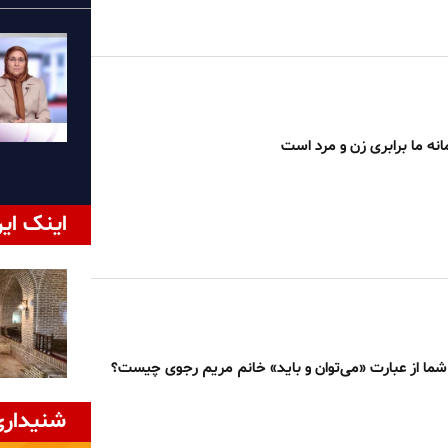
انه ما برابری زن و مرد است
اینک ایر
 شما از عبارت «می‌توان و باید» خانم مریم رجوی چیست؟
شنیداری