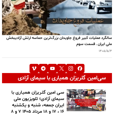
سالگرد عملیات کبیر فروغ جاویدان بزرگ‌ترین حماسه ارتش آزادیبخش
ملی ایران ـ قسمت سوم
۱۴۰۵/۵/۴
سی‌امین گلریزان همیاری با سیمای آزادی
سـی امین گلـریزان همیـاری با
سیمای آزادی؛ تلویزیون ملی
ایران جمعه، شنبه و یکشنبه
۱۶ ، ۱۷ و ۱۸ مرداد ۱۴۰۵ ۷ و ۸