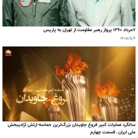
۷مرداد ۱۳۶۰ پرواز رهبر مقاومت از تهران به پاریس
۱۴۰۵/۵/۶
سالگرد عملیات کبیر فروغ جاویدان بزرگ‌ترین حماسه ارتش آزادیبخش
ملی ایران ـ قسمت چهارم