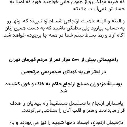
که ضربه مهلک رو از همون جایی خواهید خورد که اصلاً به
حسابش نمی‌آرید. و البته
و البته و البته ماهیت ارتجاعی شما اجازه
نمی‌ده
که اونها رو
به حساب بیارید ولی مطمئن باشید که به دست همین زنان
آگاه آزاد و رها بساط ستم شما در همه جا برچیده خواهد شد.
راهپیمائی بیش از ۵۰۰ هزار نفر از مردم قهرمان تهران
در اعتراض به کودتای ضدمردمی مرتجعین
بوسیلهٔ مزدوران مسلح ارتجاع حاکم به خاک و خون کشیده
شد
پاسداران ارتجاع با مسلسل مستقیماً راه پیمایان را هدف
قرار می‌دادند و مغز و قلب آنان را متلاشی می‌کردند.
دژخیمان ارتجاع، اجساد دهها شهید را نیز می‌ربودند و به