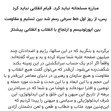
مبارزه مسلحانه نباید کرد. قیام انقلابی نباید کرد
پس، از روز اول خط سرخی رسم شد بین تسلیم و مقاومت
بین اپورتونیسم و ارتجاع با انقلاب و انقلابی پیشتاز
برگردید و بنگرید که در این سالها، رژیم و
اضدادتان
چند
میلیون صفحه علیه شما سیاه کرده و بد و بیراه گفته‌اند.
واقعاً اگر آدم یک حساب سرانگشتی در این زمینه بکند
شگفت‌زده می‌شود. آن‌قدر که می‌توان گفت هیچ انقلاب و
مقاومت و هیچ سازمان و رهبری در دنیای معاصر این‌قدر و با
این حجم و با این ابعاد و با این حدت و شدت مورد حمله و
توهین و افترا نبوده‌اند و خوشا من و شما که در سیاه‌ترین
برهه از تاریخ این میهن و این خلق و این ایدئولوژی، این
شرف ایدئولوژیکی و سیاسی و میهنی را پیدا کردیم که
این‌چنین مورد عتاب و خطاب و طعن و لعن دشمنان آزادی