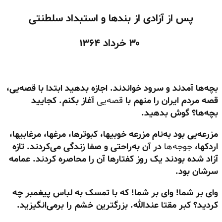
پس از آزادی از بندها و استبداد سلطنتی
۳۰ خرداد
۱۳۶۴
بچه‌ها آمدند و سرود خواندند. اجازه بدهید ابتدا با قصه‌یی،
قصه مردم ایران را منهم با
قصه‌یی
آغاز بکنم. کجایید
بچه‌ها؟ گوش بدهید.
مزرعه‌یی بود به‌نام مزرعه خوبیها، کبوترها، مرغها، مرغابیها،
اردکها،
جوجه‌ها
در آن به‌راحتی و صفا زندگی می‌کردند. تازه
آزاد شده بودند یک روز کفتارها آن را محاصره کردند. عمامه
سرشان بود.
وای بر شما! وای بر شما! که با تمسک به لباس پیغمبر چه
کردید؟ کبر مقتا عندالله. بزرگترین خشم را برمی‌انگیزید.