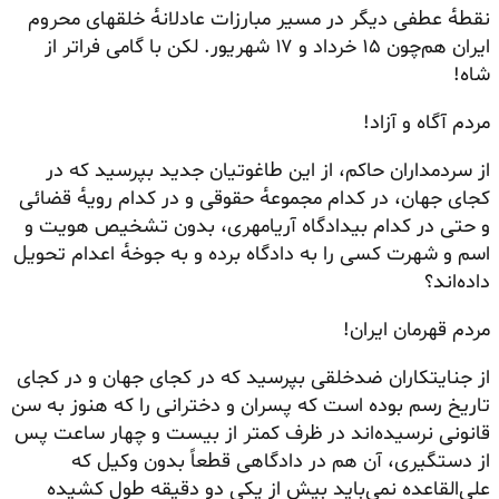
نقطه‌ٔ عطفی دیگر در مسیر مبارزات عادلانه‌ٔ خلقهای محروم
ایران هم‌چون ۱۵ خرداد و ۱۷ شهریور. لکن با گامی فراتر از
شاه!
مردم آگاه و آزاد!
از سردمداران حاکم، از این طاغوتیان جدید بپرسید که در
کجای جهان، در کدام مجموعه‌ٔ حقوقی و در کدام رویه‌ٔ قضائی
و حتی در کدام بیدادگاه آریامهری، بدون تشخیص هویت و
اسم و شهرت کسی را به دادگاه برده و به جوخه‌ٔ اعدام تحویل
داده‌اند؟
مردم قهرمان ایران!
از جنایتکاران ضدخلقی بپرسید که در کجای جهان و در کجای
تاریخ رسم بوده است که پسران و دخترانی را که هنوز به سن
قانونی نرسیده‌اند در ظرف کمتر از بیست و چهار ساعت پس
از دستگیری، آن هم در دادگاهی قطعاً بدون وکیل که
علی‌القاعده نمی‌باید بیش از یکی دو دقیقه طول کشیده