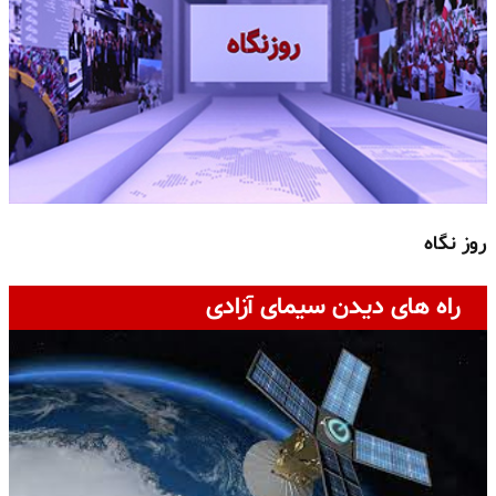
روز نگاه
ج
راه های دیدن سیمای آزادی