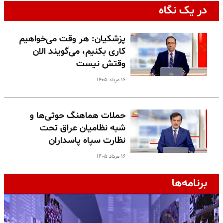
در یک نگاه
پزشکیان: هر وقت می‌خواهیم
کاری بکنیم، می‌گویند الان
وقتش نیست
۱۶ مرداد ۱۴۰۵
حملات هماهنگ حوثی‌ها و
شبه نظامیان عراق تحت
نظارت سپاه پاسداران
۱۶ مرداد ۱۴۰۵
برنامه‌ها