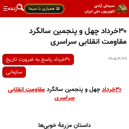
سیمای آزادی
زنده
☰
🤝 همیاری با سیما
تلویزیون ملی ایران
۳۰خرداد چهل و پنجمین سالگرد
مقاومت انقلابی سراسری
۳۰خرداد پاسخ به ضرورت تاریخ
۱۴۰۵/۳/۲۹
سازمانی
۳۰خرداد
چهل و پنجمین سالگرد
مقاومت انقلابی
سراسری
داستان مزرعهٔ خوبی‌ها