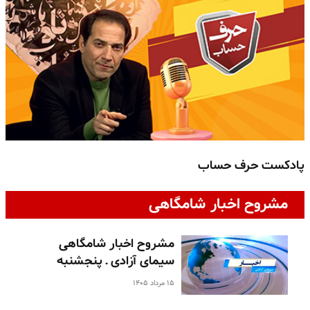
پادکست حرف حساب
پ
مشروح اخبار شامگاهی
مشروح اخبار شامگاهی
سیمای آزادی ـ پنجشنبه
۱۵ مرداد ۱۴۰۵