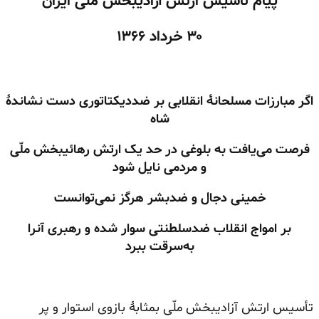
پیام تأسیس ارتش آزادیبخش ملی ایران
۳۰ خرداد ۱۳۶۶
اگر مبارزات مسلحانهٔ انقلابی بر ضددیکتاتوری دست نشاندهٔ
شاه
فرصت می‌یافت به بلوغی در حد یک ارتش رهائیبخش ملّی
و مردمی نایل شود
خمینی دجال و ضدبشر هرگز نمی‌توانست
بر امواج انقلاب ضدسلطنتی سوار شده و رهبری آنرا
به‌سرقت ببرد
تأسیس ارتش آزادیبخش ملّی بمثابهٔ بازوی استوار و پر