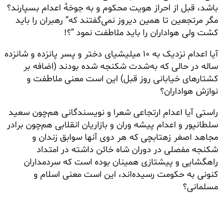
باشد، قبل از احراز هویت محکوم و به جوخه‌ٔ اعدام بسپارند؟
مگر مرتجعین تا همین دیروز نمی‌گفتند که“ رهبران را باید
کشت ولی هواداران را باید ملاطفت نمود ”؟!
آیا اعدام نزدیک به ۱۰ میلیشیای دختر و پسر پانزده و شانزده
ساله در حالی که به‌شدت شکنجه شده بودند (اضافه بر
کشتارهای خیابانی روز قبل) این است معنی ملاطفت و
نوازش هواداران؟
راستی آیا اعدام ارتجاعی شعرا و نویسندگانی هم‌چون سعید
سلطانپور و اعدام پیشه وران و بازاریان انقلابی هم‌چون برادر
مجاهد اصغر زهتابچی که هر دوی آنها سوابق زندان و
شکنجه مفصلی در دوران شاه خائن داشته در امتداد
راهگشایی
و پیشتازی همینان بوده است که سردمداران
کنونی به حکومت رسیده‌اند، این است معنی اسلام و
مسلمانی؟