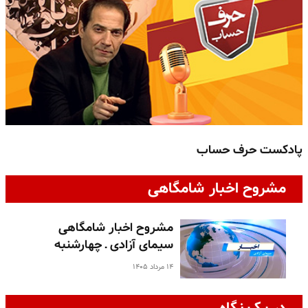
پادکست حرف حساب
پ
مشروح اخبار شامگاهی
مشروح اخبار شامگاهی
سیمای آزادی ـ چهارشنبه
۱۴ مرداد ۱۴۰۵