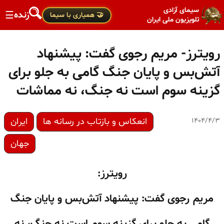
سیمای آزادی
زنده
☰
🤝 همیاری با سیما
تلویزیون ملی ایران
رویترز- مریم رجوی گفت: پیشنهاد
آتش‌بس و پایان جنگ گامی به جلو برای
گزینه سوم است نه جنگ، نه مماشات
انعکاس و بازتاب در رسانه ها
ایران
۱۴۰۴/۴/۳
جهان
رویترز:
مریم رجوی گفت: پیشنهاد آتش‌بس و پایان جنگ
گامی به جلو برای گزینه سوم است نه جنگ، نه