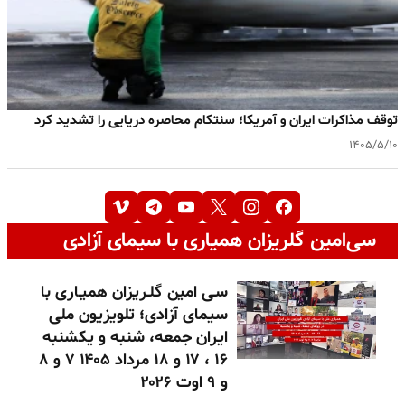
توقف مذاکرات ایران و آمریکا؛ سنتکام محاصره دریایی را تشدید کرد
۱۴۰۵/۵/۱۰
سی‌امین گلریزان همیاری با سیمای آزادی
سـی امین گلـریزان همیـاری با
سیمای آزادی؛ تلویزیون ملی
ایران جمعه، شنبه و یکشنبه
۱۶ ، ۱۷ و ۱۸ مرداد ۱۴۰۵ ۷ و ۸
و ۹ اوت ۲۰۲۶