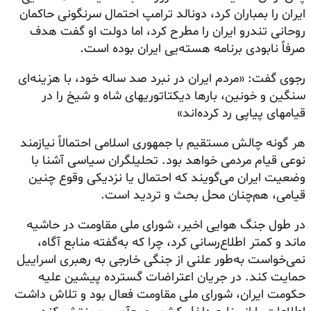
ایران را بمباران کرد، دونالد ترامپ احتمال سرنگونی حاکمان
روحانی تندرو ایران را مطرح کرد، اما دولت او گفت هدف
صرفاً نابودی برنامه هسته‌یی ایران بوده است.
رجوی گفت: «مردم ایران در نبرد صد ساله خود، با هزینه‌ای
سنگین و خونین، بارها دیکتاتوریهای شاه و شیخ را در
قیامهای پیاپی رد کرده‌اند»
هر گونه چالش مستقیم با جمهوری اسلامی احتمالاً نیازمند
نوعی قیام مردمی خواهد بود. تحلیلگران سیاسی آشنا با
وضعیت ایران می‌گویند که احتمال یا نزدیکی وقوع چنین
قیامی، هم‌چنان محل بحث و تردید است.
در طول جنگ هوایی اخیر، شورای ملی مقاومت در حاشیه
ماند و کمتر اطلاع‌رسانی کرد، چرا که به‌گفته منابع آگاه،
نمی‌خواست به‌طور علنی از جنگی خارجی به رهبری اسراییل
حمایت کند. در جریان اعتراضات گسترده پیشین علیه
حکومت ایران، شورای ملی مقاومت فعال بود و تلاش داشت