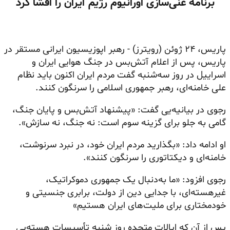
برنامه غنی‌سازی اورانیوم رژیم ایران را افشا کرد
پاریس، ۲۴ ژوئن (رویترز) - رهبر اپوزیسیون ایرانی مستقر در
پاریس، پس از اعلام آتش‌بس در جنگ هوایی ایران و
اسراییل در روز سه‌شنبه گفت مردم ایران اکنون باید نظام
علی خامنه‌ای، رهبر جمهوری اسلامی را سرنگون کنند.
رجوی در بیانیه‌یی گفت: «پیشنهاد آتش‌بس و پایان جنگ،
گامی به جلو برای گزینه سوم است: نه جنگ، نه سازش».
او ادامه داد: «بگذارید مردم ایران خود، در نبرد سرنوشت،
خامنه‌ای و دیکتاتوری را سرنگون کنند».
رجوی افزود: «ما به‌دنبال یک جمهوری دموکراتیک،
غیرهسته‌ای، با جدایی دین از دولت، برابری جنسیتی و
خودمختاری برای ملیت‌های ایران هستیم»
پس از آن که ایالات متحده روز شنبه تأسیسات هسته‌یی