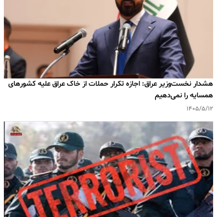
هشدار نخست‌وزیر عراق: اجازه تکرار حملات از خاک عراق علیه کشورهای
همسایه را نمی‌دهیم
۱۴۰۵/۵/۱۲