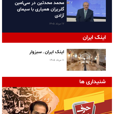
محمد محدثین در سی‌امین
گلریزان همیاری با سیمای
آزادی
۱۷ مرداد ۱۴۰۵
اینک ایران
اینک ایران ـ سبزوار
۱۱ مرداد ۱۴۰۵
شنیداری ها