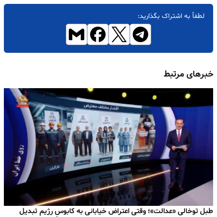
لطفاً به اشتراک بگذارید:
خبرهای مرتبط
طبل توخالی «عدالت»؛ وقتی اعتراض خیابانی به کابوسِ رژیم تبدیل