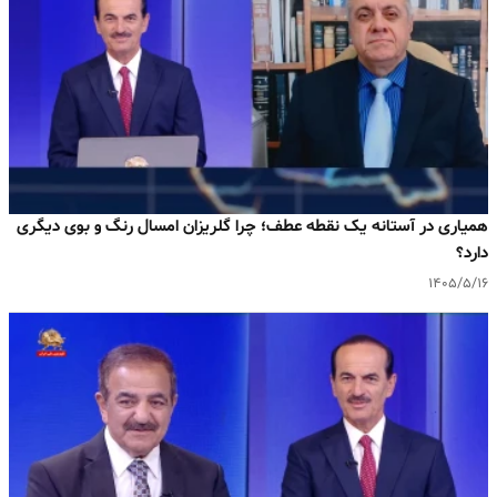
همیاری در آستانه یک نقطه عطف؛ چرا گلریزان امسال رنگ و بوی دیگری
دارد؟
۱۴۰۵/۵/۱۶