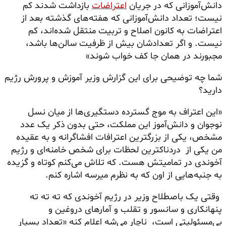
دانش‌آموزانی که در جریان
اعتراضات
بازداشت شدند کم
نیست؛ تعداد دانش‌آموزانی که هفته‌های گذشته بعد از
اعتراضات به کانون اصلاح و تربیت منتقل شده‌اند، کم
نیست. و اگر تعدادشان بیش از ظرفیت سالن‌ها باشد،
مجبورند در همان جا کف خواب شوند»
شما چه توضیحی برای این گزارش وزیر آموزش و پرورش رژیم
دارید؟
«این اعتراف به موج گسترده دستگیری‌ها از میان نسل
نوجوان و دانش‌آموز این مملکت، حتی بدون ذکر یک عدد
مشخص، یکی از بزرگترین اعترافات افشاگرانه و به عقیده
من یکی از دردناکترین لحظات برای شخص خامنه‌ای و رژیم
آخوندی در تمامیتش هست. که تلاش می‌کنم کوتاه و گزیده
به جنبه‌هایی از اون که به نظرم میرسه اشاره کنم.
وقتی یک باصطلاح وزیر در رژیم آخوندی که ته ته ته
پنهانکاری و سانسور و تقلب و آمارهای دروغین و
بی‌مسئولیتی است، ناچار می‌شه اعلام کنه «تعداد بسیار