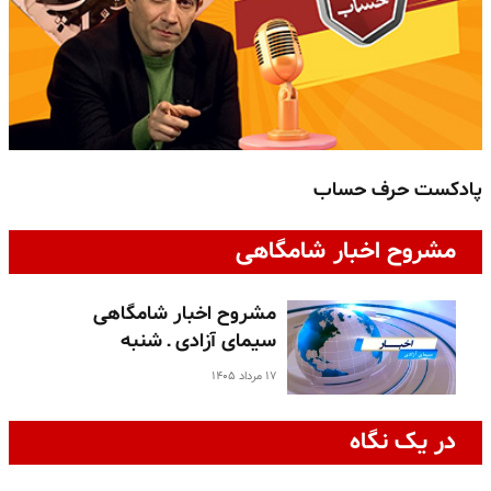
پادکست حرف حساب
پ
مشروح اخبار شامگاهی
مشروح اخبار شامگاهی
سیمای آزادی ـ شنبه
۱۷ مرداد ۱۴۰۵
در یک نگاه