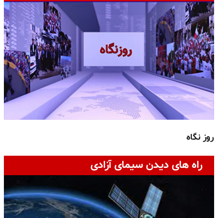
روز نگاه
ج
راه های دیدن سیمای آزادی