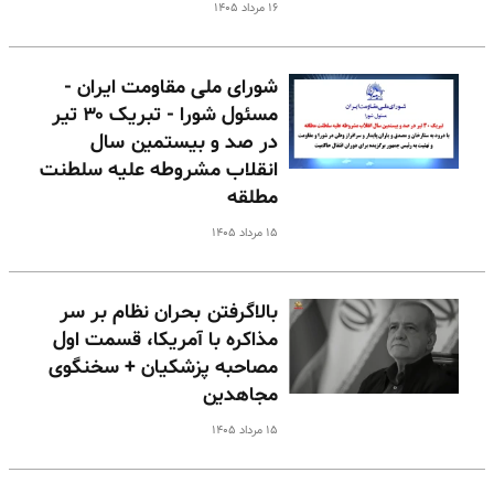
۱۶ مرداد ۱۴۰۵
شورای ملی مقاومت ایران -
مسئول شورا - تبریک ۳۰ تیر
در صد و بیستمین سال
انقلاب مشروطه علیه سلطنت
مطلقه
۱۵ مرداد ۱۴۰۵
بالا‌گرفتن بحران نظام بر سر
مذاکره با آمریکا، قسمت اول
مصاحبه پزشکیان + سخنگوی
مجاهدین
۱۵ مرداد ۱۴۰۵