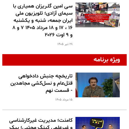
سـی امین گلـریزان همیـاری با
سیمای آزادی؛ تلویزیون ملی
ایران جمعه، شنبه و یکشنبه
۱۶ ، ۱۷ و ۱۸ مرداد ۱۴۰۵ ۷ و ۸
و ۹ اوت ۲۰۲۶
۲۸ تیر ۱۴۰۵
ویژه برنامه
تاریخچه جنبش دادخواهی
قتل‌عام و نسل‌کشی مجاهدین
- قسمت نهم
۱۵ مرداد ۱۴۰۵
کامنت؛ مدیریت غیرکارشناسی
و غیرعلمی کینگ مجتبی؛ پیک