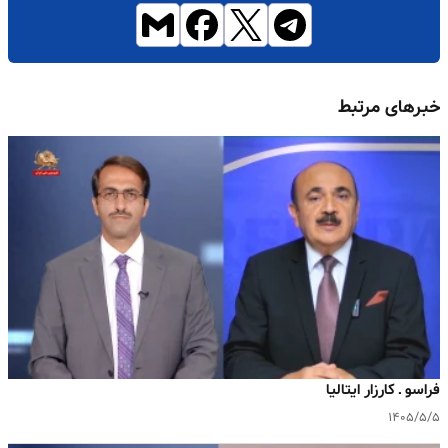
خبرهای مرتبط
فراسو ـ کارزار ایتالیا
۱۴۰۵/۵/۵