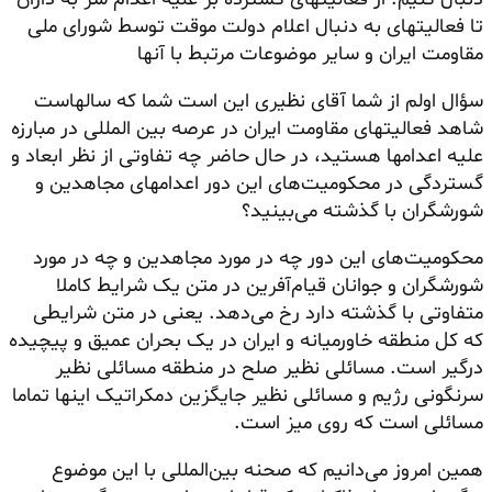
تا فعالیتهای به دنبال اعلام دولت موقت توسط شورای ملی
مقاومت ایران و سایر موضوعات مرتبط با آنها
سؤال اولم از شما آقای نظیری این است شما که سالهاست
شاهد فعالیتهای مقاومت ایران در عرصه بین المللی در مبارزه
علیه اعدامها هستید، در حال حاضر چه تفاوتی از نظر ابعاد و
گستردگی در محکومیت‌های این دور اعدامهای مجاهدین و
شورشگران با گذشته می‌بینید؟
محکومیت‌های این دور چه در مورد مجاهدین و چه در مورد
شورشگران و جوانان قیام‌آفرین در متن یک شرایط کاملا
متفاوتی با گذشته دارد رخ می‌دهد. یعنی در متن شرایطی
که کل منطقه خاورمیانه و ایران در یک بحران عمیق و پیچیده
درگیر است. مسائلی نظیر صلح در منطقه مسائلی نظیر
سرنگونی رژیم و مسائلی نظیر جایگزین دمکراتیک اینها تماما
مسائلی است که روی میز است.
همین امروز می‌دانیم که صحنه بین‌المللی با این موضوع