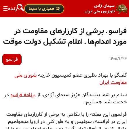
سیمای آزادی
زنده
☰
🤝 همیاری با سیما
تلویزیون ملی ایران
فراسو ـ برشی از کارزارهای مقاومت در
مورد اعدام‌ها ـ اعلام تشکیل دولت موقت
فراسو
۱۴۰۵/۱/۲۴
گفتگو با بهزاد نظیری عضو کمیسیون خارجه
شورای ملی
مقاومت ایران
سلام بر شما بینندگان عزیز سیمای آزادی. از
برنامه فراسو
در
خدمت شما هستیم.
فراسوی این هفته را با نگاهی به برخی از کارزارهای مقاومت
ایران در فرانسه، سوئیس و به طور کلی در اروپا میخواهیم
دنبال کنیم. از فعالیتهای گسترده بر علیه اعدام سر به داران