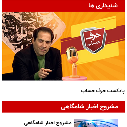
شنیداری ها
پادکست حرف حساب
پ
مشروح اخبار شامگاهی
مشروح اخبار شامگاهی