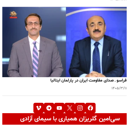
فراسو ـ صدای مقاومت ایران در پارلمان ایتالیا
۱۴۰۵/۳/۱۱
سی‌امین گلریزان همیاری با سیمای آزادی