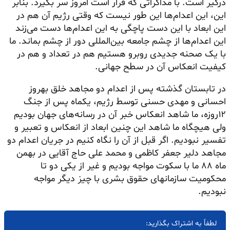
درگیر است. با مذاکراتی که قرار است امروز سر بگیرد. بنابر
این، این اعدام‌ها این طور نیست که وقتی رژیم آن هم در
این ابعاد با این دست پاچگی به این اعدام‌ها دست می‌زند
این اعدام‌ها از چشم جامعه بین‌المللی دور از چشم بماند. ما
با یک صحنه جدیدی روبرو هستیم هم در تعداد و هم در
کیفیت انعکاس آن در سطح جهانی.
در تابستان گذشته پس از اعدام دو مجاهد خلق بهروز
احسانی و مهدی حسنی توسط رژیم، یکماه پس از جنگ
۱۲روزه، ما شاهد انعکاس خبر آن در رسانه‌های جهان بودیم
ولی هیچگاه ما شاهد این چنین ابعاد از انعکاس و تعبیر و
تفسیر نبودیم. اگر قبل از آن را نگاه کنیم در جریان اعدام دو
مجاهد دلیر جعفر کاظمی و محمد علی حاج آقایی در بهمن
ماه ۸۸ ما با سکوت مواجه بودیم و غیر از یکی دو تا
محکومیت سازمانهای حقوق بشری با چیز دیگر مواجه
نبودیم.
لطفاً به اشتراک بگذارید: