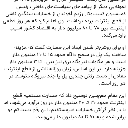
نمونه‌یی دیگر از پیامدهای سیاست‌های داخلی، رئیس
کمیسیون کسب‌وکار رژیم آخوندی از خسارات سنگین ناشی
از قطع اینترنت پرده برداشت. وی اعلام کرد که هر روز قطعی
اینترنت بین ۷۰ تا ۸۰ میلیون دلار به اقتصاد کشور آسیب
وارد می‌کند.
او برای روشن‌تر شدن ابعاد این خسارت گفت که هزینه
ساخت یک پل در سطح «B۱» حدود ۱۵ تا ۲۰ میلیون دلار
است و هر مگاوات نیروگاه برق نیز بین ۱ تا ۳ میلیون دلار
هزینه دارد. بر این اساس، زیان روزانه ناشی از قطع اینترنت
معادل از دست رفتن چندین پل یا چند نیروگاه متوسط در
هر روز است.
این مقام هم‌چنین توضیح داد که خسارت مستقیم قطع
اینترنت حدود ۳۰ تا ۴۰ میلیون دلار در روز برآورد می‌شود، اما
با در نظر گرفتن خسارات غیرمستقیم، این رقم دست‌کم دو
برابر شده و به ۷۰ تا ۸۰ میلیون دلار می‌رسد.