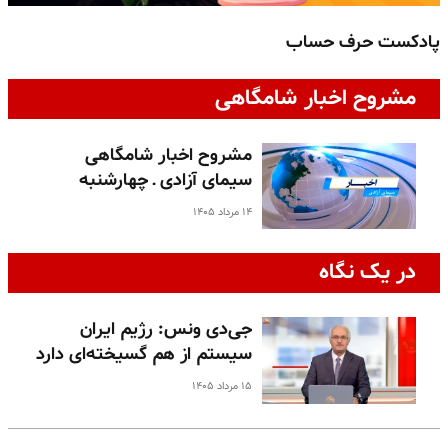
پادکست حرف حساب
پ
مشروح اخبار شامگاهی
مشروح اخبار شامگاهی
سیمای آزادی ـ چهارشنبه
۱۴ مرداد ۱۴۰۵
در یک نگاه
جی‌دی ونس: رژیم ایران
سیستم از هم گسیخته‌ای دارد
۱۵ مرداد ۱۴۰۵