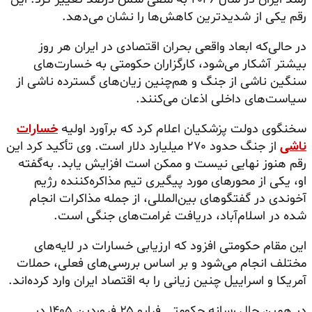
رقم یکی از شدیدترین کاهش‌ها را نشان می‌دهد.
در حالی‌که ابعاد واقعی بحران اقتصادی در ایران هر روز
بیشتر آشکار می‌شود، کارگزاران حکومتی به خسارت‌های
سنگین ناشی از جنگ و هم‌چنین زیان‌های گسترده ناشی از
سیاست‌های داخلی اذعان می‌کنند.
سخنگوی دولت پزشکیان اعلام کرد که برآورد اولیه
خسارات
ناشی
از جنگ حدود ۲۷۰ میلیارد دلار است. وی تأکید کرد این
رقم هنوز نهایی نیست و ممکن است افزایش یابد. به‌گفته
او، یکی از محورهای مورد پیگیری تیم مذاکره‌کننده رژیم
آخوندی در گفتگوهای بین‌المللی، از جمله مذاکرات انجام
شده در اسلام‌آباد، دریافت غرامت‌های جنگی است.
این مقام حکومتی افزود که ارزیابی خسارات در لایه‌های
مختلف انجام می‌شود و بر اساس بررسی‌های فعلی، حملات
آمریکا و اسراییل چنین زیانی را به اقتصاد ایران وارد کرده‌اند.
در همین حال رسانه حکومتی فرارو ۲۵ فروردین ۱۴۰۵ در