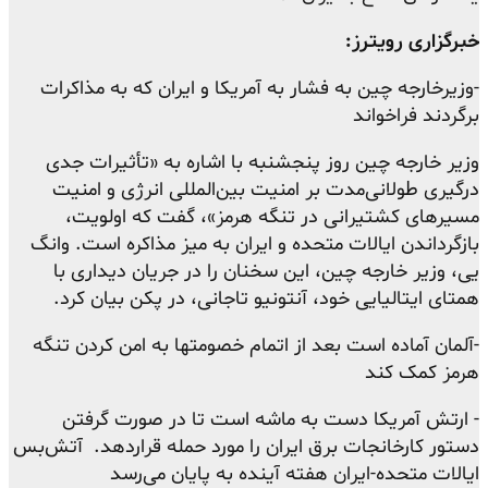
خبرگزاری رویترز:
-وزیرخارجه چین به فشار به آمریکا و ایران که به مذاکرات
برگردند فراخواند
وزیر خارجه چین روز پنجشنبه با اشاره به «تأثیرات جدی
درگیری طولانی‌مدت بر امنیت بین‌المللی انرژی و امنیت
مسیرهای کشتیرانی در تنگه هرمز»، گفت که اولویت،
بازگرداندن ایالات متحده و ایران به میز مذاکره است. وانگ
یی، وزیر خارجه چین، این سخنان را در جریان دیداری با
همتای ایتالیایی خود، آنتونیو تاجانی، در پکن بیان کرد.
-آلمان آماده است بعد از اتمام خصومتها به امن کردن تنگه
هرمز کمک کند
- ارتش آمریکا دست به ماشه است تا در صورت گرفتن
دستور کارخانجات برق ایران را مورد حمله قراردهد.
آتش‌بس
ایالات متحده-ایران هفته آینده به پایان می‌رسد