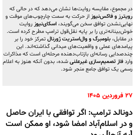
در مجموع، مقایسه روایت‌ها نشان می‌دهد که در حالی که
رویترز و فاکس‌نیوز
از حرکت به سمت چارچوب‌های موقت و
نهایی‌نشدن توافق سخن می‌گویند،
اسکای‌نیوز
روایت
خوش‌بینانه‌تری را بر پایه نقل‌قول ترامپ مطرح کرده است.
در مقابل،
بلومبرگ و وال‌استریت ژورنال
تمرکز خود را بر
پیامدهای عملی و واقعیت‌های میدانی گذاشته‌اند. این
چندصدایی رسانه‌ای بازتاب‌دهنده مرحله‌ای است که مذاکرات
وارد
فاز تصمیم‌سازی غیرعلنی
شده، بدون آنکه هنوز به اعلام
رسمی یک توافق جامع منجر شود.
۲۷ فروردین ۱۴۰۵
دونالد ترامپ: اگر توافقی با ایران حاصل
و در اسلام‌آباد امضا شود، او ممکن است