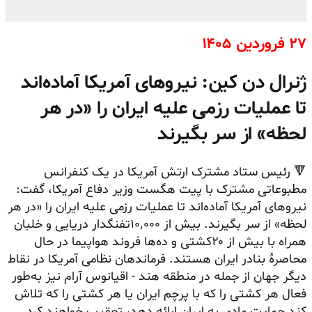
۲۷ فروردین ۱۴۰۵
ژنرال دن کین: نیروهای آمریکا آماده‌اند
تا عملیات رزمی علیه ایران را «در هر
لحظه‌» از سر بگیرند
🔻 رئیس ستاد مشترک ارتش آمریکا در یک کنفرانس
مطبوعاتی مشترک با پیت هگست وزیر دفاع آمریکا، گفت:
نیروهای آمریکا آماده‌اند تا عملیات رزمی علیه ایران را «در هر
لحظه‌» از سر بگیرند. بیش از ۱۰٬۰۰۰تفنگدار دریایی و خلبان
همراه با بیش از ۲۰کشتی و ده‌ها فروند هواپیما در حال
محاصرهٔ بنادر ایران هستند. فرماندهان نظامی آمریکا در نقاط
دیگر جهان از جمله در منطقه هند - اقیانوس آرام نیز به‌طور
فعال هر کشتی را که با پرچم ایران یا هر کشتی را که تلاش
کند حمایت مادی به ایران ارائه دهد، تعقیب خواهند کرد.