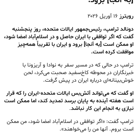
[به آنجا] برود.
رویترز
۱۶ آوریل ۲۰۲۶
دونالد ترامپ، رئیس‌جمهور ایالات متحده، روز پنجشنبه
گفت که اگر توافقی با ایران حاصل و در اسلام‌آباد امضا شود،
او ممکن است [به آنجا] برود و ایران با تقریباً همه‌چیز
موافقت کرده است.
ترامپ در حالی که در مسیر سفر به نوادا و آریزونا با
خبرنگاران در محوطه کاخ‌سفید صحبت می‌کرد، لحن
خوش‌بینانه‌ای درباره ایران در پیش گرفت.
او گفت که می‌تواند آتش‌بس ایالات متحده-ایران را که قرار
است هفته آینده به پایان برسد تمدید کند، اما ممکن است
نیازی به انجام این کار نباشد
.
ترامپ گفت: «اگر توافقی در اسلام‌آباد امضا شود، من ممکن
است بروم. آنها من را می‌خواهند».