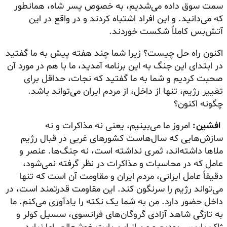
سمت سوق داده می‌شدیم، به خصوص پسر شاه، همانطور
که می‌دانید. و این افراد اشتباه کردند و در واقع در این
آتش‌بس کاملاً شکست خوردند.
اکنون راه حل چیست؟ زیرا شما چند هفته پیش به ما گفتید
در ابتدای این جنگ به این برنامه آمدید، ما با هم در مورد آن
صحبت کردیم و شما به ما گفتید که نجات، حداقل برای
تغییر رژیم، تنها از داخل، از مردم ایران می‌تواند باشد.
چگونه اکنون؟
افشین:
امروز ما می‌بینیم، یعنی نه مذاکرات و نه
سازش‌هایی که سال‌هاست کشورهای غربی در قبال رژیم
ملاها داشته‌اند، ثمری نداشته است، نه جنگ‌ها. عنصر و
عامل که در محاسبات و مذاکرات در نظر گرفته نمی‌شود،
دقیقاً عامل ایرانی، مردم ایران و مقاومت آن است که تنها
می‌تواند رژیم را سرنگون کند. این مقاومت قدرتمند است، در
داخل حضور دارد. من به شما یک نکته را یادآوری می‌کنم. ما
به تازگی شاهد آزادی گروگان‌های فرانسوی، سسیل کولر و