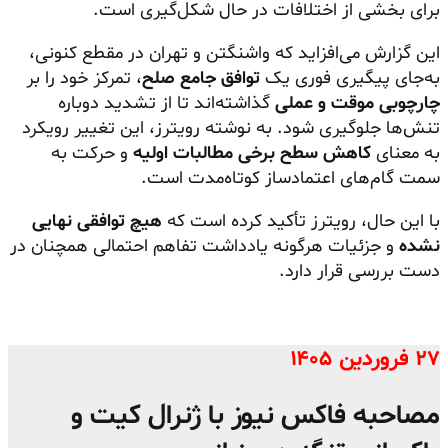
برای بخشی از اختلافات در حال شکل‌گیری است.
این گزارش می‌افزاید که واشنگتن و تهران در مقطع کنونی،
به‌جای پیگیری فوری یک
توافق جامع صلح
، تمرکز خود را بر
چارچوبی موقت و عملی
گذاشته‌اند تا از تشدید دوباره
تنش‌ها جلوگیری شود. به نوشته رویترز، این تغییر رویکرد
به معنای
کاهش سطح برخی مطالبات اولیه
و حرکت به
سمت گام‌های اعتمادساز کوتاه‌مدت است.
با این حال، رویترز تأکید کرده است که
هیچ توافقی نهایی
نشده
و جزئیات هرگونه یادداشت تفاهم احتمالی همچنان در
دست بررسی قرار دارد.
۲۷ فروردین ۱۴۰۵
مصاحبه فاکس نیوز با ژنرال کیت و