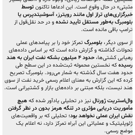
مثبتی» در حال وقوع است. این ادعاها تاکنون
توسط
خبرگزاری‌های تراز اول مانند رویترز، آسوشیتدپرس یا
بلومبرگ به‌طور مستقل تأیید نشده
و در حد نقل‌قول از
ترامپ باقی مانده است.
از سوی دیگر،
بلومبرگ
تمرکز خود را بر پیامدهای عملی
تحولات گذاشته و گزارش داده است که بر اساس داده‌های
رهیابی کشتی‌ها،
حدود ۴ میلیون بشکه نفت ایران به هند
رسیده
که نخستین محموله ثبت‌شده در این سطح طی
حدود هفت سال گذشته به شمار می‌رود. بلومبرگ تصریح
کرده که این گزارش به معنای اعلام رسمی خرید نفت از سوی
هند نیست، بلکه مبتنی بر داده‌های بازار و کشتیرانی است.
وال‌استریت ژورنال
نیز در تحلیلی یادآور شده که
هیچ
مأموریت دریایی مؤثری در تنگه هرمز بدون در نظر گرفتن
نقش ایران عملی نخواهد بود
؛ تحلیلی که بر واقعیت‌های
ژئوپلیتیک و عملیاتی این آبراه تمرکز دارد، نه اعلام یک
موضع رسمی.