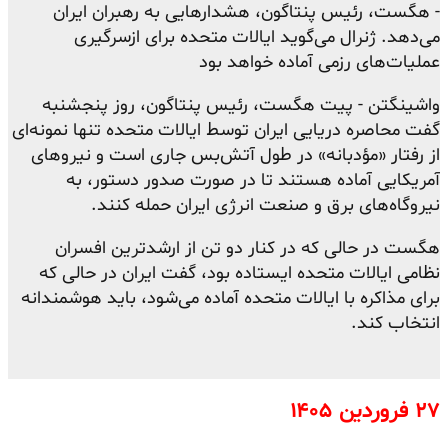
- هگست، رئیس پنتاگون، هشدارهایی به رهبران ایران
می‌دهد. ژنرال می‌گوید ایالات متحده برای ازسرگیری
عملیات‌های رزمی آماده خواهد بود
واشینگتن -
پیت هگست، رئیس پنتاگون، روز پنجشنبه
گفت محاصره دریایی ایران توسط ایالات متحده تنها نمونه‌ای
از رفتار «مؤدبانه» در طول آتش‌بس جاری است و نیروهای
آمریکایی آماده هستند تا در صورت صدور دستور، به
نیروگاه‌های برق و صنعت انرژی ایران حمله کنند.
هگست در حالی که در کنار دو تن از ارشدترین افسران
نظامی ایالات متحده ایستاده بود، گفت ایران در حالی که
برای مذاکره با ایالات متحده آماده می‌شود، باید هوشمندانه
انتخاب کند
.
۲۷ فروردین ۱۴۰۵