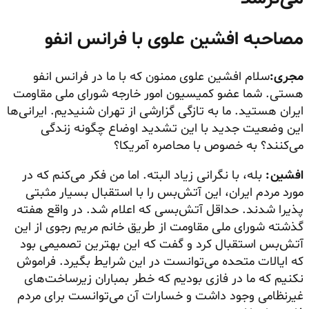
مصاحبه افشین علوی با فرانس انفو
مجری:
سلام افشین علوی ممنون که با ما در فرانس انفو
هستی. شما عضو کمیسیون امور خارجه شورای ملی مقاومت
ایران هستید. ما به تازگی گزارشی از تهران شنیدیم. ایرانی‌ها
این وضعیت جدید با این تشدید اوضاع چگونه زندگی
می‌کنند؟ به خصوص با محاصره آمریکا؟
افشین:
بله، با نگرانی زیاد البته. اما من فکر می‌کنم که در
مورد مردم ایران، این آتش‌بس را با استقبال بسیار مثبتی
پذیرا شدند. حداقل آتش‌بسی که اعلام شد. در واقع هفته
گذشته شورای ملی مقاومت از طریق خانم مریم رجوی از این
آتش‌بس استقبال کرد و گفت که این بهترین تصمیمی بود
که ایالات متحده می‌توانست در این شرایط بگیرد. فراموش
نکنیم که ما در فازی بودیم که خطر بمباران زیرساخت‌های
غیرنظامی وجود داشت و خسارات آن می‌توانست برای مردم