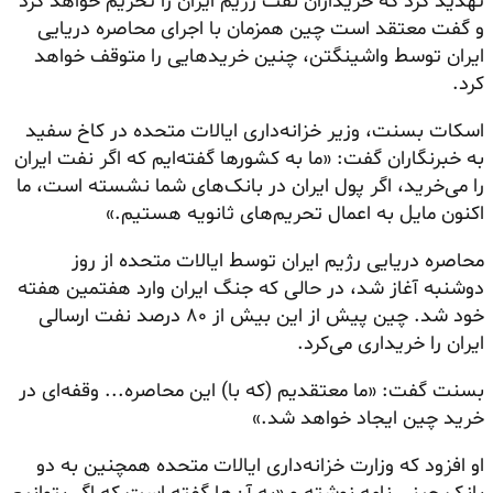
تهدید کرد که خریداران نفت رژیم ایران را تحریم خواهد کرد
و گفت معتقد است چین همزمان با اجرای محاصره دریایی
ایران توسط واشینگتن، چنین خریدهایی را متوقف خواهد
کرد.
اسکات بسنت، وزیر خزانه‌داری ایالات متحده در کاخ سفید
به خبرنگاران گفت: «ما به کشورها گفته‌ایم که اگر نفت ایران
را می‌خرید، اگر پول ایران در بانک‌های شما نشسته است، ما
اکنون مایل به اعمال تحریم‌های ثانویه هستیم.»
محاصره دریایی رژیم ایران توسط ایالات متحده از روز
دوشنبه آغاز شد، در حالی که جنگ ایران وارد هفتمین هفته
خود شد. چین پیش از این بیش از ۸۰ درصد نفت ارسالی
ایران را خریداری می‌کرد.
بسنت گفت: «ما معتقدیم (که با) این محاصره... وقفه‌ای در
خرید چین ایجاد خواهد شد.»
او افزود که وزارت خزانه‌داری ایالات متحده همچنین به دو