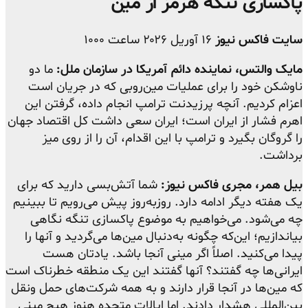
پاکسازی تنگه هرمز از مین
سایت فاکس نیوز
۱۶ آوریل ۲۰۲۶ ساعت ۱۰۰۰
مایک والتس، نماینده دائم آمریکا در سازمان ملل:
ما دو
ناوشکن خود را برای عملیات مین‌روبی که در جریان است
اعزام کردیم. آنچه پرزیدنت ترامپ انجام داده، گرفتن این
اهرم فشار از ایران است؛ ایران سعی داشت کل اقتصاد جهان
را گروگان بگیرد و ترامپ با این اقدام، آن را از روی میز
برداشت.
بیل همر، مجری فاکس نیوز
:
شما آتش‌بسی دارید که برای
یک هفته دیگر ادامه دارد. روزبه‌روز پیش می‌رویم تا ببینیم
چه می‌شود. می‌خواهیم به موضوع پاکسازی تنگه نگاهی
بیاندازیم؛ این‌که چگونه به‌دنبال مین‌ها می‌گردید و آنها را
پیدا می‌کنید. اصلاً اگر مینی آنجا باشد. یادتان هست
ایرانی‌ها چه گفتند؟ آنها گفتند این یک منطقه خطرناک است
که مین‌ها در آنجا قرار دارند و به همه شرکت‌های حمل ونقل
بین‌المللی هشدار دادند. اما ایالات متحده هنوز هیچ مینی