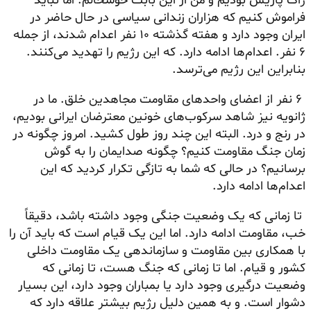
ژاک پاریس بودیم و من از این بابت خوشحالم. اما نباید
فراموش کنیم که هزاران زندانی سیاسی در حال حاضر در
ایران وجود دارد و هفته گذشته ۱۰ نفر اعدام شدند، از جمله
۶ نفر. اعدام‌ها ادامه دارد. که این رژیم را تهدید می‌کنند.
بنابراین این رژیم می‌ترسد.
۶ نفر از اعضای واحدهای مقاومت مجاهدین خلق. ما در
ژانویه نیز شاهد سرکوب‌های خونین معترضان ایرانی بودیم،
در رنج و درد. البته این چند روز طول کشید. امروز چگونه در
زمان جنگ مقاومت کنیم؟ چگونه صدایمان را به گوش
برسانیم؟ در حالی که شما به تازگی تکرار کردید که این
اعدام‌ها ادامه دارد.
تا زمانی که یک وضعیت جنگی وجود داشته باشد، دقیقاً
خب، مقاومت ادامه دارد. اما این یک قیام است که باید آن را
با همکاری بین مقاومت و سازماندهی یک مقاومت داخلی
کشور و قیام. اما تا زمانی که جنگ هست، تا زمانی که
وضعیت درگیری وجود دارد یا بمباران وجود دارد، این بسیار
دشوار است. و به همین دلیل رژیم بیشتر علاقه دارد که