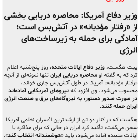
وزیر دفاع آمریکا: محاصره دریایی بخشی
از «رفتار مؤدبانه» در آتش‌بس است؛
آمادگی برای حمله به زیرساخت‌های
انرژی
پیت هگست،
وزیر دفاع ایالات متحده
، روز پنج‌شنبه اعلام
کرد که به گفته او
محاصره دریایی ایران
تنها نمونه‌ای از آنچه
«رفتار مؤدبانه» آمریکا در طول آتش‌بس جاری خواند،
محسوب می‌شود. وی افزود که
نیروهای آمریکایی آماده‌اند
در صورت صدور دستور، به نیروگاه‌های برق و صنعت انرژی
ایران حمله کنند
.
هگست که در کنار دو تن از ارشدترین افسران نظامی آمریکا
سخن می‌گفت، تأکید کرد ایران در حالی که برای مذاکره با
ایالات متحده آماده می‌شود، باید «
هوشمندانه انتخاب کند
».