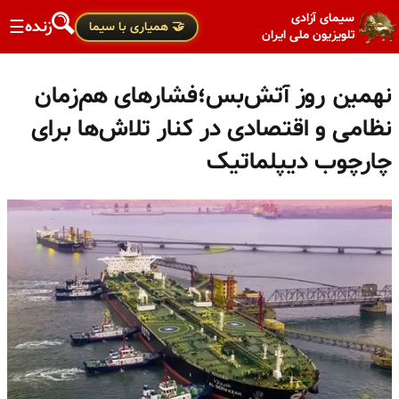
سیمای آزادی
زنده
☰
🤝 همیاری با سیما
تلویزیون ملی ایران
نهمین روز آتش‌بس؛فشارهای هم‌زمان
نظامی و اقتصادی در کنار تلاش‌ها برای
چارچوب دیپلماتیک