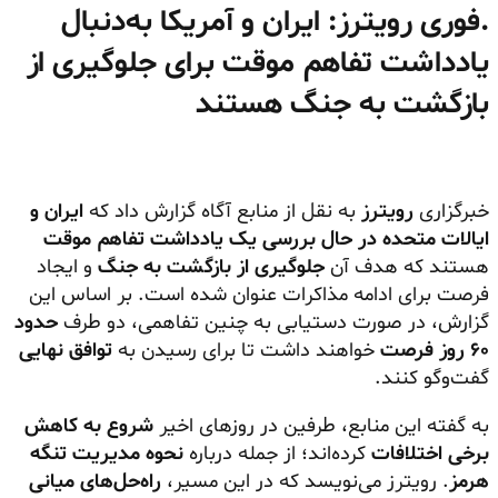
.فوری رویترز: ایران و آمریکا به‌دنبال
یادداشت تفاهم موقت برای جلوگیری از
بازگشت به جنگ هستند
خبرگزاری
رویترز
به نقل از منابع آگاه گزارش داد که
ایران و
ایالات متحده در حال بررسی یک یادداشت تفاهم موقت
هستند که هدف آن
جلوگیری از بازگشت به جنگ
و ایجاد
فرصت برای ادامه مذاکرات عنوان شده است. بر اساس این
گزارش، در صورت دستیابی به چنین تفاهمی، دو طرف
حدود
۶۰ روز فرصت
خواهند داشت تا برای رسیدن به
توافق نهایی
گفت‌وگو کنند.
به گفته این منابع، طرفین در روزهای اخیر
شروع به کاهش
برخی اختلافات
کرده‌اند؛ از جمله درباره
نحوه مدیریت تنگه
هرمز
. رویترز می‌نویسد که در این مسیر،
راه‌حل‌های میانی