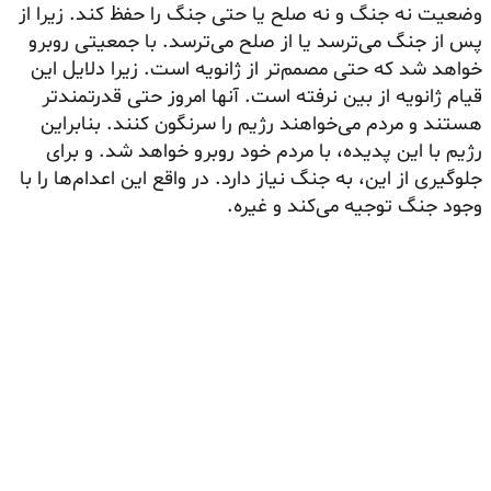
وضعیت نه جنگ و نه صلح یا حتی جنگ را حفظ کند. زیرا از
پس از جنگ می‌ترسد یا از صلح می‌ترسد. با جمعیتی روبرو
خواهد شد که حتی مصمم‌تر از ژانویه است. زیرا دلایل این
قیام ژانویه از بین نرفته است. آنها امروز حتی قدرتمندتر
هستند و مردم می‌خواهند رژیم را سرنگون کنند. بنابراین
رژیم با این پدیده، با مردم خود روبرو خواهد شد. و برای
جلوگیری از این، به جنگ نیاز دارد. در واقع این اعدام‌ها را با
وجود جنگ توجیه می‌کند و غیره.