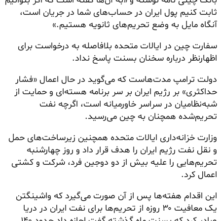
بانک چینی نامه نوشته و «به آن‌ها گفته است که اگر بتوانیم
ثابت کنیم پول ایران در حساب‌های شما در جریان است،
آنگاه مایل به وضع تحریم‌های ثانویه هستیم.»
سفارت چین در ایالات متحده بلافاصله به درخواست برای
اظهارنظر درباره سخنان بسنت پاسخ نداد.
دولت ترامپ مدت‌هاست که می‌گوید در حال اعمال «فشار
حداکثری» بر رژیم ایران بر سر برنامه هسته‌ای و حمایت از
شبه‌نظامیان در سراسر خاورمیانه است، اگرچه نفت
تحریم‌شده همچنان به چین می‌رسید.
وزارت خزانه‌داری ایالات متحده همچنین زیرساخت‌های حمل
و نقل نفت رژیم ایران را هدف قرار داد و روز چهارشنبه
تحریم‌هایی را علیه بیش از دو دوجین فرد، شرکت و کشتی
اعمال کرد.
این اقدام هفته‌ها پس از آن صورت می‌گیرد که واشینگتن
یک معافیت ۳۰ روزه از تحریم‌ها برای نفت ایران در دریا
صادر کرد که بسنت ماه گذشته گفت اجازه داد حدود ۱۴۰